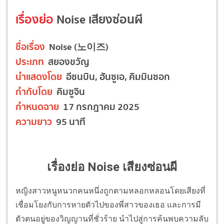
เรื่องย่อ
Noise เสียงซ่อนผี
ชื่อเรื่อง
Noise (노이즈)
ประเภท
สยองขวัญ
นำแสดงโดย
อีซนบิน, ฮันซูเอ, คิมมินซอก
กำกับโดย
คิมซูจิน
กำหนดฉาย
17 กรกฎาคม 2025
ความยาว
95 นาที
เรื่องย่อ Noise เสียงซ่อนผี
หญิงสาวหนูหนวกคนหนึ่งถูกตามหลอกหลอนโดยเสียงที่
เชื่อมโยงกับการหายตัวไปของพี่สาวของเธอ และการมี
ตัวตนอยู่ของวิญญานที่ชั่วร้าย นำไปสู่การค้นพบความลับ