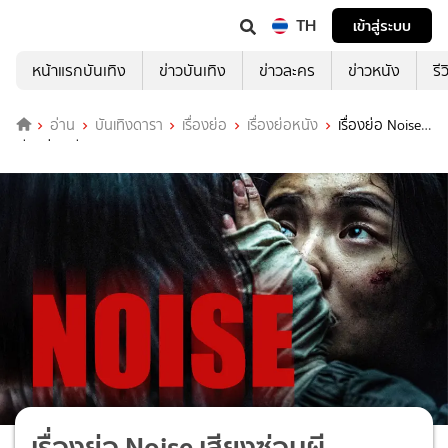
TH
เข้าสู่ระบบ
หน้าแรกบันเทิง
ข่าวบันเทิง
ข่าวละคร
ข่าวหนัง
รี
อ่าน
บันเทิงดารา
เรื่องย่อ
เรื่องย่อหนัง
เรื่องย่อ Noise
เสียงซ่อนผี
เรื่องย่อ Noise เสียงซ่อนผี