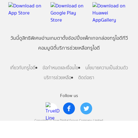
วันนี้
ดู
สิทธิพิเศษ
อ่าน
เกม
ตาตั้ง
ช้อปปิ้ง
แพ็กเกจ
กล่องทรูไอดีทีวี
คอมมูนิตี้
บริการช่วยเหลือทรูไอดี
เกี่ยวกับทรูไอดี
ข้อกำหนดและเงื่อนไข
นโยบายความเป็นส่วนตัว
บริการช่วยเหลือ
ติดต่อเรา
Follow us
Copyright © True Digital Group Company Limited.
All rights reserved