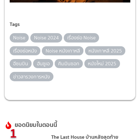
Tags
Noise
Noise 2024
เรื่องย่อ Noise
เรื่องย่อหนัง
Noise หนังเกาหลี
หนังเกาหลี 2025
อีซนบิน
ฮันซูเอ
คิมมินซอก
หนังใหม่ 2025
ข่าวสารวงการหนัง
ยอดนิยมในตอนนี้
1
The Last House บ้านหลังสุดท้าย