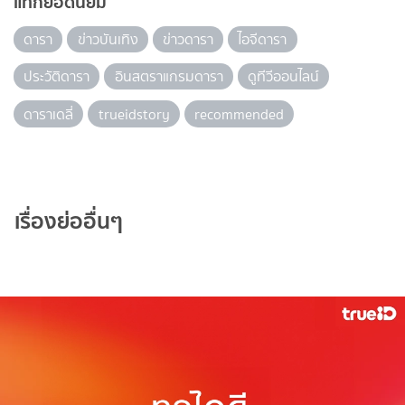
แท็กยอดนิยม
ดารา
ข่าวบันเทิง
ข่าวดารา
ไอจีดารา
ประวัติดารา
อินสตราแกรมดารา
ดูทีวีออนไลน์
ดาราเดลี่
trueidstory
recommended
เรื่องย่ออื่นๆ