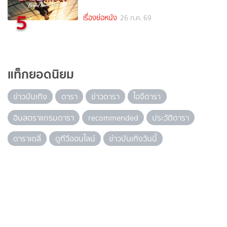
5
เรื่องย่อหนัง
26 ก.ค. 69
แท็กยอดนิยม
ข่าวบันเทิง
ดารา
ข่าวดารา
ไอจีดารา
อินสตราแกรมดารา
recommended
ประวัติดารา
ดาราเดลี่
ดูทีวีออนไลน์
ข่าวบันเทิงวันนี้