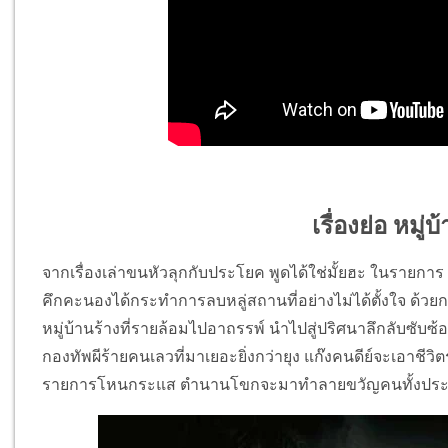
เรื่องย่อ หมู
จากเรื่องเล่าขนหัวลุกกับประโยค พูดได้ใช่มั้ยฮะ ในรายการ Th
คึกคะนองได้กระทำการลบหลู่สถานที่อย่างไม่ได้ตั้งใจ ด้ว
หมู่บ้านร้างที่รายล้อมไปอาถรรพ์ นำไปสู่ปริศนาลึกลับซั
กองทัพผีร้ายคนเลวที่มาเยอะยิ่งกว่ายุง แก๊งคนดีย์จะเอาชีวิต
รายการโหนกระแส ตำนานโขกจะมาทำลายขวัญคนทั้งปร