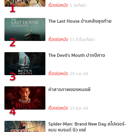
1
เรื่องย่อหนัง
5 วันที่แล้ว
The Last House บ้านหลังสุดท้าย
2
เรื่องย่อหนัง
11 ชั่วโมงที่แล้ว
The Devil's Mouth ปากปีศาจ
3
เรื่องย่อหนัง
29 ก.ค. 69
คำสารภาพของหมอผี
4
เรื่องย่อหนัง
13 มิ.ย. 69
Spider-Man: Brand New Day สไปเดอร์-
แมน แบรนด์ นิว เดย์