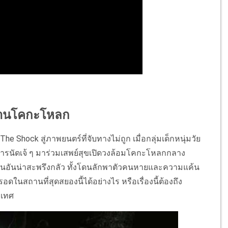
่บ้านโคกะโหลก
e Shock สู่ภาพยนตร์ที่จับทางไม่ถูก เมื่อกลุ่มเด็กหนุ่มวัย
ยการนัดเจ้ ๆ มาร่วมเสพย์สุขเปิดวงล้อมโคกะโหลกกลาง
บซ้อนอันน่าสะพรึงกลัว ทั้งโดนลักพาตัวคนหายและความแค้น
รอดในสถานที่สุดสยองนี้ได้อย่างไร หรือเรื่องนี้ต้องถึง
ะเทศ