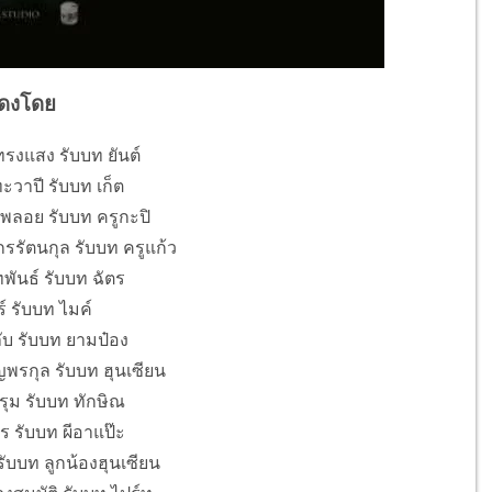
ดงโดย
 ทรงแสง รับบท ยันต์
ะวาปี รับบท เก็ต
ดพลอย รับบท ครูกะปิ
รรัตนกุล รับบท ครูแก้ว
ทพันธ์ รับบท ฉัตร
์ รับบท ไมค์
บ รับบท ยามป๋อง
พรกุล รับบท ฮุนเซียน
รุม รับบท ทักษิณ
 รับบท ผีอาแป๊ะ
 รับบท ลูกน้องฮุนเซียน