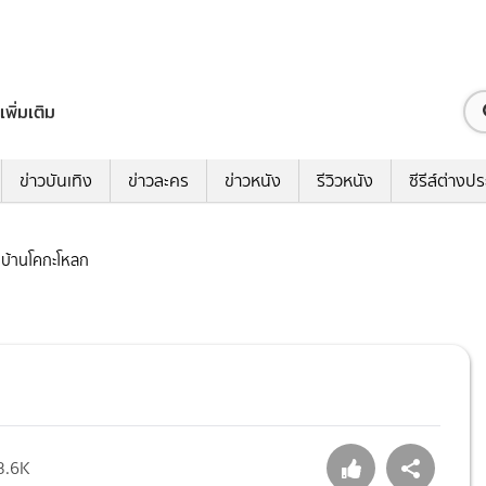
เพิ่มเติม
ข่าวบันเทิง
ข่าวละคร
ข่าวหนัง
รีวิวหนัง
ซีรีส์ต่างป
มู่บ้านโคกะโหลก
3.6K