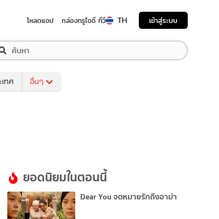
TH
เข้าสู่ระบบ
โหลดแอป
กล่องทรูไอดี ทีวี
ระเทศ
อื่นๆ
ยอดนิยมในตอนนี้
Dear You จดหมายรักถึงอาม่า