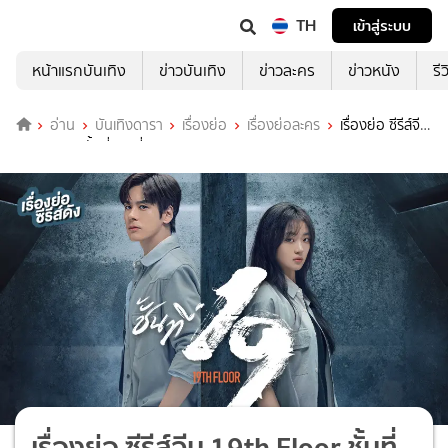
TH
เข้าสู่ระบบ
หน้าแรกบันเทิง
ข่าวบันเทิง
ข่าวละคร
ข่าวหนัง
รี
อ่าน
บันเทิงดารา
เรื่องย่อ
เรื่องย่อละคร
เรื่องย่อ ซีรีส์จีน
19th Floor ชั้นที่ 19 ที่ TrueID
เรื่องย่อ ซีรีส์จีน 19th Floor ชั้นที่