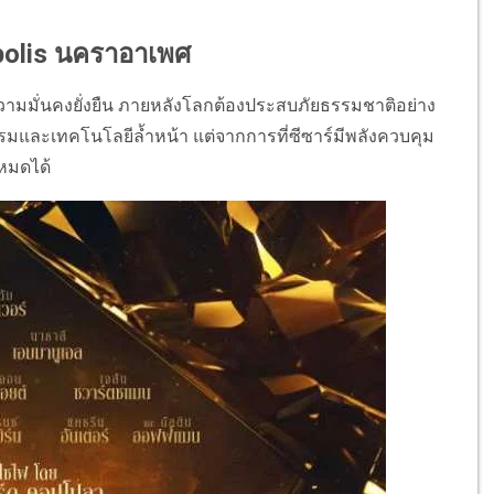
polis
นคราอาเพศ
ความมั่นคงยั่งยืน ภายหลังโลกต้องประสบภัยธรรมชาติอย่าง
กรรมและเทคโนโลยีล้ำหน้า แต่จากการที่ซีซาร์มีพลังควบคุม
งหมดได้