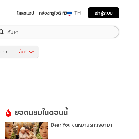
TH
เข้าสู่ระบบ
โหลดแอป
กล่องทรูไอดี ทีวี
ระเทศ
อื่นๆ
ยอดนิยมในตอนนี้
Dear You จดหมายรักถึงอาม่า