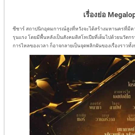
เรื่องย่อ Megalo
ซีซาร์ สถาปนิกอุดมการณ์สูงที่หวังจะได้สร้างมหานครที่มี
รุนแรง โดยมีพื้นหลังเป็นสังคมดิสโทเปียที่เต็มไปด้วยนวัต
การไหลของเวลา ก็อาจกลายเป็นจุดพลิกผันของเรื่องราวทั้