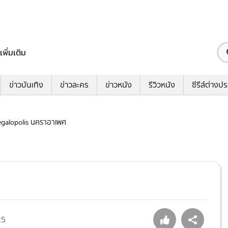
เพิ่มเติม
ข่าวบันเทิง
ข่าวละคร
ข่าวหนัง
รีวิวหนัง
ซีรีส์ต่างป
Megalopolis นคราอาเพศ
25