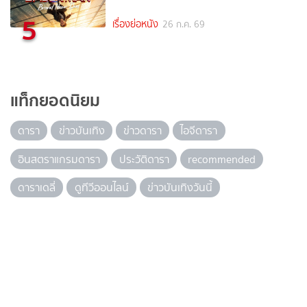
5
เรื่องย่อหนัง
26 ก.ค. 69
แท็กยอดนิยม
ดารา
ข่าวบันเทิง
ข่าวดารา
ไอจีดารา
อินสตราแกรมดารา
ประวัติดารา
recommended
ดาราเดลี่
ดูทีวีออนไลน์
ข่าวบันเทิงวันนี้