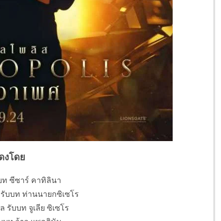
ดงโดย
บท ซีซาร์ คาทิลินา
 รับบท ท่านนายกซิเซโร
 รับบท จูเลีย ซิเซโร