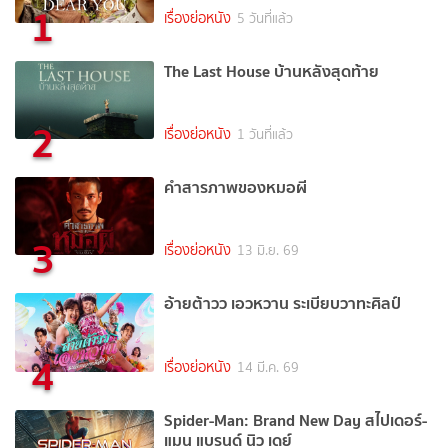
1
เรื่องย่อหนัง
5 วันที่แล้ว
The Last House บ้านหลังสุดท้าย
2
เรื่องย่อหนัง
1 วันที่แล้ว
คำสารภาพของหมอผี
3
เรื่องย่อหนัง
13 มิ.ย. 69
อ้ายต้าวว เอวหวาน ระเบียบวาทะศิลป์
4
เรื่องย่อหนัง
14 มี.ค. 69
Spider-Man: Brand New Day สไปเดอร์-
แมน แบรนด์ นิว เดย์