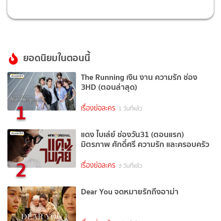
ยอดนิยมในตอนนี้
The Running เงิน งาน ความรัก ช่อง
3HD (ตอนล่าสุด)
1
เรื่องย่อละคร
1 วันที่แล้ว
แดง ไบเล่ย์ ช่องวัน31 (ตอนแรก)
มิตรภาพ ศักดิ์ศรี ความรัก และครอบครัว
2
เรื่องย่อละคร
3 วันที่แล้ว
Dear You จดหมายรักถึงอาม่า