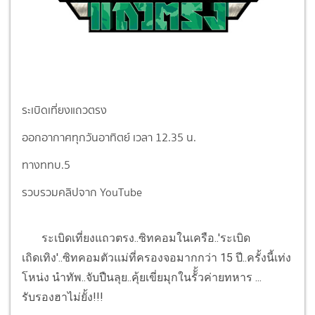
ระเบิดเที่ยงแถวตรง
ออกอากาศทุกวันอาทิตย์ เวลา 12.35 น.
ทางททบ.5
รวบรวมคลิปจาก YouTube
ระเบิดเที่ยงแถวตรง..ซิทคอมในเครือ..'ระเบิด
เถิดเทิง'..ซิทคอมตัวแม่ที่ครองจอมากกว่า 15 ปี..ครั้งนี้เท่ง
โหน่ง นำทัพ..จับปืนลุย..คุ้ยเขี่ยมุกในรัั้วค่ายทหาร ...
รับรองฮาไม่ยั้ง!!!