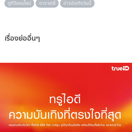
ดูทีวีออนไลน์
ดาราเดลี่
ข่าวบันเทิงวันนี้
เรื่องย่ออื่นๆ