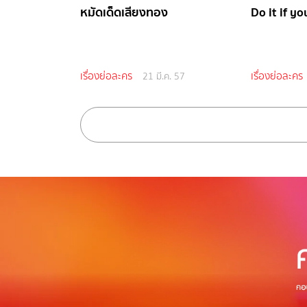
หมัดเด็ดเสียงทอง
Do it if yo
เรื่องย่อละคร
เรื่องย่อละคร
21 มี.ค. 57