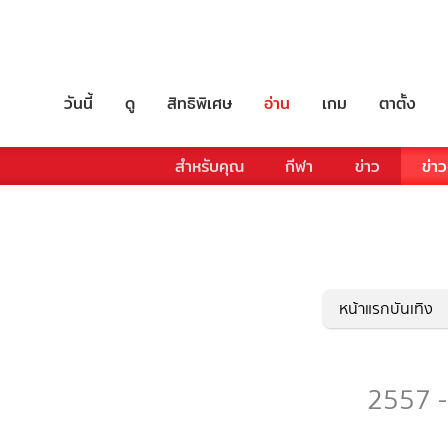
วันนี้
ดู
สิทธิพิเศษ
อ่าน
เกม
ตาตั้ง
สำหรับคุณ
กีฬา
ข่าว
ข่าว
หน้าแรกบันเทิง
2557 - 