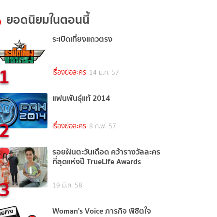
ยอดนิยมในตอนนี้
ระเบิดเที่ยงแถวตรง
1
เรื่องย่อละคร
14 ม.ค. 57
แฟนพันธุ์แท้ 2014
2
เรื่องย่อละคร
8 ก.พ. 57
รอยฝันตะวันเดือด คว้ารางวัลละคร
ที่สุดแห่งปี TrueLife Awards
3
19 มี.ค. 58
Woman's Voice ภารกิจ พิชิตใจ