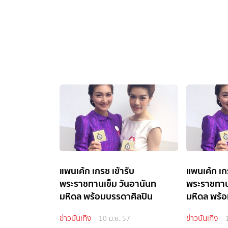
แพนเค้ก เกรซ เข้ารับ
แพนเค้ก เกร
พระราชทานเข็ม วันอานันท
พระราชทาน
มหิดล พร้อมบรรดาศิลปิน
มหิดล พร้
ข่าวบันเทิง
ข่าวบันเทิง
10 มิ.ย. 57