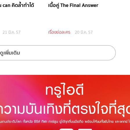
u can คิดล้ำทำได้
เนื้อคู่ The Final Answer
เรื่องย่อละคร
21 มี.ค. 57
20 มี.ค. 57
ดูเพิ่มเติม