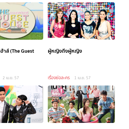
เฮ้าส์ (The Guest
ผู้หญิงถึงผู้หญิง
เรื่องย่อละคร
2 เม.ย. 57
1 เม.ย. 57