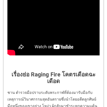
เรื่องย่อ Raging Fire โคตรเดือดฉะ
เดือด
ชาน ตำรวจมือปราบระดับพระกาฬที่ต้องมารับมือกับ
เหตุการณ์วินาศกรรมสุดอันตรายซึ่งนำโดยอดีตลูกศิษย์
มือหนึ่งของเขาอย่าง โหง่ว ผู้กลับมาชำระทุกความแค้น