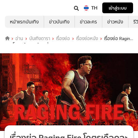
TH
เข้าสู่ระบบ
หน้าแรกบันเทิง
ข่าวบันเทิง
ข่าวละคร
ข่าวหนัง
รี
อ่าน
บันเทิงดารา
เรื่องย่อ
เรื่องย่อหนัง
เรื่องย่อ Raging
Fire โคตรเดือดฉะเดือด ที่ TrueID
เรื่องย่อ Raging Fire โคตรเดือดฉะ