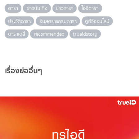
ดารา
ข่าวบันเทิง
ข่าวดารา
ไอจีดารา
ประวัติดารา
อินสตราแกรมดารา
ดูทีวีออนไลน์
ดาราเดลี่
recommended
trueidstory
เรื่องย่ออื่นๆ