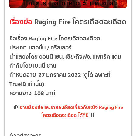
เรื่องย่อ
Raging Fire โคตรเดือดฉะเดือด
ชื่อเรื่อง Raging Fire โคตรเดือดฉะเดือด
ประเภท แอคชั่น / ทริลเลอร์
นำแสดงโดย ดอนนี่ เยน, เซียะถิงฟง, แพทริค แตม
กำกับโดย เบนนี่ ชาน
กำหนดฉาย 27 มกราคม 2022 (ดูได้เฉพาะที่
TrueID เท่านั้น)
ความยาว 108 นาที
อ่านเรื่องย่อและรายละเอียดเกี่ยวกับหนัง Raging Fire
🔴
โคตรเดือดฉะเดือด ได้ที่นี่
🔴
ตัวอย่างละคร