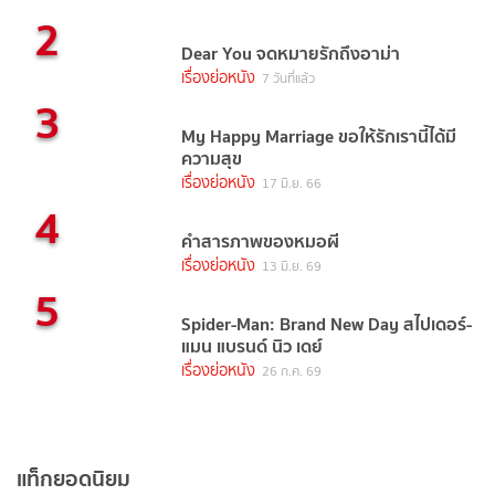
2
Dear You จดหมายรักถึงอาม่า
เรื่องย่อหนัง
7 วันที่แล้ว
3
My Happy Marriage ขอให้รักเรานี้ได้มี
ความสุข
เรื่องย่อหนัง
17 มิ.ย. 66
4
คำสารภาพของหมอผี
เรื่องย่อหนัง
13 มิ.ย. 69
5
Spider-Man: Brand New Day สไปเดอร์-
แมน แบรนด์ นิว เดย์
เรื่องย่อหนัง
26 ก.ค. 69
แท็กยอดนิยม