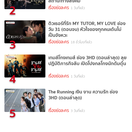
สถานะทางสังคม
2
เรื่องย่อละคร
1 วันที่แล้ว
ติวเธอร์ที่รัก MY TUTOR, MY LOVE ช่อง
วัน 31 (ตอนจบ) หัวใจของทุกคนเต้นไม่
เป็นจังหวะ
3
เรื่องย่อละคร
18 ชั่วโมงที่แล้ว
เกมส์โกงเกมส์ ช่อง 3HD (ตอนล่าสุด) ลุย
ปฏิบัติภารกิจลับ เปิดโปงกลโกงนักต้มตุ๋น
4
เรื่องย่อละคร
1 วันที่แล้ว
The Running เงิน งาน ความรัก ช่อง
3HD (ตอนล่าสุด)
5
เรื่องย่อละคร
3 วันที่แล้ว