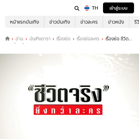
TH
เข้าสู่ระบบ
หน้าแรกบันเทิง
ข่าวบันเทิง
ข่าวละคร
ข่าวหนัง
รี
อ่าน
บันเทิงดารา
เรื่องย่อ
เรื่องย่อละคร
เรื่องย่อ ชีวิต
จริง ยิ่งกว่าละคร