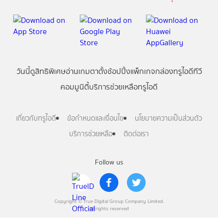
วันนี้
ดู
สิทธิพิเศษ
อ่าน
เกม
ตาตั้ง
ช้อปปิ้ง
แพ็กเกจ
กล่องทรูไอดีทีวี
คอมมูนิตี้
บริการช่วยเหลือทรูไอดี
เกี่ยวกับทรูไอดี
ข้อกำหนดและเงื่อนไข
นโยบายความเป็นส่วนตัว
บริการช่วยเหลือ
ติดต่อเรา
Follow us
Copyright © True Digital Group Company Limited.
All rights reserved