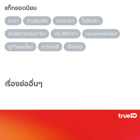
แท็กยอดนิยม
ดารา
ข่าวบันเทิง
ข่าวดารา
ไอจีดารา
อินสตราแกรมดารา
ประวัติดารา
recommended
ดูทีวีออนไลน์
ดาราเดลี่
เรื่องย่อ
เรื่องย่ออื่นๆ