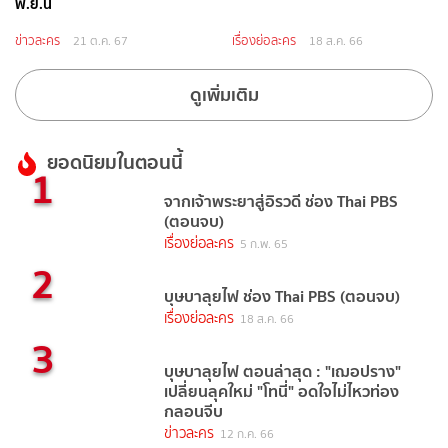
พ.ย.นี้
ข่าวละคร
เรื่องย่อละคร
21 ต.ค. 67
18 ส.ค. 66
ดูเพิ่มเติม
ยอดนิยมในตอนนี้
1
จากเจ้าพระยาสู่อิรวดี ช่อง Thai PBS
(ตอนจบ)
เรื่องย่อละคร
5 ก.พ. 65
2
บุษบาลุยไฟ ช่อง Thai PBS (ตอนจบ)
เรื่องย่อละคร
18 ส.ค. 66
3
บุษบาลุยไฟ ตอนล่าสุด : "เฌอปราง"
เปลี่ยนลุคใหม่ "โทนี่" อดใจไม่ไหวท่อง
กลอนจีบ
ข่าวละคร
12 ก.ค. 66