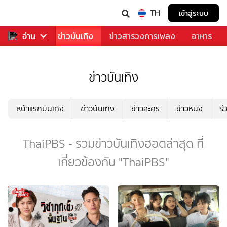
TH
เข้าสู่ระบบ
กีฬา
อ่าน
ข่าว
ข่าวบันเทิง
ข่าวสารวงการเพลง
อาหาร
ข่าวบันเทิง
หน้าแรกบันเทิง
ข่าวบันเทิง
ข่าวละคร
ข่าวหนัง
รี
ThaiPBS - รวมข่าวบันเทิงฮอตล่าสุด ที่
เกี่ยวข้องกับ "ThaiPBS"