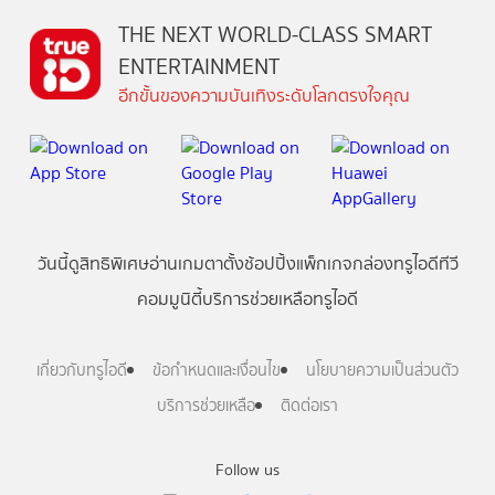
THE NEXT WORLD-CLASS SMART
ENTERTAINMENT
อีกขั้นของความบันเทิงระดับโลกตรงใจคุณ
วันนี้
ดู
สิทธิพิเศษ
อ่าน
เกม
ตาตั้ง
ช้อปปิ้ง
แพ็กเกจ
กล่องทรูไอดีทีวี
คอมมูนิตี้
บริการช่วยเหลือทรูไอดี
เกี่ยวกับทรูไอดี
ข้อกำหนดและเงื่อนไข
นโยบายความเป็นส่วนตัว
บริการช่วยเหลือ
ติดต่อเรา
Follow us