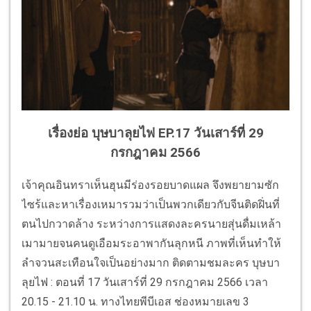
เรื่องย่อ บุษบาลุยไฟ EP.17 วันเสาร์ที่ 29
กรกฎาคม 2566
เจ้าคุณอินทราเห็นฮุนมีร่องรอยบาดแผล จึงพยายามซัก
ไซร้และหาเรื่องเหมารวมว่าเป็นพวกเดียวกับจีนติดฝิ่นที่
ตนไปกวาดล้าง ระหว่างการแสดงละครนายสุ่นดื่มเหล้า
เมามายจนคนดูเอือมระอาพากันลุกหนี ภาพที่เห็นทำให้
ลำจวนสะเทือนใจเป็นอย่างมาก ติดตามชมละคร บุษบา
ลุยไฟ : ตอนที่ 17 วันเสาร์ที่ 29 กรกฎาคม 2566 เวลา
20.15 - 21.10 น. ทางไทยพีบีเอส ช่องหมายเลข 3