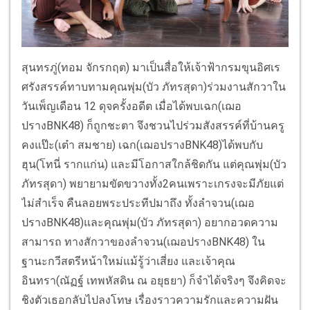
สุนทรภู่(ทอม จักรกฤต) มาเป็นสื่อให้เจ้าฟ้ากรมขุนอิศเร
ศรังสรรค์ทาบทามคุณพุ่ม(บัว ภัทรสุดา)ร่วมงานสักวาใน
วันเพ็ญเดือน 12 ดุจครั้งอดีต เมื่อได้พบเฉก(เฌอ
ปรางBNK48) ก็ถูกชะตา จึงชวนไปร่วมสังสรรค์ที่บ้านครู
คงแป๊ะ(เต๋า สมชาย) เฉก(เฌอปรางBNK48)ได้พบกับ
ฮุน(โทนี่ รากแก่น) และมีโอกาสใกล้ชิดกัน แต่คุณพุ่ม(บัว
ภัทรสุดา) พยายามขัดขวางทั้ง2คนเพราะเกรงจะมีภัยแต่
ไม่สำเร็จ คืนลอยพระประทีปมาถึง ทั้งลำจวน(เฌอ
ปรางBNK48)และคุณพุ่ม(บัว ภัทรสุดา) อยากอวดความ
สามารถ ทางสักวาของลำจวน(เฌอปรางBNK48) ใน
ฐานะกวีสตรีหน้าใหม่แม้รู้ว่าเสี่ยง และเจ้าคุณ
อินทรา(ณัฏฐ์ เทพหัสดิน ณ อยุธยา) ก็จำได้จริงๆ จึงคิดจะ
ชิงตัวเธอกลับไปลงโทษ เรื่องราวความรักและความฝัน