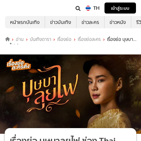
TH
เข้าสู่ระบบ
หน้าแรกบันเทิง
ข่าวบันเทิง
ข่าวละคร
ข่าวหนัง
รี
อ่าน
บันเทิงดารา
เรื่องย่อ
เรื่องย่อละคร
เรื่องย่อ บุษบา
ลุยไฟ ช่อง Thai PBS (ตอนจบ)
เรื่องย่อ บุษบาลุยไฟ ช่อง Thai