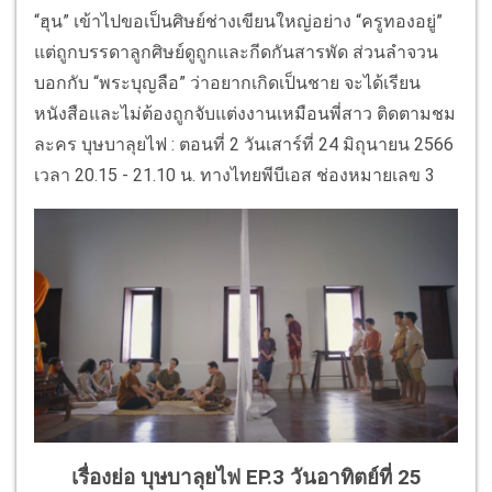
“ฮุน” เข้าไปขอเป็นศิษย์ช่างเขียนใหญ่อย่าง “ครูทองอยู่”
แต่ถูกบรรดาลูกศิษย์ดูถูกและกีดกันสารพัด ส่วนลำจวน
บอกกับ “พระบุญลือ” ว่าอยากเกิดเป็นชาย จะได้เรียน
หนังสือและไม่ต้องถูกจับแต่งงานเหมือนพี่สาว ติดตามชม
ละคร บุษบาลุยไฟ : ตอนที่ 2 วันเสาร์ที่ 24 มิถุนายน 2566
เวลา 20.15 - 21.10 น. ทางไทยพีบีเอส ช่องหมายเลข 3
เรื่องย่อ บุษบาลุยไฟ EP.3 วันอาทิตย์ที่ 25