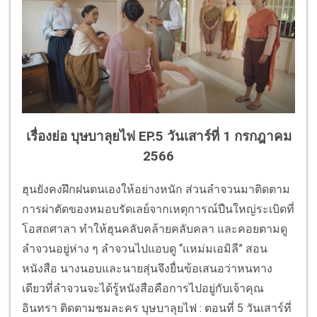
เรื่องย่อ บุษบาลุยไฟ EP.5 วันเสาร์ที่ 1 กรกฎาคม
2566
ฮุนยังคงฝึกฝนตนเองให้อย่างหนัก ส่วนลำจวนมาติดตาม
การผ่าตัดของหมอบรัดเลย์จากเหตุการณ์ปืนใหญ่ระเบิดที่
โอสถศาลา ทำให้ฮุนคลับคล้ายคลับคลา และคอยตามดู
ลำจวนอยู่ห่าง ๆ ลำจวนไปแอบดู “แหม่มเอมิลี” สอน
หนังสือ นางนอบและนายสุ่นจึงยื่นข้อเสนอว่าหนทาง
เดียวที่ลำจวนจะได้รู้หนังสือคือการไปอยู่กับเจ้าคุณ
อินทรา ติดตามชมละคร บุษบาลุยไฟ : ตอนที่ 5 วันเสาร์ที่