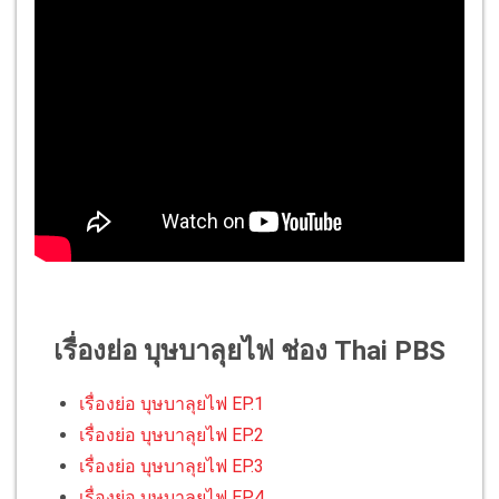
เรื่องย่อ บุษบาลุยไฟ ช่อง Thai PBS
เรื่องย่อ บุษบาลุยไฟ EP.1
เรื่องย่อ บุษบาลุยไฟ EP.2
เรื่องย่อ บุษบาลุยไฟ EP.3
เรื่องย่อ บุษบาลุยไฟ EP.4