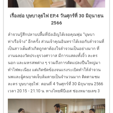
เรื่องย่อ บุษบาลุยไฟ EP.4 วันศุกร์ที่ 30 มิถุนายน
2566
ลำจวนรู้สึกปลาบปลื้มที่บังเอิญได้เจอคุณพุ่ม “บุษบา
ท่าเรือจ้าง” อีกครั้ง ส่วนเจ้าคุณอินทราได้เจอกับลำจวนที่
เป็นสาวเต็มตัวเกิดถูกตาต้องใจลำจวนเป็นอย่างมาก ที่
งานฉลองวัดประยุรวงศาวาส มีการแสดงทั้งงิ้ว ละคร
นอก และมหรสพต่าง ๆ รวมถึงการดัดแปลงปืนใหญ่มา
ทำไฟพะเนียง แต่เกิดขัดข้องจนแรงระเบิดทำให้ลำจวน
นพและผู้คนบาดเจ็บล้มตายเป็นจำนวนมาก ติดตามชม
ละคร บุษบาลุยไฟ : ตอนที่ 4 วันศุกร์ที่ 30 มิถุนายน 2566
เวลา 20.15 - 21.10 น. ทางไทยพีบีเอส ช่องหมายเลข 3