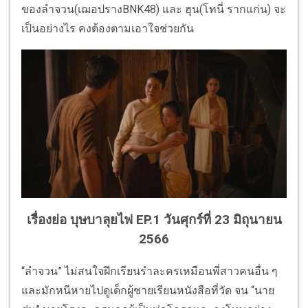
ของลำจวน(เฌอปรางBNK48) และ ฮุน(โทนี่ รากแก่น) จะ
เป็นอย่างไร คงต้องตามเอาใจช่วยกัน
เรื่องย่อ บุษบาลุยไฟ EP.1 วันศุกร์ที่ 23 มิถุนายน
2566
“ลำจวน” ไม่สนใจฝึกเรียนรำละครเหมือนพี่สาวคนอื่น ๆ
และมักหนีหายไปดูเด็กผู้ชายเรียนหนังสือที่วัด จน “นาย