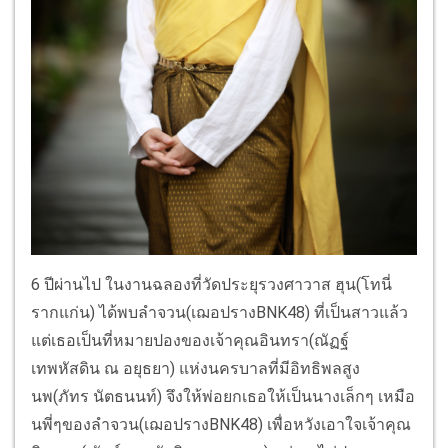
6 ปีผ่านไป ในงานฉลองที่วัดประยุรวงศาวาส ฮุน(โทนี่
รากแก่น) ได้พบลำจวน(เฌอปรางBNK48) ที่เป็นสาวแล้ว
แต่เธอเป็นที่หมายปองของเจ้าคุณอินทรา(ณัฏฐ์
เทพหัสดิน ณ อยุธยา) แห่งนครบาลที่มีอิทธิพลสูง
นพ(ภัทร นัตธนนท์) จึงให้พ่อยกเธอให้เป็นนางเล็กๆ เหมือ
นพี่ๆของลำจวน(เฌอปรางBNK48) เพื่อหวังเอาใจเจ้าคุณ