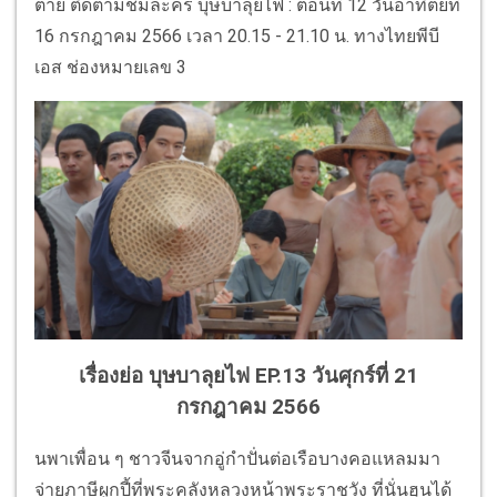
ตาย ติดตามชมละคร บุษบาลุยไฟ : ตอนที่ 12 วันอาทิตย์ที่
16 กรกฎาคม 2566 เวลา 20.15 - 21.10 น. ทางไทยพีบี
เอส ช่องหมายเลข 3
เรื่องย่อ บุษบาลุยไฟ EP.13 วันศุกร์ที่ 21
กรกฎาคม 2566
นพาเพื่อน ๆ ชาวจีนจากอู่กำปั่นต่อเรือบางคอแหลมมา
จ่ายภาษีผูกปี้ที่พระคลังหลวงหน้าพระราชวัง ที่นั่นฮุนได้