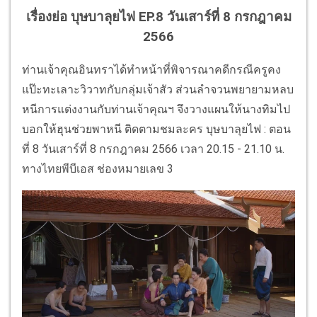
เรื่องย่อ บุษบาลุยไฟ EP.8 วันเสาร์ที่ 8 กรกฎาคม
2566
ท่านเจ้าคุณอินทราได้ทำหน้าที่พิจารณาคดีกรณีครูคง
แป๊ะทะเลาะวิวาทกับกลุ่มเจ้าสัว ส่วนลำจวนพยายามหลบ
หนีการแต่งงานกับท่านเจ้าคุณฯ จึงวางแผนให้นางทิมไป
บอกให้ฮุนช่วยพาหนี ติดตามชมละคร บุษบาลุยไฟ : ตอน
ที่ 8 วันเสาร์ที่ 8 กรกฎาคม 2566 เวลา 20.15 - 21.10 น.
ทางไทยพีบีเอส ช่องหมายเลข 3