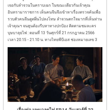
เจอกับลำจวนในคราบเฉก ในขณะเดียวกันเจ้าคุณ
อินทรามาราชการ เห็นคนจีนจึงเข้าหาเรื่องตรวจค้นเพื่อ
รวบตัวคนจีนดูดฝิ่นไปลงโทษ ลำจวนตกใจมากที่เห็นท่าน
เจ้าคุณฯ จนฮุนต้องรีบหาทางปกป้อง ติดตามชมละคร
บุษบาลุยไฟ : ตอนที่ 13 วันศุกร์ที่ 21 กรกฎาคม 2566
เวลา 20.15 - 21.10 น. ทางไทยพีบีเอส ช่องหมายเลข 3
เรื่องย่อ บุษบาลุยไฟ EP.14 วันเสาร์ที่ 22