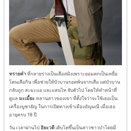
ทรายคำ
ที่กลายร่างเป็นเสือสมิงเพราะยอมตกเป็นเหยื่อ
โดนเสือกิน เพื่อช่วยให้บัวบานรอดพ้นจากเสือ แต่บัวบาน
กลับถูก สะมะแอ และแสนไท จับตัวไป โดยให้ทำหน้าที่
ดูแล
มะเมี้ยะ
หลานสาวของเขา ที่ตั้งใจว่าจะใช้เธอเป็น
เครื่องบูชายัญ ในการเปิดทางเข้าเมืองอัญมณี เมื่อเธอ
อายุครบ 18 ปี
วัน เวลาผ่านไป
อิยะวดี
เติบโตขึ้นเป็นสาวชาวป่าโดยมี