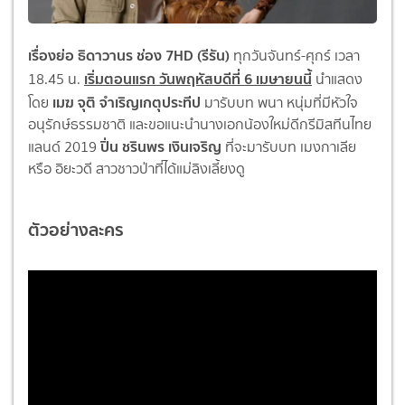
เรื่องย่อ ธิดาวานร ช่อง 7HD (รีรัน)
ทุกวันจันทร์-ศุกร์ เวลา
เริ่มตอนแรก วันพฤหัสบดีที่
6
เมษายนนี้
18.45 น.
นำแสดง
เมฆ จุติ จำเริญเกตุประทีป
โดย
มารับบท พนา หนุ่มที่มีหัวใจ
อนุรักษ์ธรรมชาติ และขอแนะนำนางเอกน้องใหม่ดีกรีมิสทีนไทย
ปิ่น ชรินพร เงินเจริญ
แลนด์ 2019
ที่จะมารับบท เมงกาเลีย
หรือ อิยะวดี สาวชาวป่าที่ได้แม่ลิงเลี้ยงดู
ตัวอย่างละคร