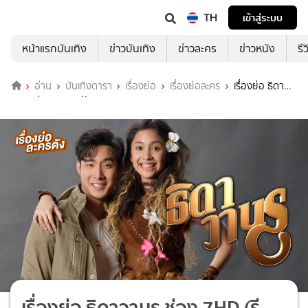
TH
เข้าสู่ระบบ
หน้าแรกบันเทิง
ข่าวบันเทิง
ข่าวละคร
ข่าวหนัง
รี
อ่าน
บันเทิงดารา
เรื่องย่อ
เรื่องย่อละคร
เรื่องย่อ ธิดา
วานร ช่อง 7HD (รีรัน)
เรื่องย่อ ธิดาวานร ช่อง 7HD (รี