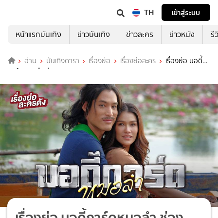
TH
เข้าสู่ระบบ
หน้าแรกบันเทิง
ข่าวบันเทิง
ข่าวละคร
ข่าวหนัง
รี
อ่าน
บันเทิงดารา
เรื่องย่อ
เรื่องย่อละคร
เรื่องย่อ บอดี้
การ์ดหมอลำ ช่อง ONE31 (ตอนจบ)
เรื่องย่อ บอดี้การ์ดหมอลำ ช่อง