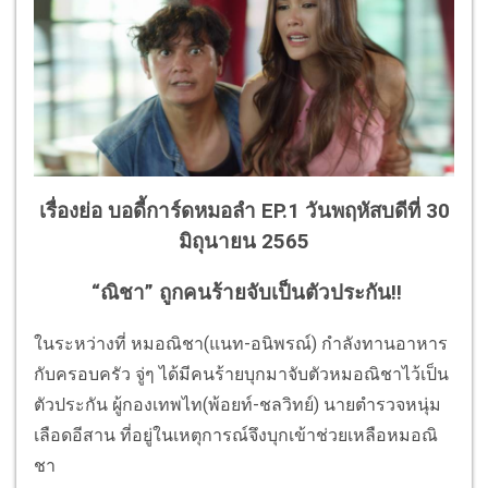
เรื่องย่อ บอดี้การ์ดหมอลำ EP.1 วันพฤหัสบดีที่ 30
มิถุนายน 2565
“ณิชา” ถูกคนร้ายจับเป็นตัวประกัน!!
ในระหว่างที่ หมอณิชา(แนท-อนิพรณ์) กำลังทานอาหาร
กับครอบครัว จู่ๆ ได้มีคนร้ายบุกมาจับตัวหมอณิชาไว้เป็น
ตัวประกัน ผู้กองเทพไท(พ้อยท์-ชลวิทย์) นายตำรวจหนุ่ม
เลือดอีสาน ที่อยู่ในเหตุการณ์จึงบุกเข้าช่วยเหลือหมอณิ
ชา