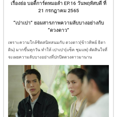
เรื่องย่อ บอดี้การ์ดหมอลำ EP.16 วันพฤหัสบดี ที่
21 กรกฎาคม 2565
“เปาเปา” ยอมสารภาพความลับบางอย่างกับ
“ดวงดาว”
เพราะความใกล้ชิดสนิทสนมกับ ดวงดาว(ข้าวทิพย์ ธิดา
ดิน) มากขึ้นทุกวัน ทำให้ เปาเปา(แซ็ค ชุมแพ) ตัดสินใจที่
จะเผยความลับบางอย่างที่ปกปิดดวงดาวมานาน