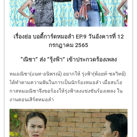
เรื่องย่อ บอดี้การ์ดหมอลำ EP.9 วันอังคารที่ 12
กรกฎาคม 2565
“ณิชา” ส่ง “รุ้งฟ้า” เข้าประกวดร้องเพลง
หมอณิชา(แนท-อนิพรณ์) อยากให้ รุ่งฟ้า(พ้อยท์-ชลวิทย์)
ได้ทำตามความฝันในการเป็นนักร้องหมอลำ เมื่อสบโอ
กาสหมอณิชาจึงขอร้องให้รุ่งฟ้าลงแข่งขันร้องเพลง ใน
งานคอนเสิร์ตหมอลำ