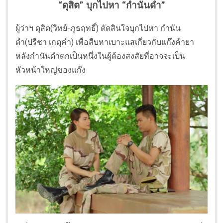
“ดุสิต” บุกไปหา “กำนันดำ”
ผู้ว่าฯ ดุสิต(วิทย์-ภูธฤทธิ์) ตัดสินใจบุกไปหา กำนัน
ดำ(ปรีชา เกตุคำ) เพื่อสืบหาเบาะแสเกี่ยวกับแก๊งค้ายา
หลังกำนันดำตกเป็นหนึ่งในผู้ต้องสงสัยที่อาจจะเป็น
หัวหน้าใหญ่ของแก๊ง