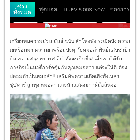
เตรียมพบความม่วน มันส์ ฉบับ ลำโพงพัง ระเบิดปัง ความ
เฮพร้อมมา ความฮาพร้อมปะทุ กับหมอลำพันธ์แสบซ่าบ้า
บิ่น ความสนุกครบรส ที่กำลังจะเกิดขึ้น! เมื่อเขาได้รับ
ภารกิจเป็นบอดี้การ์ดคุ้มกันคุณหมอสาว แต่จะให้ดี..ต้อง
ปลอมตัวเป็นหมอลำ!! เสริมทัพความเถิดเทิงทั้งเหล่า
ซุป'ตาร์ ลูกทุ่ง หมอลำ และนักแสดงมากฝีมือล้นจอ