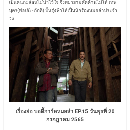
เป็นคนกะล่อนไม่น่าไว้ใจ จึงพยายามคัดค้านไม่ให้ เทพ
บุตร(พ่อเอ๊ะ-ภักดี) ปั้นรุ่งฟ้าให้เป็นนักร้องหมอลำประจำ
วง
เรื่องย่อ บอดี้การ์ดหมอลำ EP.15 วันพุธที่ 20
กรกฎาคม 2565