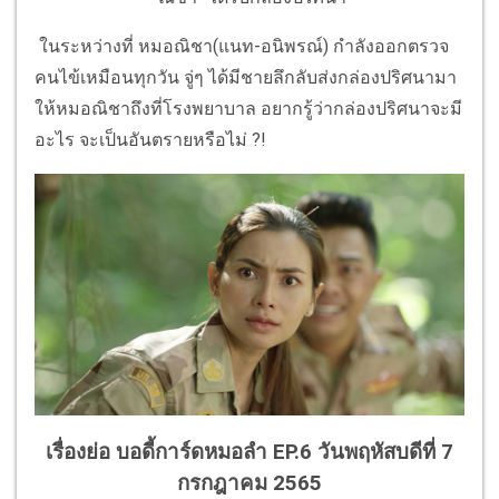
ในระหว่างที่ หมอณิชา(แนท-อนิพรณ์) กำลังออกตรวจ
คนไข้เหมือนทุกวัน จู่ๆ ได้มีชายลึกลับส่งกล่องปริศนามา
ให้หมอณิชาถึงที่โรงพยาบาล อยากรู้ว่ากล่องปริศนาจะมี
อะไร จะเป็นอันตรายหรือไม่ ?!
เรื่องย่อ บอดี้การ์ดหมอลำ EP.6 วันพฤหัสบดีที่ 7
กรกฎาคม 2565