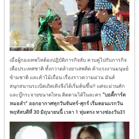
เมื่อผู้กองเทพไทต้องปฎิบัติภารกิจลับ ควบคู่ไปกับภารกิจ
เพื่อประเทศชาติ ทั้งกวาดล้างยาเสพติด ค้าแรงงานมนุษย์
ข้ามชาติ และค้าไม้เถื่อน เรื่องราวความม่วน มันส์
สนุกสนานระเบิดเถิดเทิงจึงได้เริ่มต้นขึ้น!! แต่จะม่วนคัก
และบู๊กระจายขนาดไหน
ติดตามได้ในละคร
“
บอดี้การ์ด
หมอลำ
”
ออกอากาศทุกวันจันทร์-ศุกร์ เริ่มตอนแรกวัน
พฤหัสบดีที่ 30 มิถุนายนนี้ เวลา 1 ทุ่มตรง ทางช่องวัน31