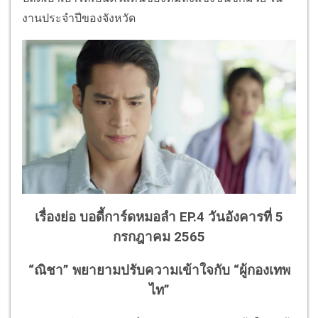
งานประจำปีของจังหวัด
เรื่องย่อ บอดี้การ์ดหมอลำ EP.4 วันอังคารที่ 5
กรกฎาคม 2565
“ณิชา” พยายามปรับความเข้าใจกับ “ผู้กองเทพ
ไท”