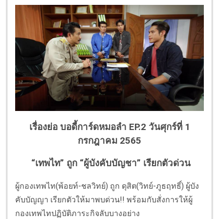
เรื่องย่อ บอดี้การ์ดหมอลำ EP.2 วันศุกร์ที่ 1
กรกฎาคม 2565
“เทพไท” ถูก “ผู้บังคับบัญชา” เรียกตัวด่วน
ผู้กองเทพไท(พ้อยท์-ชลวิทย์) ถูก ดุสิต(วิทย์-ภูธฤทธิ์) ผู้บัง
คับบัญญา เรียกตัวให้มาพบด่วน!! พร้อมกับสั่งการให้ผู้
กองเทพไทปฏิบัติภาระกิจลับบางอย่าง