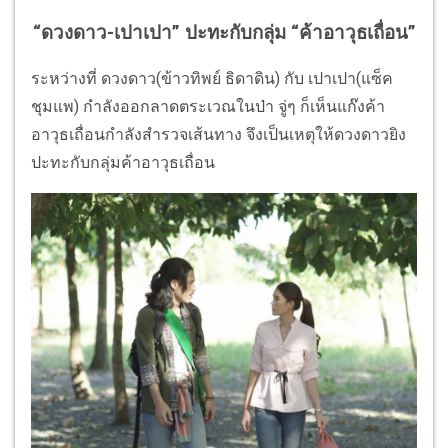
“ดวงดาว-เปาเปา” ปะทะกับกลุ่ม “ค้าอาวุธเถื่อน”
ระหว่างที่ ดวงดาว(ข้าวทิพย์ ธิดาดิน) กับ เปาเปา(แซ็ค
ชุมแพ) กำลังออกลาดตระเวณในป่า จู่ๆ ก็เห็นแก๊งค้า
อาวุธเถื่อนกำลังสำรวจเส้นทาง จึงเป็นเหตุให้ดวงดาวยิง
ปะทะกับกลุ่มค้าอาวุธเถื่อน