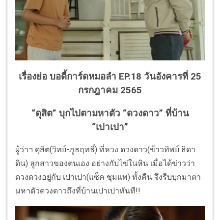
เรื่องย่อ บอดี้การ์ดหมอลำ EP.18 วันอังคารที่ 25
กรกฎาคม 2565
“ดุสิต” บุกไปตามหาตัว “ดวงดาว” ที่บ้าน
“เปาเปา”
ผู้ว่าฯ ดุสิต(วิทย์-ภูธฤทธิ์) ที่หวง ดวงดาว(ข้าวทิพย์ ธิดา
ดิน) ลูกสาวของตนเอง อย่างกับไข่ในหิน เมื่อได้ข่าวว่า
ดวงดวงอยู่กับ เปาเปา(แซ็ค ชุมแพ) ทั้งคืน จึงรีบบุกมาตา
มหาตัวดวงดาวถึงที่บ้านเปาเปาทันที!!