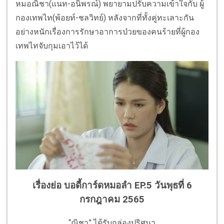
หมอณิชา(แนท-อนิพรณ์) พยายามปรับความเข้าใจกับ ผู้
กองเทพไท(พ้อยท์-ชลวิทย์) หลังจากที่ทั้งคู่ทะเลาะกัน
อย่างหนักเรื่องการรักษาอาการป่วยของคนร้ายที่ผู้กอง
เทพไทจับกุมเอาไว้ได้
เรื่องย่อ บอดี้การ์ดหมอลำ EP.5 วันพุธที่ 6
กรกฎาคม 2565
“ณิชา” ได้รับกล่องปริศนา