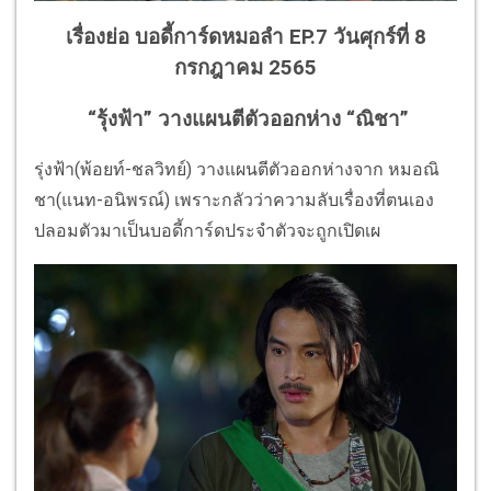
เรื่องย่อ บอดี้การ์ดหมอลำ EP.7 วันศุกร์ที่ 8
กรกฎาคม 2565
“รุ้งฟ้า” วางแผนตีตัวออกห่าง “ณิชา”
รุ่งฟ้า(พ้อยท์-ชลวิทย์) วางแผนตีตัวออกห่างจาก หมอณิ
ชา(แนท-อนิพรณ์) เพราะกลัวว่าความลับเรื่องที่ตนเอง
ปลอมตัวมาเป็นบอดี้การ์ดประจำตัวจะถูกเปิดเผ