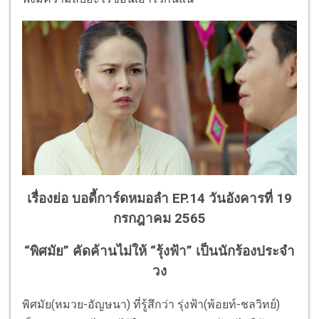
เรื่องย่อ บอดี้การ์ดหมอลำ EP.14 วันอังคารที่ 19
กรกฎาคม 2565
“พิศมัย” คัดค้านไม่ให้ “รุ้งฟ้า” เป็นนักร้องประจำ
วง
พิศมัย(หมวย-อัญษนา) ที่รู้สึกว่า รุ่งฟ้า(พ้อยท์-ชลวิทย์)