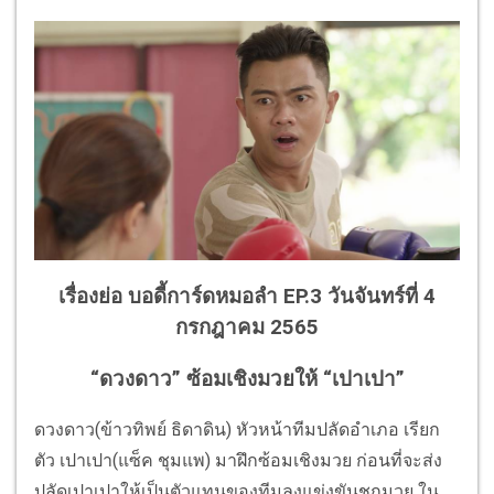
เรื่องย่อ บอดี้การ์ดหมอลำ EP.3 วันจันทร์ที่ 4
กรกฎาคม 2565
“ดวงดาว” ซ้อมเชิงมวยให้ “เปาเปา”
ดวงดาว(ข้าวทิพย์ ธิดาดิน) หัวหน้าทีมปลัดอำเภอ เรียก
ตัว เปาเปา(แซ็ค ชุมแพ) มาฝึกซ้อมเชิงมวย ก่อนที่จะส่ง
ปลัดเปาเปาให้เป็นตัวแทนของทีมลงแข่งขันชกมวย ใน