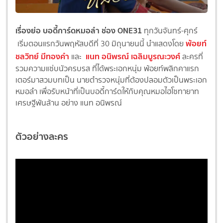
เรื่องย่อ บอดี้การ์ดหมอลำ ช่อง ONE31
ทุกวันจันทร์-ศุกร์
พ้อยท์
เริ่มตอนแรกวันพฤหัสบดีที่ 30 มิถุนายนนี้ นำแสดงโดย
ชลวิทย์ มีทองคำ
แนท อนิพรณ์ เฉลิมบูรณะวงศ์
และ
ละครที่
รวมความแซ่บนัวครบรส ที่ได้พระเอกหนุ่ม พ้อยท์พลิกคาแรก
เตอร์มาสวมบทเป็น นายตำรวจหนุ่มที่ต้องปลอมตัวเป็นพระเอก
หมอลำ เพื่อรับหน้าที่เป็นบอดี้การ์ดให้กับคุณหมอไฮโซทายาท
เศรษฐีพันล้าน อย่าง แนท อนิพรณ์
ตัวอย่างละคร