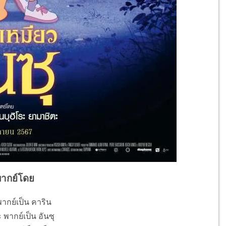
พากย์โดย
กย์เป็น คาริน
 พากย์เป็น อันซุ