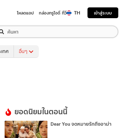
TH
เข้าสู่ระบบ
โหลดแอป
กล่องทรูไอดี ทีวี
ระเทศ
อื่นๆ
ยอดนิยมในตอนนี้
Dear You จดหมายรักถึงอาม่า