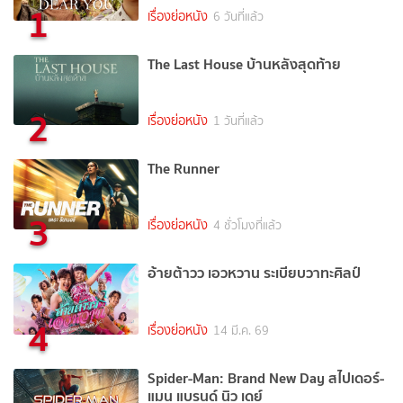
1
เรื่องย่อหนัง
6 วันที่แล้ว
The Last House บ้านหลังสุดท้าย
2
เรื่องย่อหนัง
1 วันที่แล้ว
The Runner
3
เรื่องย่อหนัง
4 ชั่วโมงที่แล้ว
อ้ายต้าวว เอวหวาน ระเบียบวาทะศิลป์
4
เรื่องย่อหนัง
14 มี.ค. 69
Spider-Man: Brand New Day สไปเดอร์-
แมน แบรนด์ นิว เดย์