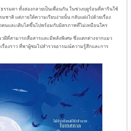
ม่ธรรมดา ทั้งสองกลายเป็นเพื่อนกัน ในช่วงฤดูร้อนที่คารินใช้
ชาติ แต่ภายใต้ความเรียบง่ายนั้น กลับแฝงไปด้วยเรื่อง
วตนและเติบโตขึ้นไปพร้อมกับมิตรภาพที่ไม่เหมือนใคร
มวผีที่สามารถสื่อสารและมีพลังพิเศษ ซึ่งแตกต่างจากแมว
งเรื่องราว ที่พาผู้ชมไปสำรวจอารมณ์ความรู้สึกและการ