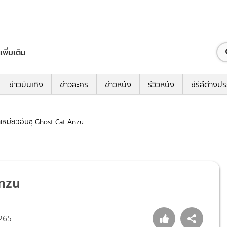
เพิ่มเติม
ข่าวบันเทิง
ข่าวละคร
ข่าวหนัง
รีวิวหนัง
ซีรีส์ต่างป
ูติเหมียวอันซุ Ghost Cat Anzu
Anzu
265