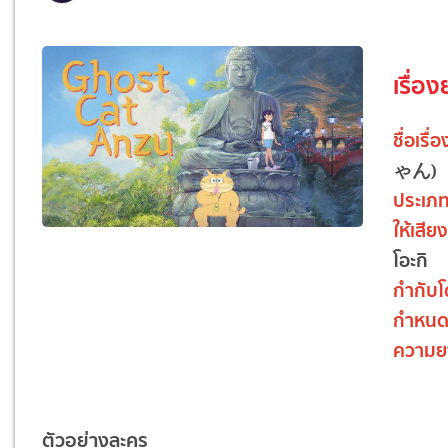
เรื่อง
ชื่อเรื่อ
ゃん)
ประเภ
ให้เสี
โอะกิ
กำกับ
กำหน
ความย
ตัวอย่างละคร