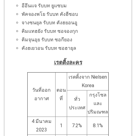
อีอึนแจ รับบท ยูแซบม
พัคจองพโย รับบท คังฮีซอบ
จางซนยุล รับบท คังฮยอนอู
คิมแทฮยัง รับบท ซอจองกุก
คิมจุนอุย รับบท ซอกียอง
คังฮเยวอน รับบท ซอฮายุล
เรตติ้งละคร
เรตติ้งจาก Nielsen
Korea
วันที่ออก
ตอน
กรุงโซล
อากาศ
ที่
ทั่ว
และ
ประเทศ
ปริมณฑล
4 มีนาคม
1
7.2%
8.1%
2023