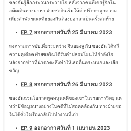
ซองฮันรู้สึกกระวนกระวายใจ หลังจากคนที่เคยรู้จักใน
อดีตเดินทางมาหา ฝ่ายซอจินเริ่มให้คำปรึกษาลูกความ
เพียงลำพัง ขณะที่ฮยองกึนต้องบอกลาเป็นครั้งสุดท้าย
EP. 7
ออกอากาศวันที่ 25 มีนาคม 2023
สงครามการขับเคี่ยวระหว่าง จินยองจู กับ ซองฮัน ได้ทวี
ความดุเดือด ฝ่ายซอจินได้รับคำปลอบโยนให้กำลังใจ
หลังจากข่าวที่น่าตกตะลึงทำให้เธอตื่นตระหนกและเสีย
ขวัญ
EP. 8
ออกอากาศวันที่ 26 มีนาคม 2023
ซองฮันฉวนโอกาสพูดหนุนคดีของเขาในรายการวิทยุ แต่
ทว่ามีข้อมูลบางอย่างในคดีที่ไม่สอดคล้องกัน ทางฝ่ายซอ
จินได้ชั่งใจเรื่องกลับไปทำงานที่เก่า
EP. 9
ออกอากาศวันที่ 1 เมษายน 2023