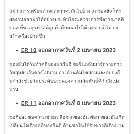
แม้ว่าการเตรียมตัวจะตะกุกตะกักไปบ้าง แต่ซองฮันก็ทำ
ผลงานออกมาได้อย่างประทับใจระหว่างการพิจารณาคดี
ขณะที่ชเวจุนทำคดีลูกค้าคืบหน้าไปได้ แต่ทว่าก็ไม่วาย
สร้างเรื่องป่วนขึ้น
EP. 10
ออกอากาศวันที่ 2 เมษายน 2023
ซองฮันได้รับทำคดีของมากึมฮี ซอจินกลับมาจัดรายการ
วิทยุหลังเว้นช่วงไปนาน ทางด้านคิมโซยอนและฮยองกึ
นกำลังช่วยกันประคับประคองความสัมพันธ์ที่กำลังเบ่ง
บาน
EP. 11
ออกอากาศวันที่ 8 เมษายน 2023
ซอกียอง ขอความช่วยเหลือจากซองฮัน ต่อมาซองฮันเกิด
เปลี่ยนใจเรื่องคดีของกึนฮี ด้านซอจินได้รับข่าวดีเรื่องงาม