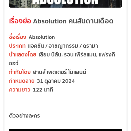
เรื่องย่อ
Absolution คนสันดานเดือด
ชื่อเรื่อง
Absolution
ประเภท
แอคชัน / อาชญากรรม / ดรามา
นำแสดงโดย
เลียม นีสัน, รอน เพิร์ลแมน, แฟรงกี
ชอว์
กำกับโดย
ฮานส์ เพตเตอร์ โมแลนด์
กำหนดฉาย
31 ตุลาคม 2024
ความยาว
122 นาที
ตัวอย่างละคร