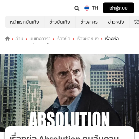
TH
เข้าสู่ระบบ
หน้าแรกบันเทิง
ข่าวบันเทิง
ข่าวละคร
ข่าวหนัง
รี
อ่าน
บันเทิงดารา
เรื่องย่อ
เรื่องย่อหนัง
เรื่องย่อ
Absolution คนสันดานเดือด
เรื่องย่อ Absolution คนสันดาน