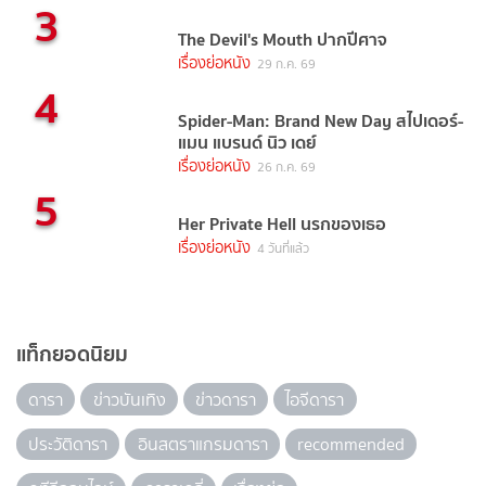
3
The Devil's Mouth ปากปีศาจ
เรื่องย่อหนัง
29 ก.ค. 69
4
Spider-Man: Brand New Day สไปเดอร์-
แมน แบรนด์ นิว เดย์
เรื่องย่อหนัง
26 ก.ค. 69
5
Her Private Hell นรกของเธอ
เรื่องย่อหนัง
4 วันที่แล้ว
แท็กยอดนิยม
ดารา
ข่าวบันเทิง
ข่าวดารา
ไอจีดารา
ประวัติดารา
อินสตราแกรมดารา
recommended