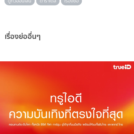
ดูทีวีออนไลน์
ดาราเดลี่
เรื่องย่อ
เรื่องย่ออื่นๆ