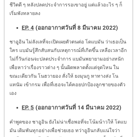
ชีวิตดี ๆ หลังปลดประจำการรอเขาอยู่ แต่แล้วอะไร ๆ ก็
เริ่มพังทลายลง
EP. 4
(ออกอากาศวันที่ 8 มีนาคม 2022)
ชาอูอิน ไม่ลังเลที่จะเปิดเผยตัวตนต่อ โดแบมัน ว่าเธอเป็น
ใคร แบมันรู้สึกสับสนกับเหตุการณ์ที่เกิดขึ้น เหลือเวลาอีก
ไม่กี่วันก่อนจะปลดประจำการ แบมันพยายามอย่างหนัก
เพื่อหาว่าเรื่องราวต่าง ๆ นั้นผิดพลาดตั้งแต่จุดไหน ใน
ขณะเดียวกัน โนฮวายอง สั่งให้ ยงมุนกู หาทางส่ง โน
แทนัม เข้ากรม เพื่อที่เธอจะได้คอยปกป้องลูกชายของตัว
เอง
EP. 5
(ออกอากาศวันที่ 14 มีนาคม 2022)
คำพูดของ ชาอูอิน ยังไม่น่าเชื่อพอที่จะโน้มน้าวให้ โดแบ
มัน เดิมพันทุกอย่างเพื่อช่วยเธอ ทว่าอูอินกลับแน่ใจว่า