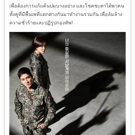
เพื่อต้องการแก้แค้นปมบางอย่าง และโชคชะตาได้พาคน
ทั้งคู่ที่มีพื้นเพที่แตกต่างกันมาทำงานร่วมกัน เพื่อล้มล้าง
ความชั่วร้ายและปฏิรูปกองทัพ!