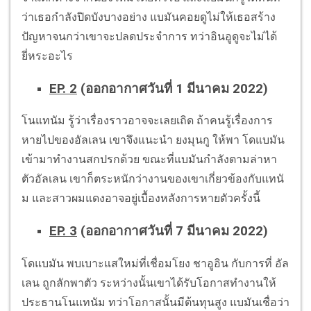
ว่าเธอกำลังปิดบังบางอย่าง แบมันคอยดูไม่ให้เธอสร้าง
ปัญหาจนกว่าเขาจะปลดประจำการ ทว่าอินอูดูจะไม่ได้
ยี่หระอะไร
EP. 2
(ออกอากาศวันที่ 1 มีนาคม 2022)
โนแทนัม รู้ว่าเรื่องราวอาจจะเลยเถิด ถ้าคนรู้เรื่องการ
หายไปของอัลเลน เขาจึงแนะนำ ยงมุนกู ให้พา โดแบมัน
เข้ามาทำงานสกปรกด้วย ขณะที่แบมันกำลังตามล่าหา
ตัวอัลเลน เขาก็ตระหนักว่างานของเขาเกี่ยวข้องกับแทนั
ม และสาวผมแดงอาจอยู่เบื้องหลังการหายตัวครั้งนี้
EP. 3
(ออกอากาศวันที่ 7 มีนาคม 2022)
โดแบมัน พบเบาะแสใหม่ที่เชื่อมโยง ชาอูอิน กับการที่ อัล
เลน ถูกลักพาตัว ระหว่างนั้นเขาได้รับโอกาสทำงานให้
ประธานโนแทนัม ทว่าโอกาสนั้นมีต้นทุนสูง แบมันเชื่อว่า