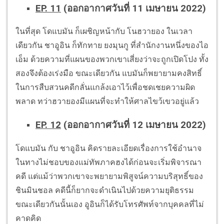
EP. 11
(ออกอากาศวันที่ 11 เมษายน 2022)
ในที่สุด โดแบมัน ก็เผชิญหน้ากับ โนฮวายอง ในเวลา
เดียวกัน ชาอูอิน ก็ทักทาย ยงมุนกู ที่สำนักงานหนึ่งของไอ
เอ็ม ด้วยความที่แผนของพวกเขาเสี่ยงว่าจะถูกเปิดโปง ทั้ง
สองจึงต้องเร่งมือ ขณะเดียวกัน แบมันก็พยายามคงสิทธิ์
ในการสืบสวนคดีกลั่นแกล้งเอาไว้เพื่อชดเชยความผิด
พลาด ทว่าฮวายองมีแผนที่จะทำให้ศาลไขว้เขวอยู่แล้ว
EP. 12
(ออกอากาศวันที่ 12 เมษายน 2022)
โดแบมัน กับ ชาอูอิน คิดรายละเอียดเรื่องการใช้อำนาจ
ในทางไม่ชอบของแม่ทัพภาคฮงได้ก่อนจะเริ่มพิจารณา
คดี แต่แม้ว่าพวกเขาจะพยายามพิสูจน์ความบริสุทธิ์ของ
ชินมินชอล คดีนี้ก็ยากจะดำเนินไปด้วยความยุติธรรม
ขณะเดียวกันนั้นเอง อูอินก็ได้รับโทรศัพท์จากบุคคลที่ไม่
คาดคิด