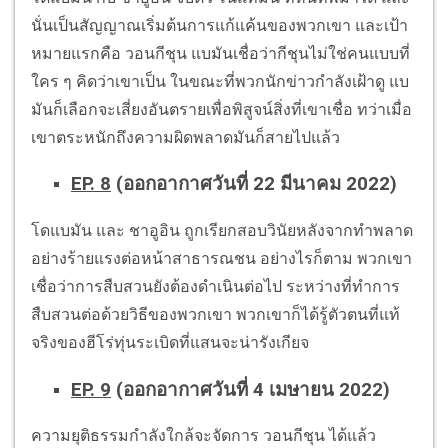
นั่นเป็นสัญญาณเริ่มต้นการแก้แค้นของพวกเขา และเป้า
หมายแรกคือ วอนกีชุน แบมันเชื่อว่ากีชุนไม่ใช่คนแบบที่
ใคร ๆ คิดว่าเขาเป็น ในขณะที่พวกนักข่าวกำลังเฝ้าดู แบ
มันก็เลือกจะเสี่ยงอันตรายเพื่อพิสูจน์สิ่งที่เขาเชื่อ ทว่าเมื่อ
เขาตระหนักถึงความผิดพลาดมันก็สายไปแล้ว
EP. 8
(ออกอากาศวันที่ 22 มีนาคม 2022)
โดแบมัน และ ชาอูอิน ถูกเรียกสอบวินัยหลังจากทำพลาด
อย่างร้ายแรงต่อหน้าสาธารณชน อย่างไรก็ตาม พวกเขา
เชื่อว่าการสืบสวนยังต้องดำเนินต่อไป ระหว่างที่ทำการ
สืบสวนต่อด้วยวิธีของพวกเขา พวกเขาก็ได้รู้ตัวตนที่แท้
จริงของฮีโร่ทุ่นระเบิดที่แสนจะน่ารังเกียจ
EP. 9
(ออกอากาศวันที่ 4 เมษายน 2022)
ความยุติธรรมกำลังใกล้จะจัดการ วอนกีชุน ได้แล้ว