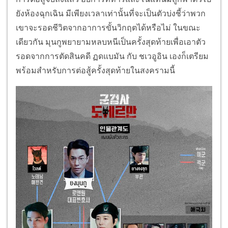
ยังห้องฉุกเฉิน มีเพียงเวลาเท่านั้นที่จะเป็นตัวบ่งชี้ว่าพวก
เขาจะรอดชีวิตจากอาการขั้นวิกฤตได้หรือไม่ ในขณะ
เดียวกัน มุนกูพยายามหลบหนีเป็นครั้งสุดท้ายเพื่อเอาตัว
รอดจากการตัดสินคดี ฏดแบมัน กับ ชเวอูอิน เองก็เตรียม
พร้อมสำหรับการต่อสู้ครั้งสุดท้ายในสงครามนี้