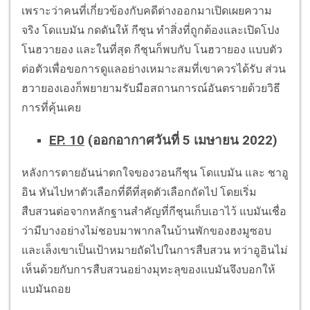
เพราะว่าคนที่เกี่ยวข้องกับคดีต่างออกมาเปิดเผยความ
จริง โดแบมัน กดดันให้ กีชุน ทำสิ่งที่ถูกต้องและเปิดโปง
โนฮวายอง และในที่สุด กีชุนก็พบกับ โนฮวายอง แบบตัว
ต่อตัวเพื่อขอการดูแลอย่างเหมาะสมที่เขาควรได้รับ ส่วน
ฮวายองเองก็พยายามรับมือสถานการณ์อันตรายด้วยวิธี
การที่คุ้นเคย
EP. 10
(ออกอากาศวันที่ 5 เมษายน 2022)
หลังการตายอันน่าตกใจของวอนกีชุน โดแบมัน และ ชาอู
อิน หันไปหาตัวเลือกที่ดีที่สุดตัวเลือกถัดไป โดยเริ่ม
สืบสวนต่อจากหลักฐานสำคัญที่กีชุนเก็บเอาไว้ แบมันเชื่อ
ว่ามีบางอย่างไม่ชอบมาพากลในบ้านพักของฮงมูซอบ
และเล็งเขาเป็นเป้าหมายถัดไปในการสืบสวน ทว่าอูอินไม่
เห็นด้วยกับการสืบสวนอย่างมุทะลุของแบมันจึงบอกให้
แบมันถอย