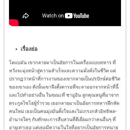
เรื่องย่อ
โดแบมัน เขากลายมาเป็นอัยการในเครื่องแบบทหาร ที่
หวังจะมุ่งหน้าสู่ความสำเร็จและความมั่งคั่งในชีวิต แต่
ปรากฏว่าหน้าที่การงานของเขากลายเป็นปรปักษ์ต่อชีวิต
ของเขาเอง ดังนั้นเขาจึงตั้งตารอที่จะลาออกจากหน้าที่นี้
และไปทำอย่างอื่น ในขณะที่ ชาอูอิน ลูกคุณหนูที่มาจาก
ตระกูลไซโฮผู้ร่ำรวย เธอกลายมาเป็นอัยการทหารฝึกหัด
คนใหม่ เธอเป็นคนมุ่งมั่นตั้งใจและไม่เกรงกลัวอิทธิพล-
อำนาจใดๆ กับทักษะการสืบสวนที่ดีเยี่ยมกว่าคนอื่นๆ ที่
อายุเท่าเธอ แต่เธอมีความในใจที่อยากเป็นอัยการทนาย