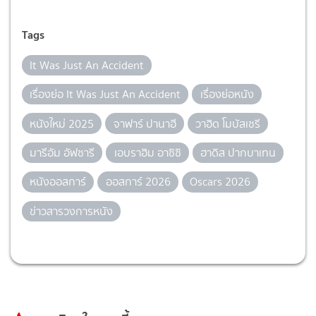
Tags
It Was Just An Accident
เรื่องย่อ It Was Just An Accident
เรื่องย่อหนัง
หนังใหม่ 2025
จาฟาร์ ปานาฮี
วาฮิด โมบัสเซรี
มารีอัม อัฟซารี
เอบราฮิม อาซิซิ
ฮาดิส ปากบาเทน
หนังออสการ์
ออสการ์ 2026
Oscars 2026
ข่าวสารวงการหนัง