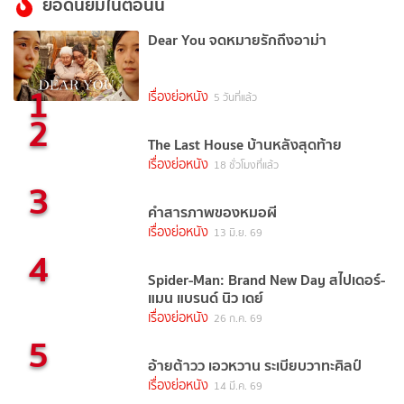
ยอดนิยมในตอนนี้
Dear You จดหมายรักถึงอาม่า
1
เรื่องย่อหนัง
5 วันที่แล้ว
2
The Last House บ้านหลังสุดท้าย
เรื่องย่อหนัง
18 ชั่วโมงที่แล้ว
3
คำสารภาพของหมอผี
เรื่องย่อหนัง
13 มิ.ย. 69
4
Spider-Man: Brand New Day สไปเดอร์-
แมน แบรนด์ นิว เดย์
เรื่องย่อหนัง
26 ก.ค. 69
5
อ้ายต้าวว เอวหวาน ระเบียบวาทะศิลป์
เรื่องย่อหนัง
14 มี.ค. 69