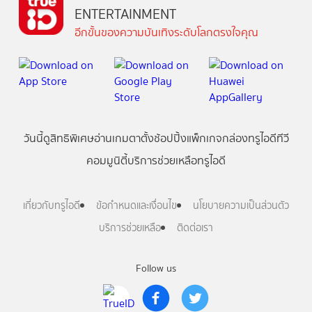
ENTERTAINMENT
อีกขั้นของความบันเทิงระดับโลกตรงใจคุณ
วันนี้
ดู
สิทธิพิเศษ
อ่าน
เกม
ตาตั้ง
ช้อปปิ้ง
แพ็กเกจ
กล่องทรูไอดีทีวี
คอมมูนิตี้
บริการช่วยเหลือทรูไอดี
เกี่ยวกับทรูไอดี
ข้อกำหนดและเงื่อนไข
นโยบายความเป็นส่วนตัว
บริการช่วยเหลือ
ติดต่อเรา
Follow us