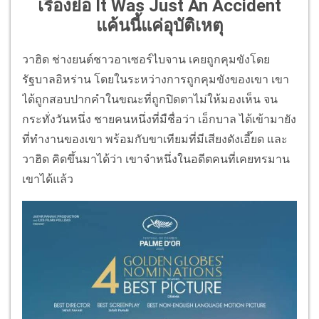
เรื่องย่อ It Was Just An Accident
แค้นนี้แค่อุบัติเหตุ
วาฮิด ช่างยนต์ชาวอาเซอร์ไบจาน เคยถูกคุมขังโดย
รัฐบาลอิหร่าน โดยในระหว่างการถูกคุมขังของเขา เขา
ได้ถูกสอบปากคำในขณะที่ถูกปิดตาไม่ให้มองเห็น จน
กระทั่งวันหนึ่ง ชายคนหนึ่งที่มืชื่อว่า เอ็กบาล ได้เข้ามายัง
ที่ทำงานของเขา พร้อมกับขาเทียมที่มีเสียงดังเอี๊ยด และ
วาฮิด คิดขึ้นมาได้ว่า เขาจำหนึ่งในอดีตคนที่เคยทรมาน
เขาได้แล้ว