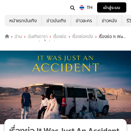
TH
เข้าสู่ระบบ
หน้าแรกบันเทิง
ข่าวบันเทิง
ข่าวละคร
ข่าวหนัง
รี
อ่าน
บันเทิงดารา
เรื่องย่อ
เรื่องย่อหนัง
เรื่องย่อ It Was
Just An Accident แค้นนี้แค่อุบัติเหตุ
เรื่องย่อ It Was Just An Accident