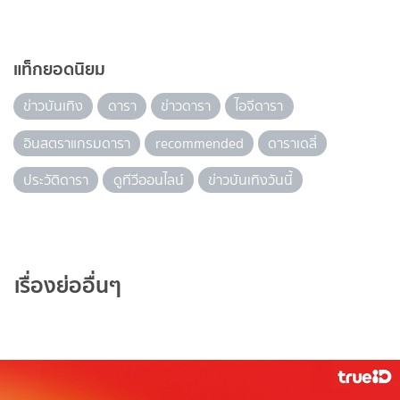
แท็กยอดนิยม
ข่าวบันเทิง
ดารา
ข่าวดารา
ไอจีดารา
อินสตราแกรมดารา
recommended
ดาราเดลี่
ประวัติดารา
ดูทีวีออนไลน์
ข่าวบันเทิงวันนี้
เรื่องย่ออื่นๆ