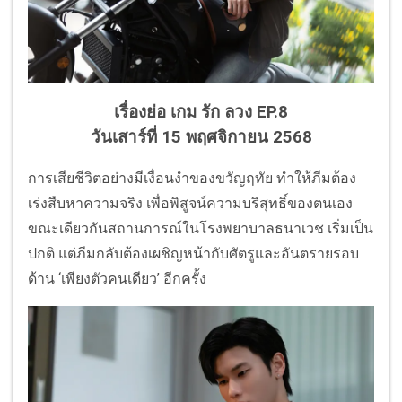
เรื่องย่อ เกม รัก ลวง EP.8
วันเสาร์ที่ 15 พฤศจิกายน 2568
การเสียชีวิตอย่างมีเงื่อนงำของขวัญฤทัย ทำให้ภีมต้อง
เร่งสืบหาความจริง เพื่อพิสูจน์ความบริสุทธิ์ของตนเอง
ขณะเดียวกันสถานการณ์ในโรงพยาบาลธนาเวช เริ่มเป็น
ปกติ แต่ภีมกลับต้องเผชิญหน้ากับศัตรูและอันตรายรอบ
ด้าน ‘เพียงตัวคนเดียว’ อีกครั้ง