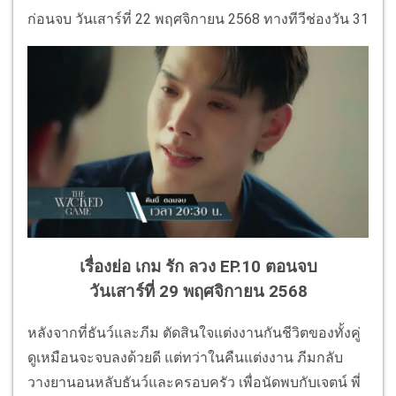
ก่อนจบ วันเสาร์ที่ 22 พฤศจิกายน 2568 ทางทีวีช่องวัน 31
เรื่องย่อ เกม รัก ลวง EP.10 ตอนจบ
วันเสาร์ที่ 29 พฤศจิกายน 2568
หลังจากที่ธันว์และภีม ตัดสินใจแต่งงานกันชีวิตของทั้งคู่
ดูเหมือนจะจบลงด้วยดี แต่ทว่าในคืนแต่งงาน ภีมกลับ
วางยานอนหลับธันว์และครอบครัว เพื่อนัดพบกับเจตน์ พี่