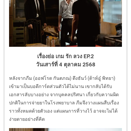
เรื่องย่อ เกม รัก ลวง EP.2
วันเสาร์ที่ 4 ตุลาคม 2568
หลังจากภีม (ออฟโรด กันตภณ) ดึงธันว์ (ต้าห์อู๋ พิทยา)
เข้ามาเป็นบอดีการ์ดส่วนตัวได้ไม่นาน เขากลับได้รับ
เอกสารลับบางอย่าง จากบุคคลปริศนา เกี่ยวกับความผิด
ปกติในการจ่ายยาในโรงพยาบาล ภีมจึงวางแผนสืบเรื่อง
ราวทั้งหมดด้วยตัวเอง แต่แผนการที่วางไว้ อาจจะไม่ได้
ง่ายดายอย่างที่คิด