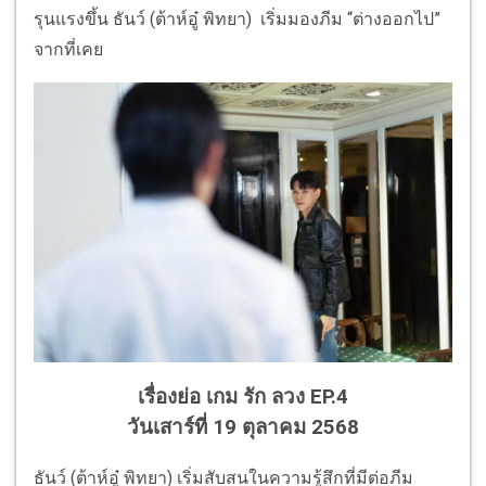
รุนแรงขึ้น ธันว์ (ต้าห์อู๋ พิทยา) เริ่มมองภีม “ต่างออกไป”
จากที่เคย
เรื่องย่อ เกม รัก ลวง EP.4
วันเสาร์ที่ 19 ตุลาคม 2568
ธันว์ (ต้าห์อู๋ พิทยา) เริ่มสับสนในความรู้สึกที่มีต่อภีม