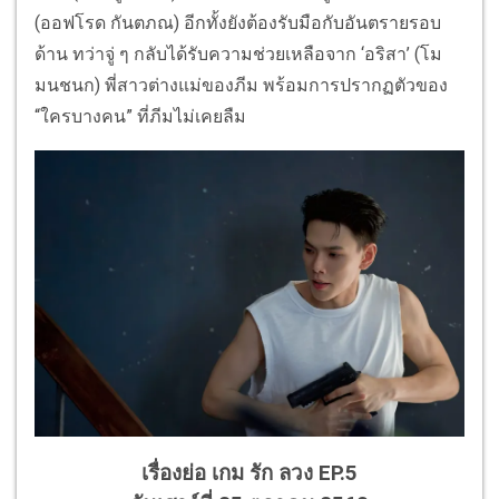
(ออฟโรด กันตภณ) อีกทั้งยังต้องรับมือกับอันตรายรอบ
ด้าน ทว่าจู่ ๆ กลับได้รับความช่วยเหลือจาก ‘อริสา’ (โม
มนชนก) พี่สาวต่างแม่ของภีม พร้อมการปรากฏตัวของ
“ใครบางคน” ที่ภีมไม่เคยลืม
เรื่องย่อ เกม รัก ลวง EP.5