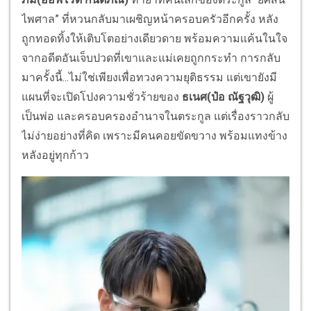
ไพศาล” ที่หวนกลับมาเผชิญหน้าครอบครัวอีกครั้ง หลัง
ถูกทอดทิ้งให้เติบโตอย่างเดียวดาย พร้อมความแค้นในใจ
จากอดีตอันเจ็บปวดที่เขาและแม่เคยถูกกระทำ การกลับ
มาครั้งนี้...ไม่ใช่เพียงเพื่อทวงความยุติธรรม แต่เขายังมี
แผนที่จะเปิดโปงความชั่วร้ายของ
ธเนศ(ป๋อ ณัฐวุฒิ)
ผู้
เป็นพ่อ และครอบครองอำนาจในตระกูล แต่เรื่องราวกลับ
ไม่ง่ายอย่างที่คิด เพราะมีคนคอยขัดขวาง พร้อมแทงข้าง
หลังอยู่ทุกก้าว