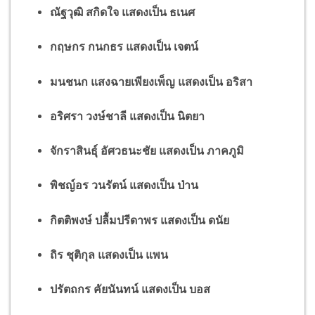
ณัฐวุฒิ สกิดใจ แสดงเป็น ธเนศ
กฤษกร กนกธร แสดงเป็น เจตน์
มนชนก แสงฉายเพียงเพ็ญ แสดงเป็น อริสา
อริศรา วงษ์ชาลี แสดงเป็น นิตยา
จักราสินธุ์ อัศวธนะชัย แสดงเป็น ภาคภูมิ
พิชญ์อร วนรัตน์ แสดงเป็น ป่าน
กิตติพงษ์ ปลื้มปรีดาพร แสดงเป็น ดนัย
ถิร ชุติกุล แสดงเป็น แพน
ปรัตถกร คัยนันทน์ แสดงเป็น บอส