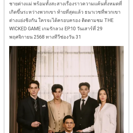
ชายต่างแม่ พร้อมทั้งสะสางเรื่องราวความแค้นทั้งหมดที่
เกิดขึ้นระหว่างพวกเขา ท้ายที่สุดแล้ว ธนาเวชที่พวกเขา
ต่างแย่งชิงกัน ใครจะได้ครอบครอง ติดตามชม THE
WICKED GAME เกมรักลวง EP.10 วันเสาร์ที่ 29
พฤศจิกายน 2568 ทางทีวีช่องวัน 31