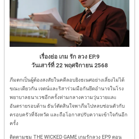
เรื่องย่อ เกม รัก ลวง EP.9
วันเสาร์ที่ 22 พฤศจิกายน 2568
ภีมตกเป็นผู้ต้องสงสัยในคดีลอบยิงธเนศอย่างเลี่ยงไม่ได้
ขณะเดียวกัน เจตน์และริสาร่วมมือกันยึดอำนาจในโรง
พยาบาลธนาเวชอีกครั้งท่ามกลางความวุ่นวายและ
อันตรายรอบด้าน ธันว์ตัดสินใจพาภีมไปหลบซ่อนตัวกับ
ครอบครัวที่จังหวัด และถือโอกาสปรับความเข้าใจกันอีก
ครั้ง
ติดตามชม THE WICKED GAME เกมรักลวง EP.9 ตอน