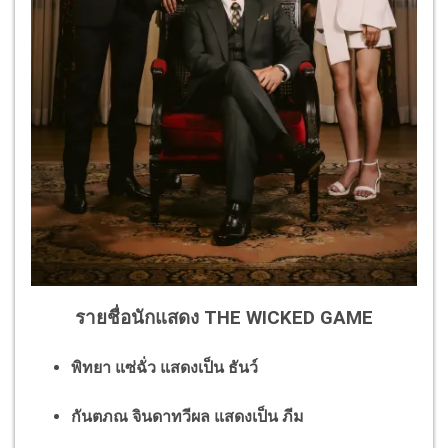
รายชื่อนักแสดง THE WICKED GAME
พิทยา แซ่ฉั่ว แสดงเป็น ธันว์
กันตภณ จินดาทวีผล แสดงเป็น ภีม