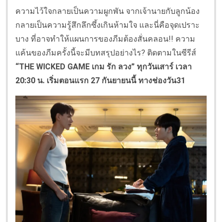
ความไว้ใจกลายเป็นความผูกพัน จากเจ้านายกับลูกน้อง
กลายเป็นความรู้สึกลึกซึ้งเกินห้ามใจ และนี่คือจุดเปราะ
บาง ที่อาจทำให้แผนการของภีมต้องสั่นคลอน!! ความ
แค้นของภีมครั้งนี้จะมีบทสรุปอย่างไร? ติดตามในซีรีส์
“THE WICKED GAME เกม รัก ลวง”
ทุกวันเสาร์ เวลา
20:30 น. เริ่มตอนแรก 27 กันยายนนี้ ทางช่องวัน31