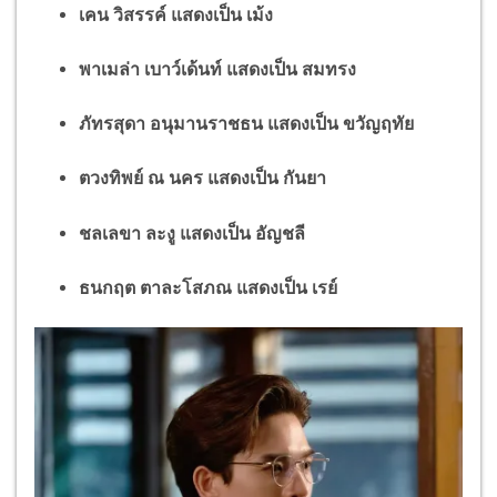
เคน วิสรรค์ แสดงเป็น เม้ง
พาเมล่า เบาว์เด้นท์ แสดงเป็น สมทรง
ภัทรสุดา อนุมานราชธน แสดงเป็น ขวัญฤทัย
ตวงทิพย์ ณ นคร แสดงเป็น กันยา
ชลเลขา ละงู แสดงเป็น อัญชลี
ธนกฤต ตาละโสภณ แสดงเป็น เรย์