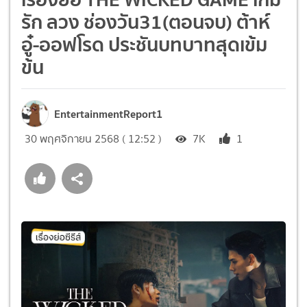
รัก ลวง ช่องวัน31(ตอนจบ) ต้าห์
อู๋-ออฟโรด ประชันบทบาทสุดเข้ม
ข้น
EntertainmentReport1
30 พฤศจิกายน 2568 ( 12:52 )
7K
1