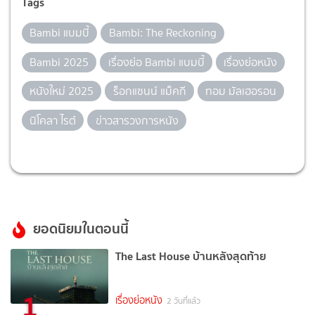
Tags
Bambi แบมบี้
Bambi: The Reckoning
Bambi 2025
เรื่องย่อ Bambi แบมบี้
เรื่องย่อหนัง
หนังใหม่ 2025
ร็อกแซนน์ แม็คกี
ทอม มัลเฮอรอน
นิโคลา ไรต์
ข่าวสารวงการหนัง
ยอดนิยมในตอนนี้
The Last House บ้านหลังสุดท้าย
1
เรื่องย่อหนัง
2 วันที่แล้ว