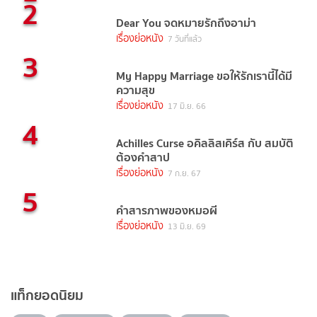
2
Dear You จดหมายรักถึงอาม่า
เรื่องย่อหนัง
7 วันที่แล้ว
3
My Happy Marriage ขอให้รักเรานี้ได้มี
ความสุข
เรื่องย่อหนัง
17 มิ.ย. 66
4
Achilles Curse อคิลลิสเคิร์ส กับ สมบัติ
ต้องคำสาป
เรื่องย่อหนัง
7 ก.ย. 67
5
คำสารภาพของหมอผี
เรื่องย่อหนัง
13 มิ.ย. 69
แท็กยอดนิยม