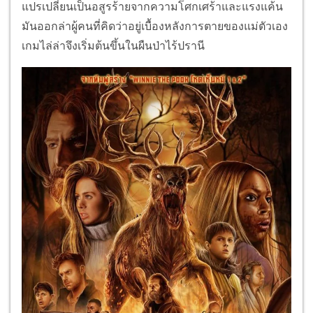
แปรเปลี่ยนเป็นอสูรร้ายจากความโศกเศร้าและแรงแค้น
มันออกล่าผู้คนที่คิดว่าอยู่เบื้องหลังการตายของแม่ตัวเอง
เกมไล่ล่าจึงเริ่มต้นขึ้นในผืนป่าไร้ปรานี