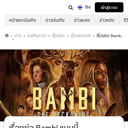
TH
เข้าสู่ระบบ
หน้าแรกบันเทิง
ข่าวบันเทิง
ข่าวละคร
ข่าวหนัง
รี
อ่าน
บันเทิงดารา
เรื่องย่อ
เรื่องย่อหนัง
เรื่องย่อ Bambi
แบมบี้
เรื่องย่อ Bambi แบมบี้