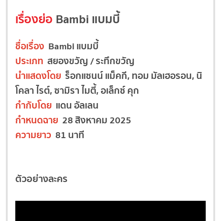
เรื่องย่อ
Bambi แบมบี้
ชื่อเรื่อง
Bambi แบมบี้
ประเภท
สยองขวัญ / ระทึกขวัญ
นำแสดงโดย
ร็อกแซนน์ แม็คกี, ทอม มัลเฮอรอน, นิ
โคลา ไรต์, ซามิรา ไมตี้, อเล็กซ์ คุก
กำกับโดย
แดน อัลเลน
กำหนดฉาย
28 สิงหาคม 2025
ความยาว
81 นาที
ตัวอย่างละคร