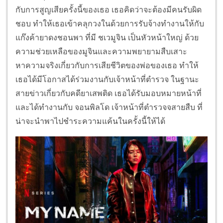
กับการสูญเสียครั้งนี้ของเธอ เธอคิดว่าจะต้องมีคนรับผิด
ชอบ ทำให้เธอเข้าคลุกวงในด้วยการรับจ้างทำงานให้กับ
แก๊งค้ายาดงชอนพา ที่มี ชเวมูจิน เป็นหัวหน้าใหญ่ ด้วย
ความช่วยเหลือของมูจินและความพยายามสืบเสาะ
หาความจริงเกี่ยวกับการเสียชีวิตของพ่อของเธอ ทำให้
เธอได้มีโอกาสได้ร่วมงานกับเจ้าหน้าที่ตำรวจ ในฐานะ
สายข่าวเกี่ยวกับคดียาเสพติด เธอได้รับมอบหมายหน้าที่
และได้ทำงานกับ จอนพิลโด เจ้าหน้าที่ตำรวจจสายสืบ ที่
น่าจะนำพาไปชำระความแค้นในครั้งนี้ให้ได้