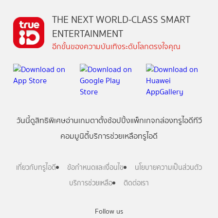
THE NEXT WORLD-CLASS SMART
ENTERTAINMENT
อีกขั้นของความบันเทิงระดับโลกตรงใจคุณ
วันนี้
ดู
สิทธิพิเศษ
อ่าน
เกม
ตาตั้ง
ช้อปปิ้ง
แพ็กเกจ
กล่องทรูไอดีทีวี
คอมมูนิตี้
บริการช่วยเหลือทรูไอดี
เกี่ยวกับทรูไอดี
ข้อกำหนดและเงื่อนไข
นโยบายความเป็นส่วนตัว
บริการช่วยเหลือ
ติดต่อเรา
Follow us