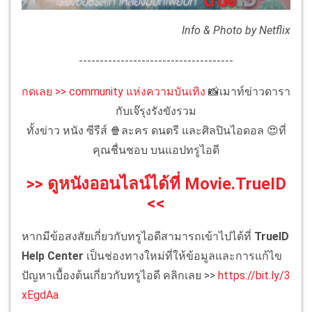
Info & Photo by Netflix
-------------------------------------
กดเลย >> community แห่งความบันเทิง
📸เมาท์ข่าวดารา
กับเจ๊รุงรังขังรวม
ทั้งข่าว หนัง ซีรีส์ 🍿ละคร ดนตรี และศิลปินไอดอล 😍ที่
คุณชื่นชอบ บนแอปทรูไอดี
>> ดูหนังออนไลน์ได้ที่ Movie.TrueID
<<
หากมีข้อสงสัยเกี่ยวกับทรูไอดีสามารถเข้าไปได้ที่
TrueID
Help Center
เป็นช่องทางใหม่ที่ให้ข้อมูลและการแก้ไข
ปัญหาเบื้องต้นเกี่ยวกับทรูไอดี คลิกเลย >>
https://bit.ly/3
xEgdAa