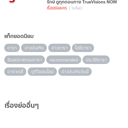
รักษ์ ดูทุกตอนทาง TrueVisions NOW
เรื่องย่อละคร
1 วันที่แล้ว
แท็กยอดนิยม
ดารา
ข่าวบันเทิง
ข่าวดารา
ไอจีดารา
อินสตราแกรมดารา
recommended
ประวัติดารา
ดาราเดลี่
ดูทีวีออนไลน์
ข่าวบันเทิงวันนี้
เรื่องย่ออื่นๆ