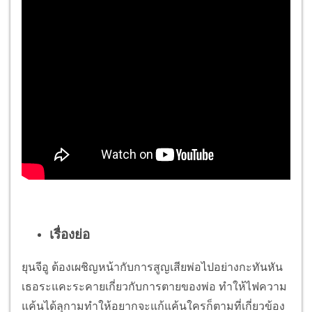
เรื่องย่อ
ยุนจีอู ต้องเผชิญหน้ากับการสูญเสียพ่อไปอย่างกะทันหัน
เธอระแคะระคายเกี่ยวกับการตายของพ่อ ทำให้ไฟความ
แค้นได้ลุกามทำให้อยากจะแก้แค้นใครก็ตามที่เกี่ยวข้อง