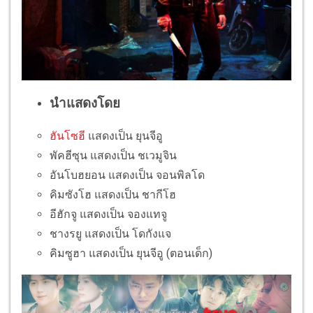
นำแสดงโดย
ฮันโซฮี
แสดงเป็น ยุนจีอู
พัคฮีซุน แสดงเป็น ชเวมูจิน
อันโบฮยอน แสดงเป็น จอนพิลโด
คิมซังโฮ แสดงเป็น ชากีโฮ
อีฮักจู แสดงเป็น จองแทจู
ชางรยู แสดงเป็น โดกังแจ
คิมซูฮา แสดงเป็น ยุนจีอู (ตอนเด็ก)