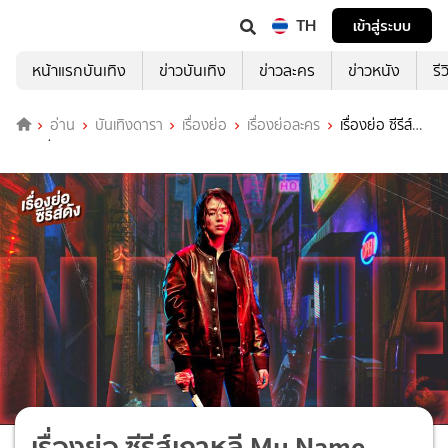
TH
เข้าสู่ระบบ
หน้าแรกบันเทิง
ข่าวบันเทิง
ข่าวละคร
ข่าวหนัง
รี
อ่าน
บันเทิงดารา
เรื่องย่อ
เรื่องย่อละคร
เรื่องย่อ ซีรีส์
เกาหลี My Name
เรื่องย่อ ซีรีส์เกาหลี My Name