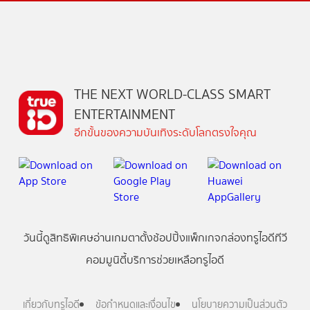
THE NEXT WORLD-CLASS SMART
ENTERTAINMENT
อีกขั้นของความบันเทิงระดับโลกตรงใจคุณ
วันนี้
ดู
สิทธิพิเศษ
อ่าน
เกม
ตาตั้ง
ช้อปปิ้ง
แพ็กเกจ
กล่องทรูไอดีทีวี
คอมมูนิตี้
บริการช่วยเหลือทรูไอดี
เกี่ยวกับทรูไอดี
ข้อกำหนดและเงื่อนไข
นโยบายความเป็นส่วนตัว