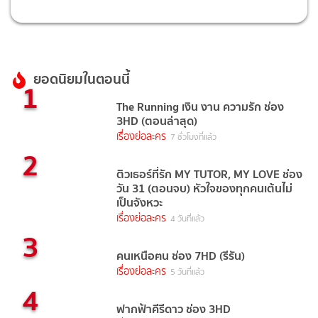
ยอดนิยมในตอนนี้
1
The Running เงิน งาน ความรัก ช่อง
3HD (ตอนล่าสุด)
เรื่องย่อละคร
7 ชั่วโมงที่แล้ว
2
ติวเธอร์ที่รัก MY TUTOR, MY LOVE ช่อง
วัน 31 (ตอนจบ) หัวใจของทุกคนเต้นไม่
เป็นจังหวะ
เรื่องย่อละคร
4 วันที่แล้ว
3
คนเหนือฅน ช่อง 7HD (รีรัน)
เรื่องย่อละคร
5 วันที่แล้ว
4
ฟากฟ้าคีรีดาว ช่อง 3HD