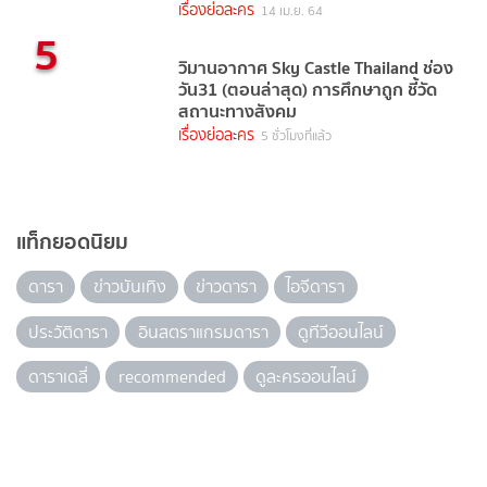
เรื่องย่อละคร
14 เม.ย. 64
5
วิมานอากาศ Sky Castle Thailand ช่อง
วัน31 (ตอนล่าสุด) การศึกษาถูก ชี้วัด
สถานะทางสังคม
เรื่องย่อละคร
5 ชั่วโมงที่แล้ว
แท็กยอดนิยม
ดารา
ข่าวบันเทิง
ข่าวดารา
ไอจีดารา
ประวัติดารา
อินสตราแกรมดารา
ดูทีวีออนไลน์
ดาราเดลี่
recommended
ดูละครออนไลน์