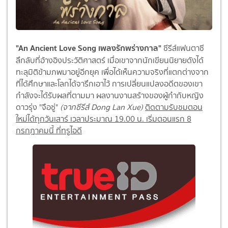
"An Ancient Love Song เพลงรักพร่างกาล"
ซีรีส์แฟนตาซี
ลึกลับที่อ้างอิงประวัติศาสตร์ เมื่อเขาจากนักเขียนนิยายดังได้
ทะลุมิติข้ามภพมาอยู่อีกยุค เพื่อได้เห็นความจริงที่แตกต่างจาก
ที่ได้ศึกษาและโลกได้จารึกเอาไว้ การเปลี่ยนแปลงอดีตของเขา
กำลังจะได้รับผลที่ตามมา ผลงานงานสร้างของผู้กำกับหญิง
ดาวรุ่ง "จือซู่"
(จากซีรีส์ Dong Lan Xue)
ติดตามรับชมตอน
ใหม่ได้ทุกวันเสาร์ เวลาประมาณ 19.00 น. เริ่มตอนแรก 8
กรกฎาคมนี้ ที่ทรูไอดี