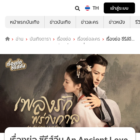
TH
เข้าสู่ระบบ
หน้าแรกบันเทิง
ข่าวบันเทิง
ข่าวละคร
ข่าวหนัง
รี
อ่าน
บันเทิงดารา
เรื่องย่อ
เรื่องย่อละคร
เรื่องย่อ ซีรีส์จีน
An Ancient Love Song เพลงรักพร่างกาล ที่ TrueID
เรื่องย่อ ซีรีส์จีน An Ancient Love