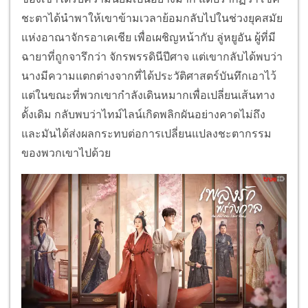
ชะตาได้นำพาให้เขาข้ามเวลาย้อมกลับไปในช่วงยุคสมัย
แห่งอาณาจักรอาเคเชีย เพื่อเผชิญหน้ากับ ลู่หยูอัน ผู้ที่มี
ฉายาที่ถูกจารึกว่า จักรพรรดินีปีศาจ แต่เขากลับได้พบว่า
นางมีความแตกต่างจากที่ได้ประวัติศาสตร์บันทึกเอาไว้
แต่ในขณะที่พวกเขากำลังเดินหมากเพื่อเปลี่ยนเส้นทาง
ดั้งเดิม กลับพบว่าไทม์ไลน์เกิดพลิกผันอย่างคาดไม่ถึง
และมันได้ส่งผลกระทบต่อการเปลี่ยนแปลงชะตากรรม
ของพวกเขาไปด้วย