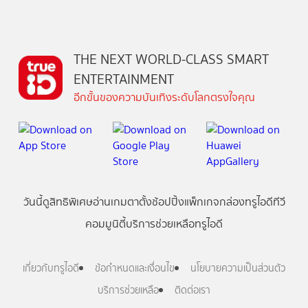
THE NEXT WORLD-CLASS SMART
ENTERTAINMENT
อีกขั้นของความบันเทิงระดับโลกตรงใจคุณ
วันนี้
ดู
สิทธิพิเศษ
อ่าน
เกม
ตาตั้ง
ช้อปปิ้ง
แพ็กเกจ
กล่องทรูไอดีทีวี
คอมมูนิตี้
บริการช่วยเหลือทรูไอดี
เกี่ยวกับทรูไอดี
ข้อกำหนดและเงื่อนไข
นโยบายความเป็นส่วนตัว
บริการช่วยเหลือ
ติดต่อเรา