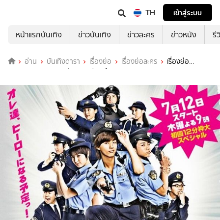
TH
เข้าสู่ระบบ
หน้าแรกบันเทิง
ข่าวบันเทิง
ข่าวละคร
ข่าวหนัง
รี
อ่าน
บันเทิงดารา
เรื่องย่อ
เรื่องย่อละคร
เรื่องย่อ
Beginners นายตัวเกรียน นักเรียนตำรวจ