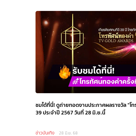
ชมได้ที่นี่! ดูถ่ายทอดงานประกาศผลรางวัล "โทร
39 ประจำปี 2567 วันที่ 28 มิ.ย.นี้
ข่าวบันเทิง
28 มิ.ย. 68