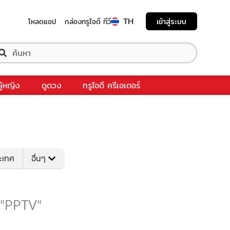
TH
เข้าสู่ระบบ
โหลดแอป
กล่องทรูไอดี ทีวี
ผู้หญิง
ดูดวง
ทรูไอดี ครีเอเตอร์
ระเทศ
อื่นๆ
บ "PPTV"