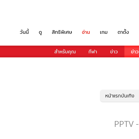
วันนี้
ดู
สิทธิพิเศษ
อ่าน
เกม
ตาตั้ง
สำหรับคุณ
กีฬา
ข่าว
ข่าว
หน้าแรกบันเทิง
PPTV - 