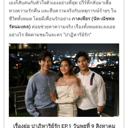
เองก็สับสนกับหัวใจตัวเองอย่างที่สุด ปวีร์ที่กลับมาเพื่อ
ทวงความรักคืน และสืบความจริงกับเหตุการณ์ร้ายๆ ใน
ชีวิตทั้งหมด โดยมีเพื่อนรักอย่าง
ภาคเพียร (นัท-ณัชพล
รัตนมงคล)
ค่อยช่วยหาความจริง เรื่องทั้งหมดจะลงเอย
อย่างไร ติดตามชมในละคร “ปาฏิหาริย์รัก”
เรื่องย่อ ปาฏิหาริย์รัก EP.1 วันพุธที่ 9 สิงหาคม