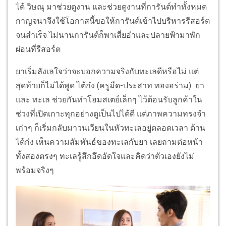
ได้ วิษณุ มาช่วยดูงาน และช่วยดูงานที่การันต์ทำทั้งหมด
กาญจนาจึงใช้โอกาสนี้ขอให้การันต์เข้าไปบริหารรีสอร์ต
จนสำเร็จ ไม่นานการันต์ก็พาเสี่ยอ๋าและปลายฟ้ามาพัก
ผ่อนที่รีสอร์ต
ยาเริ่มลังเลใจว่าจะบอกความจริงกับทะเลดีหรือไม่ แต่
สุดท้ายก็ไม่ได้พูด ไต้ก๋ง (ครูมืด-ประสาท ทองอร่าม) ยา
และ ทะเล ช่วยกันทำโฮมสเตย์เล็กๆ ไว้ต้อนรับลูกค้าใน
ช่วงที่เปิดเกาะทุกอย่างดูเป็นไปได้ดี แต่ภาพความทรงจำ
เก่าๆ ก็เริ่มกลับมาวนเวียนในหัวทะเลอยู่ตลอดเวลา ด้าน
ไต้ก๋ง เห็นความสัมพันธ์ของทะเลกับยา เลยถามต่อหน้า
ทั้งสองตรงๆ ทะเลรู้สึกอึดอัดใจและคิดว่าตัวเองยังไม่
พร้อมจริงๆ