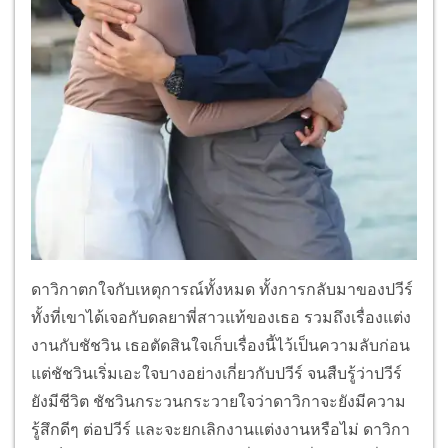
ดาวิกาตกใจกับเหตุการณ์ทั้งหมด ทั้งการกลับมาของปวีร์
ทั้งที่เขาได้เจอกับดลยาพี่สาวแท้ของเธอ รวมถึงเรื่องแต่ง
งานกับชัชวิน เธอตัดสินใจเก็บเรื่องนี้ไว้เป็นความลับก่อน
แต่ชัชวินเริ่มเอะใจบางอย่างเกี่ยวกับปวีร์ จนสืบรู้ว่าปวีร์
ยังมีชีวิต ชัชวินกระวนกระวายใจว่าดาวิกาจะยังมีความ
รู้สึกดีๆ ต่อปวีร์ และจะยกเลิกงานแต่งงานหรือไม่ ดาวิกา