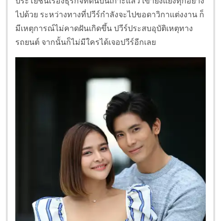
ประโยชน์เรื่องธุรกิจที่ดินบนเกาะแล้ว เขายังแย่งทุกอย่าง
ไปด้วย ระหว่างทางที่ปวีร์กำลังจะไปขอดาวิกาแต่งงาน ก็
มีเหตุการณ์ไม่คาดฝันเกิดขึ้น ปวีร์ประสบอุบัติเหตุทาง
รถยนต์ จากนั้นก็ไม่มีใครได้เจอปวีร์อีกเลย