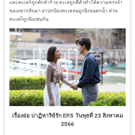
และทะเลก็ถูกดักทำร้าย ทะเลถูกตีหัวทำให้ความทรงจำ
ของเขากลับมา ยาปกป้องทะเลจนถูกยิงจนตกน้ำ ส่วน
ทะเลก็ถูกยิงเช่นกัน
เรื่องย่อ ปาฏิหาริย์รัก EP.5 วันพุธที่ 23 สิงหาคม
2566