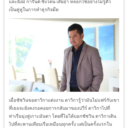
และยังมี การันต์ ซึ่งโดน เสี่ยอ๋า หลอกใช้อย่างไม่รู้ตัว
เป็นคู่หูในการทำธุรกิจมืด
เมื่อชัชวินขอดาวิกาแต่งงาน ดาวิการู้ว่ามันไม่แฟร์กับเขา
ที่เธอจะยังคงรอคอยการกลับมาของปวีร์ ดาวิกาไปที่
ท่าเรือมุ่งสู่เกาะมันตา โดยที่ไม่ได้บอกชัชวิน ดาวิกาเดิน
ไปที่สะพานเทียบเรือเหมือนทุกครั้ง แต่เป็นครั้งแรกใน