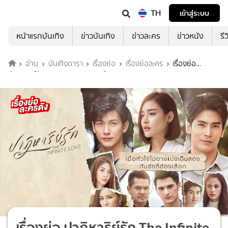
TH
เข้าสู่ระบบ
หน้าแรกบันเทิง
ข่าวบันเทิง
ข่าวละคร
ข่าวหนัง
รี
อ่าน
บันเทิงดารา
เรื่องย่อ
เรื่องย่อละคร
เรื่องย่อ
ปาฏิหาริย์รัก The Infinite Love ช่อง PPTV HD (ตอนจบ)
เรื่องย่อ ปาฏิหาริย์รัก The Infinite