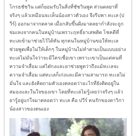
โกรธชัชวิน แต่ก็ยอมรับในสิ่งที่ชัชวินพูด ส่วนดลยาที่
จริงๆ แล้วเหมือนจะเห็นน้องสาวตัวเอง จึงรีบพา ทะเล (ป
วีร์) ออกมาจากตลาด เมื่อกลับขึ้นฝั่งมาดลยากำลังจะถูก
ข่มเหงจากคนในหมู่บ้านเพราะฤทธิ์ยาเสพติด โชคดีที่
ทะเลเข้ามาช่วยไว้ได้ทัน ทุกคนในหมู่บ้านขอให้ทะเล
ช่วยพูดเพื่อไม่ให้เด็กๆ ในหมู่บ้านไม่ทำตามเป็นแบบอย่าง
ทะเลไม่มั่นใจว่าจะมีใครเชื่อเขา เพราะเขาเป็นแค่คนที่
ความจำเสื่อม แต่ไต๋กงและยาช่วยพูดว่าถึงแม้ทะเลจะ
ความจำเสื่อม แต่ทะเลก็เก่งและมีความสามารถ ทะเลไม่
มั่นใจ และยังคิดถามตัวเองตลอดว่าอะไรที่ยังติดอยู่ใน
สมองและในใจของเขา โดยที่ทะเลไม่รู้เลยว่าจริงๆ แล้ว
ยารู้อยู่แก่ใจมาตลอดว่า ทะเล คือ ปวีร์ คนรักของดาวิกา
น้องสาวของตนเอง