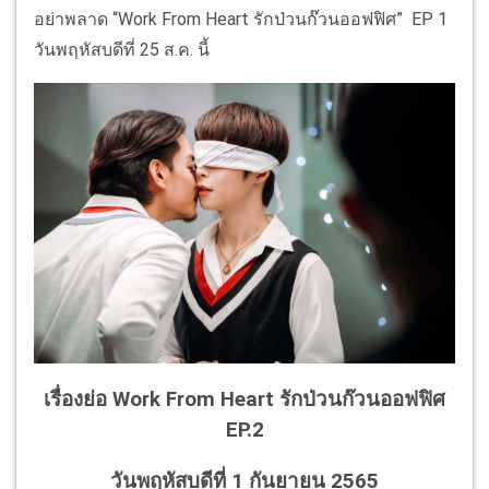
อย่าพลาด “Work From Heart รักป่วนก๊วนออฟฟิศ” EP 1
วันพฤหัสบดีที่ 25 ส.ค. นี้
เรื่องย่อ Work From Heart รักป่วนก๊วนออฟฟิศ
EP.2
วันพฤหัสบดีที่ 1 กันยายน 2565