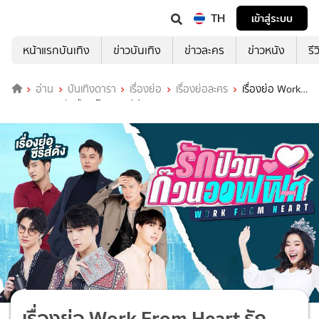
TH
เข้าสู่ระบบ
หน้าแรกบันเทิง
ข่าวบันเทิง
ข่าวละคร
ข่าวหนัง
รี
อ่าน
บันเทิงดารา
เรื่องย่อ
เรื่องย่อละคร
เรื่องย่อ Work
From Heart รักป่วนก๊วนออฟฟิศ (ตอนจบ)
เรื่องย่อ Work From Heart รัก