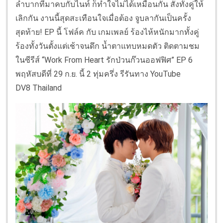
ลำบากที่มาคบกับไนท์ ก็ทำใจไม่ได้เหมือนกัน สั่งทั้งคู่ให้
เลิกกัน งานนี้สุดสะเทือนใจเมื่อต้อง จูบลากันเป็นครั้ง
สุดท้าย! EP นี้ โฟล์ค กับ เกมเพลย์ ร้องไห้หนักมากทั้งคู่
ร้องทั้งวันตั้งแต่เช้าจนดึก น้ำตาแทบหมดตัว ติดตามชม
ในซีรีส์ “Work From Heart รักป่วนก๊วนออฟฟิศ” EP 6
พฤหัสบดีที่ 29 ก.ย. นี้ 2 ทุ่มครึ่ง รีรันทาง YouTube
DV8 Thailand