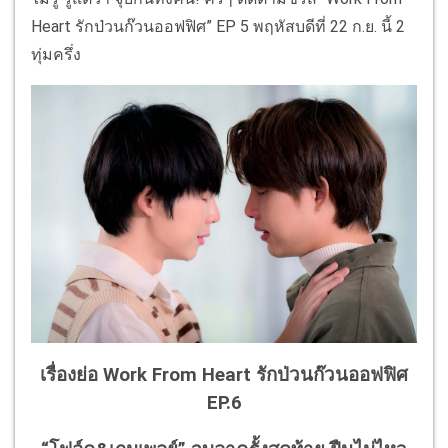
Heart รักป่วนก๊วนออฟฟิศ” EP 5 พฤหัสบดีที่ 22 ก.ย. นี้ 2
ทุ่มครึ่ง
เรื่องย่อ Work From Heart รักป่วนก๊วนออฟฟิศ
EP.6