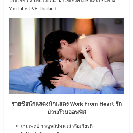
ประเทศ ทั้ง ไทย เวียดนาม และสิงคโปร์ และรีรันทาง
YouTube DV8 Thailand
รายชื่อนักแสดงนักแสดง
Work From Heart รัก
ป่วนก๊วนออฟฟิศ
เกมเพลย์ กาญจน์ปพน เล่าลือเกียรติ