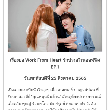
เรื่องย่อ Work From Heart รักป่วนก๊วนออฟฟิศ
EP.1
วันพฤหัสบดีที่ 25 สิงหาคม 2565
เปิดฉากแรกบีบหัวใจสุดๆ เมื่อ เกมเพลย์-กาญจน์ปพน ที่
รับบท น้องดีย์ “คุณหนูหมื่นล้าน” มีเหตุต้องปะทะอารมณ์
เดือดกับ คุณปู่ รับบทโดย ปิง ฟรุตตี้ ที่ออกคำสั่ง บังคับ