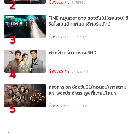
2
เรื่องย่อละคร
4 วันที่แล้ว
TIME หมุนเวลาตาย ช่องวัน31(ตอนจบ) ซี
รีส์โรแมนติกแฟนตาซีฟอร์มยักษ์
3
เรื่องย่อละคร
16 ก.ค. 69
ฟากฟ้าคีรีดาว ช่อง 3HD
4
เรื่องย่อละคร
14 เม.ย. 64
กรงการเวก ช่องวัน31(ตอนจบ) การตาม
หา เพชรประจำตระกูล ที่หายปริศนา
5
เรื่องย่อละคร
13 มี.ค. 68