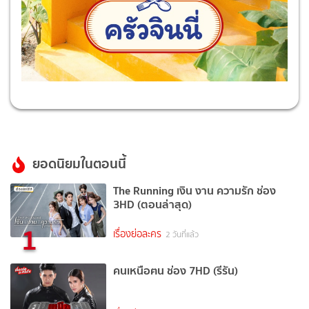
ยอดนิยมในตอนนี้
The Running เงิน งาน ความรัก ช่อง
3HD (ตอนล่าสุด)
1
เรื่องย่อละคร
2 วันที่แล้ว
คนเหนือฅน ช่อง 7HD (รีรัน)