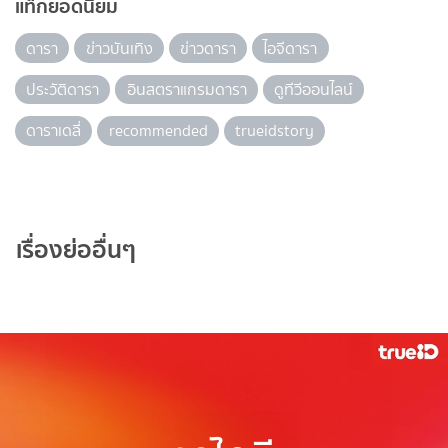
แท็กยอดนิยม
ดารา
ข่าวบันเทิง
ข่าวดารา
ไอจีดารา
ประวัติดารา
อินสตราแกรมดารา
ดูทีวีออนไลน์
ดาราเดลี่
recommended
trueidstory
เรื่องย่ออื่นๆ