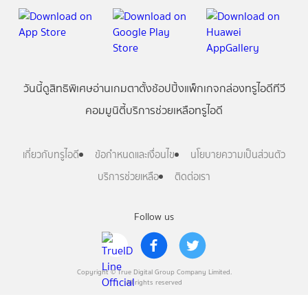
วันนี้
ดู
สิทธิพิเศษ
อ่าน
เกม
ตาตั้ง
ช้อปปิ้ง
แพ็กเกจ
กล่องทรูไอดีทีวี
คอมมูนิตี้
บริการช่วยเหลือทรูไอดี
เกี่ยวกับทรูไอดี
ข้อกำหนดและเงื่อนไข
นโยบายความเป็นส่วนตัว
บริการช่วยเหลือ
ติดต่อเรา
Follow us
Copyright © True Digital Group Company Limited.
All rights reserved