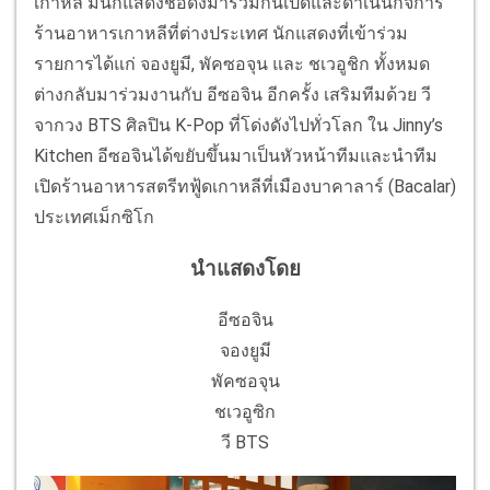
เกาหลี มีนักแสดงชื่อดังมาร่วมกันเปิดและดำเนินกิจการ
ร้านอาหารเกาหลีที่ต่างประเทศ นักแสดงที่เข้าร่วม
รายการได้แก่ จองยูมี, พัคซอจุน และ ชเวอูชิก ทั้งหมด
ต่างกลับมาร่วมงานกับ อีซอจิน อีกครั้ง เสริมทีมด้วย วี
จากวง BTS ศิลปิน K-Pop ที่โด่งดังไปทั่วโลก ใน Jinny’s
Kitchen อีซอจินได้ขยับขึ้นมาเป็นหัวหน้าทีมและนำทีม
เปิดร้านอาหารสตรีทฟู้ดเกาหลีที่เมืองบาคาลาร์ (Bacalar)
ประเทศเม็กซิโก
นำแสดงโดย
อีซอจิน
จองยูมี
พัคซอจุน
ชเวอูซิก
วี BTS