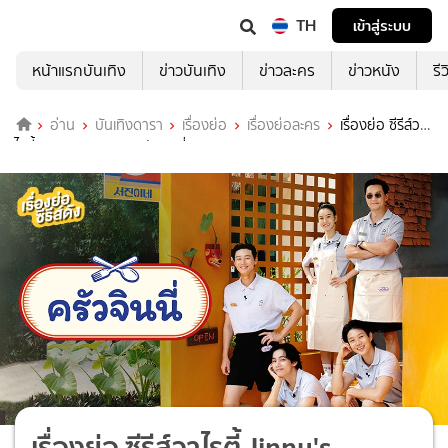
TH
เข้าสู่ระบบ
หน้าแรกบันเทิง
ข่าวบันเทิง
ข่าวละคร
ข่าวหนัง
รี
อ่าน
บันเทิงดารา
เรื่องย่อ
เรื่องย่อละคร
เรื่องย่อ ซีรีส์วา
ไรตี้ Jinny's Kitchen ครัวจินนี่
เรื่องย่อ ซีรีส์วาไรตี้ Jinny's