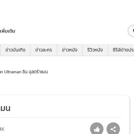
เพิ่มเติม
ข่าวบันเทิง
ข่าวละคร
ข่าวหนัง
รีวิวหนัง
ซีรีส์ต่างป
hin Ultraman ชิน อุลตร้าแมน
าแมน
4K