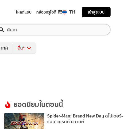
TH
เข้าสู่ระบบ
โหลดแอป
กล่องทรูไอดี ทีวี
ระเทศ
อื่นๆ
ยอดนิยมในตอนนี้
Spider-Man: Brand New Day สไปเดอร์-
แมน แบรนด์ นิว เดย์