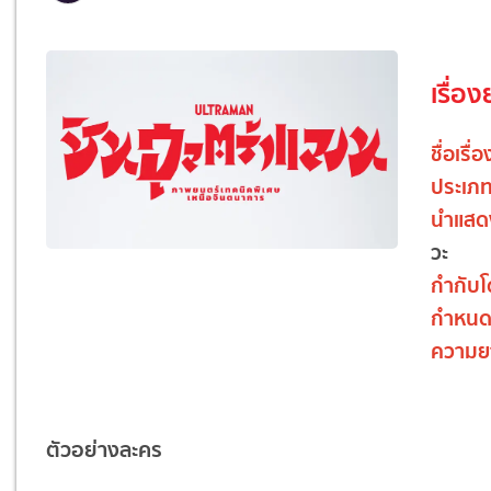
เรื่อง
ชื่อเรื่อ
ประเภ
นำแสด
วะ
กำกับ
กำหนด
ความย
ตัวอย่างละคร