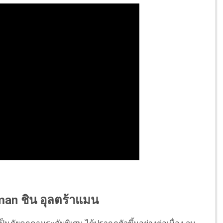
aman ชิน อุลตร้าแมน