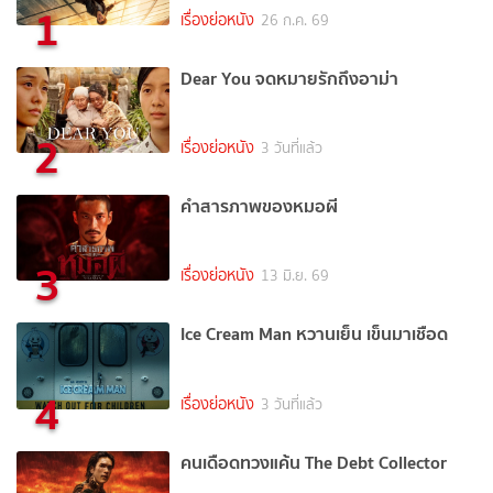
1
เรื่องย่อหนัง
26 ก.ค. 69
Dear You จดหมายรักถึงอาม่า
2
เรื่องย่อหนัง
3 วันที่แล้ว
คำสารภาพของหมอผี
3
เรื่องย่อหนัง
13 มิ.ย. 69
Ice Cream Man หวานเย็น เข็นมาเชือด
4
เรื่องย่อหนัง
3 วันที่แล้ว
คนเดือดทวงแค้น The Debt Collector