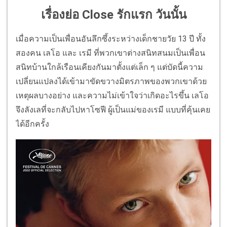
เรื่องย่อ Close รักแรก วันนั้น
เมื่อความเป็นเพื่อนอันลึกซึ้งระหว่างเด็กชายวัย 13 ปี ทั้ง
สองคน เลโอ และ เรมี ที่พวกเขาต่างสนิทสนมเป็นเพื่อน
สนิทบ้านใกล้เรือนเคียงกันมาตั้งแต่เล็ก ๆ แต่บัดนี้ความ
เปลี่ยนแปลงได้เข้ามาขัดขวางมิตรภาพของพวกเขาด้วย
เหตุผลบางอย่าง และความไม่เข้าใจว่าเกิดอะไรขึ้น เลโอ
จึงลังเลที่จะกลับไปหาโซฟี ผู้เป็นแม่ของเรมี แบบที่คุ้นเคย
ได้อีกครั้ง