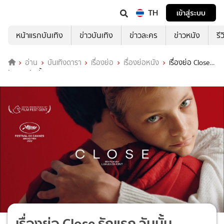
TH
เข้าสู่ระบบ
หน้าแรกบันเทิง
ข่าวบันเทิง
ข่าวละคร
ข่าวหนัง
รี
อ่าน
บันเทิงดารา
เรื่องย่อ
เรื่องย่อหนัง
เรื่องย่อ Close
รักแรก วันนั้น
เรื่องย่อ Close รักแรก วันนั้น