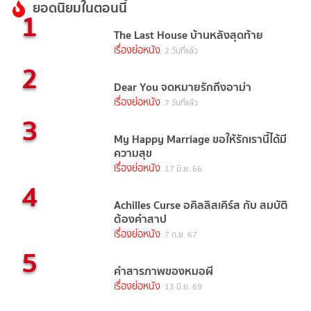
ยอดนิยมในตอนนี้
1
The Last House บ้านหลังสุดท้าย
เรื่องย่อหนัง
2 วันที่แล้ว
2
Dear You จดหมายรักถึงอาม่า
เรื่องย่อหนัง
7 วันที่แล้ว
3
My Happy Marriage ขอให้รักเรานี้ได้มี
ความสุข
เรื่องย่อหนัง
17 มิ.ย. 66
4
Achilles Curse อคิลลิสเคิร์ส กับ สมบัติ
ต้องคำสาป
เรื่องย่อหนัง
7 ก.ย. 67
5
คำสารภาพของหมอผี
เรื่องย่อหนัง
13 มิ.ย. 69