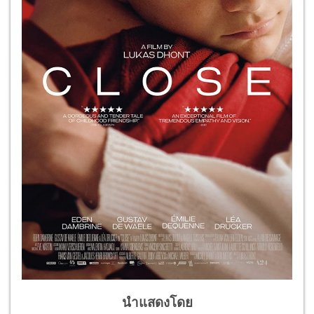
นำแสดงโดย