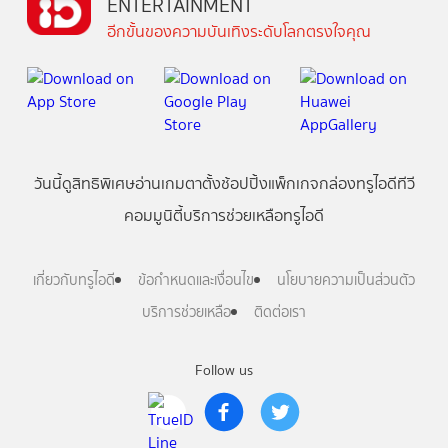
ENTERTAINMENT
อีกขั้นของความบันเทิงระดับโลกตรงใจคุณ
วันนี้
ดู
สิทธิพิเศษ
อ่าน
เกม
ตาตั้ง
ช้อปปิ้ง
แพ็กเกจ
กล่องทรูไอดีทีวี
คอมมูนิตี้
บริการช่วยเหลือทรูไอดี
เกี่ยวกับทรูไอดี
ข้อกำหนดและเงื่อนไข
นโยบายความเป็นส่วนตัว
บริการช่วยเหลือ
ติดต่อเรา
Follow us