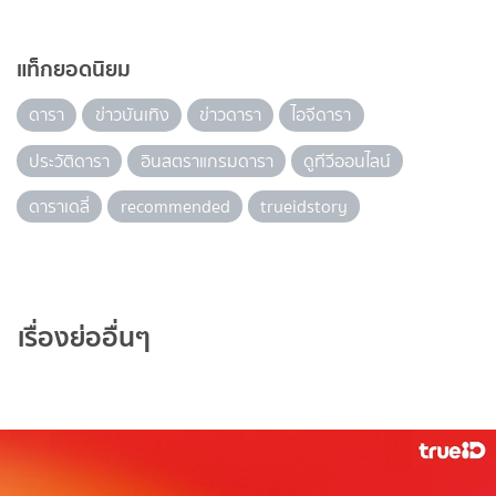
แท็กยอดนิยม
ดารา
ข่าวบันเทิง
ข่าวดารา
ไอจีดารา
ประวัติดารา
อินสตราแกรมดารา
ดูทีวีออนไลน์
ดาราเดลี่
recommended
trueidstory
เรื่องย่ออื่นๆ