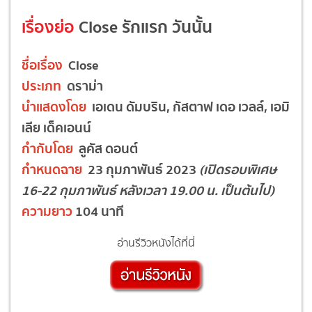
เรื่องย่อ
Close รักแรก วันนั้น
ชื่อเรื่อง
Close
ประเภท
ดราม่า
นำแสดงโดย
เอเดน ดัมบริน, กัสตาฟ เดอ เวลล์, เอมิ
เลีย เด็คเอนน์
กำกับโดย
ลูคัส ดอนต์
กำหนดฉาย
23 กุมภาพันธ์ 2023
(เปิดรอบพิเศษ
16-22 กุมภาพันธ์ หลังเวลา 19.00 น. เป็นต้นไป)
ความยาว
104 นาที
อ่านรีวิวหนังได้ที่นี่