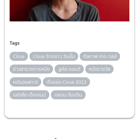
Tags
Close
Close รักแรกว วันนั้น
กัสตาฟ เดอ เวลล์
ข่าวสารวงการหนัง
ลูคัส ดอนต์
หนังรางวัล
หนังออสการ์
เรื่องย่อ Close 2022
เอมิเลีย เด็คเอนน์
เอเดน ดัมบริน