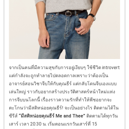
จากเป็นคนที่มีความสุขกับการอยู่เงียบๆ ใช้ชีวิต introvert
แต่กำลังจะถูกทำลายไปตลอดกาลเพราะว่าต้องเป็น
อาจารย์สอนวิชาจีบให้กับคุณธีร์ แต่กลับโดนจีบเองแบบ
เล่นใหญ่ ราวกับอยากสร้างประวัติศาสตร์หน้าใหม่แห่ง
การจีบบนโลกนี้ เรื่องราวความรักที่ทำให้พีชอยากจะ
ตะโกนว่ามีสติหน่อยคุณธีร์! จะเป็นอย่างไร ติดตามได้ใน
ซีรีส์
“มีสติหน่อยคุณธีร์
Me and Thee”
ติดตามได้ทุกวัน
เสาร์ เวลา 20:30 น. เริ่มตอนแรกวันเสาร์ที่ 15