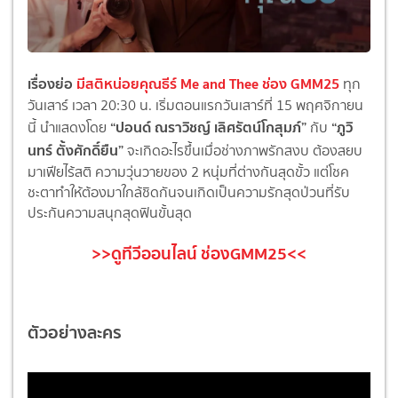
เรื่องย่อ
มีสติหน่อยคุณธีร์ Me and Thee ช่อง GMM25
ทุก
วันเสาร์ เวลา 20:30 น. เริ่มตอนแรกวันเสาร์ที่ 15 พฤศจิกายน
“ปอนด์ ณราวิชญ์ เลิศรัตน์โกสุมภ์”
“ภูวิ
นี้ นำแสดงโดย
กับ
นทร์ ตั้งศักดิ์ยืน”
จะเกิดอะไรขึ้นเมื่อช่างภาพรักสงบ ต้องสยบ
มาเฟียไร้สติ ความวุ่นวายของ 2 หนุ่มที่ต่างกันสุดขั้ว แต่โชค
ชะตาทำให้ต้องมาใกล้ชิดกันจนเกิดเป็นความรักสุดป่วนที่รับ
ประกันความสนุกสุดฟินขั้นสุด
>>ดูทีวีออนไลน์ ช่องGMM25<<
ตัวอย่างละคร