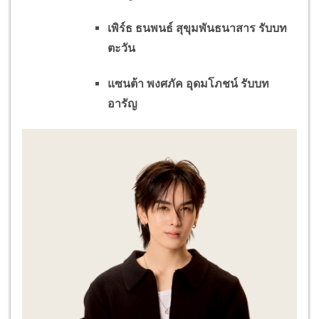
เพิร์ธ ธนพนธ์ สุขุมพันธนาสาร รับบท
ตะวัน
แซนต้า พงศภัค อุดมโภชน์ รับบท
อารัญ