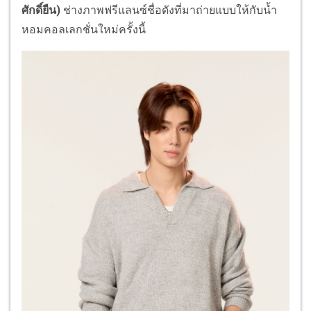
ศักดิ์ยืน)
ช่างภาพฟรีแลนซ์ชื่อดังที่มาถ่ายแบบให้กับน้ำ
หอมคอลเลกชั่นใหม่ครั้งนี้