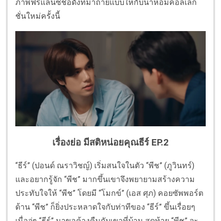
ภาพฟรีแลนซ์ชื่อดังที่มาถ่ายแบบให้กับน้ำหอมคอลเลก
ชั่นใหม่ครั้งนี้
เรื่องย่อ มีสติหน่อยคุณธีร์ EP.2
“ธีร์” (ปอนด์ ณราวิชญ์) เริ่มสนใจในตัว “พีช” (ภูวินทร์)
และอยากรู้จัก “พีช” มากขึ้นเขาจึงพยายามสร้างความ
ประทับใจให้ “พีช” โดยมี “โมกข์” (เอส ศุภ) คอยซัพพอร์ต
ด้าน “พีช” ก็ยิ่งประหลาดใจกับท่าทีของ “ธีร์” ขึ้นเรื่อยๆ
เมื่อจู่ๆ “ธีร์” มาขอค้างคืนกับเขาที่บ้าน สุดท้าย “พีช” จะ