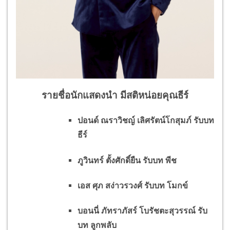
รายชื่อนักแสดงนำ มีสติหน่อยคุณธีร์
ปอนด์ ณราวิชญ์ เลิศรัตน์โกสุมภ์ รับบท
ธีร์
ภูวินทร์ ตั้งศักดิ์ยืน รับบท พีช
เอส ศุภ สง่าวรวงศ์ รับบท โมกข์
บอนนี่ ภัทราภัสร์ โบรัชตะสุวรรณ์ รับ
บท ลูกพลับ