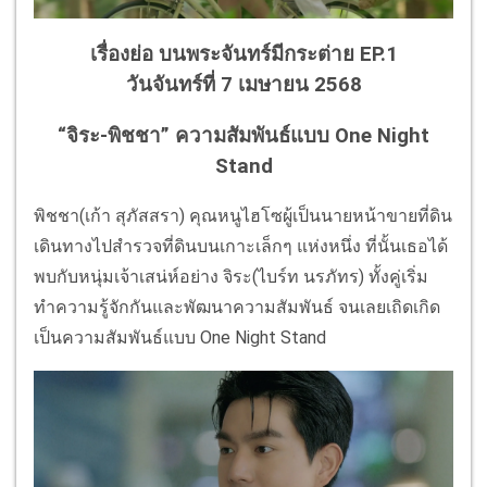
เรื่องย่อ บนพระจันทร์มีกระต่าย EP.1
วันจันทร์ที่ 7 เมษายน 2568
“จิระ-พิชชา” ความสัมพันธ์แบบ One Night
Stand
พิชชา(เก้า สุภัสสรา) คุณหนูไฮโซผู้เป็นนายหน้าขายที่ดิน
เดินทางไปสำรวจที่ดินบนเกาะเล็กๆ แห่งหนึ่ง ที่นั้นเธอได้
พบกับหนุ่มเจ้าเสน่ห์อย่าง จิระ(ไบร์ท นรภัทร) ทั้งคู่เริ่ม
ทำความรู้จักกันและพัฒนาความสัมพันธ์ จนเลยเถิดเกิด
เป็นความสัมพันธ์แบบ One Night Stand