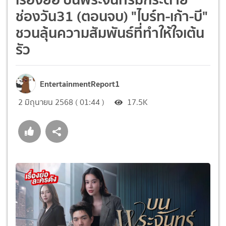
ช่องวัน31 (ตอนจบ) "ไบร์ท-เก้า-บี"
ชวนลุ้นความสัมพันธ์ที่ทำให้ใจเต้น
รัว
EntertainmentReport1
2 มิถุนายน 2568 ( 01:44 )
17.5K