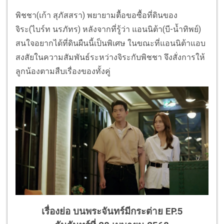
พิชชา(เก้า สุภัสสรา) พยายามตื้อขอซื้อที่ดินของ
จิระ(ไบร์ท นรภัทร) หลังจากที่รู้ว่า แอนนิต้า(บี-น้ำทิพย์)
สนใจอยากได้ที่ดินผืนนี้เป็นพิเศษ ในขณะที่แอนนิต้าแอบ
สงสัยในความสัมพันธ์ระหว่างจิระกับพิชชา จึงสั่งการให้
ลูกน้องตามสืบเรื่องของทั้งคู่
เรื่องย่อ บนพระจันทร์มีกระต่าย EP.5