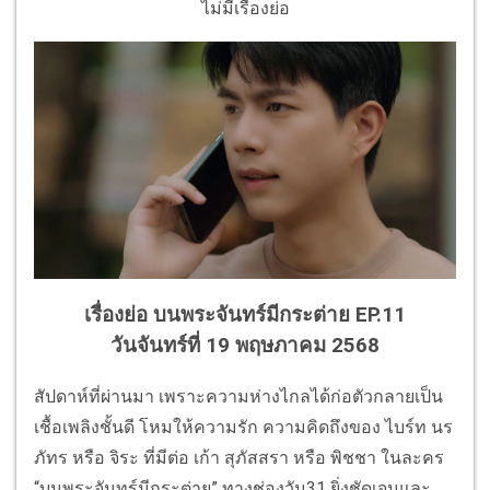
ไม่มีเรื่องย่อ
เรื่องย่อ บนพระจันทร์มีกระต่าย EP.11
วันจันทร์ที่ 19 พฤษภาคม 2568
สัปดาห์ที่ผ่านมา เพราะความห่างไกลได้ก่อตัวกลายเป็น
เชื้อเพลิงชั้นดี โหมให้ความรัก ความคิดถึงของ ไบร์ท นร
ภัทร หรือ จิระ ที่มีต่อ เก้า สุภัสสรา หรือ พิชชา ในละคร
“บนพระจันทร์มีกระต่าย” ทางช่องวัน31 ยิ่งชัดเจนและ