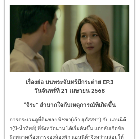
เรื่องย่อ บนพระจันทร์มีกระต่าย EP.3
วันจันทร์ที่ 21 เมษายน 2568
“จิระ” ลำบากใจกับเหตุการณ์ที่เกิดขึ้น
การตระเวนดูที่ดินของ พิชชา(เก้า สุภัสสรา) กับ แอนนิต้
า(บี-น้ำทิพย์) ที่จังหวัดน่าน ได้เริ่มต้นขึ้น แต่กลับเกิดข้อ
ผิดพลาดเรื่องการจองห้องพัก แอนนิต้าจึงหว่านล่อมให้