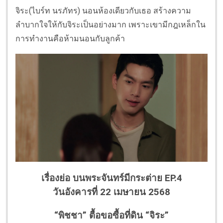
จิระ(ไบร์ท นรภัทร) นอนห้องเดียวกับเธอ สร้างความ
ลำบากใจให้กับจิระเป็นอย่างมาก เพราะเขามีกฎเหล็กใน
การทำงานคือห้ามนอนกับลูกค้า
เรื่องย่อ บนพระจันทร์มีกระต่าย EP.4
วันอังคารที่ 22 เมษายน 2568
“พิชชา” ตื้อขอซื้อที่ดิน “จิระ”