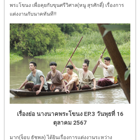
พระโขนง เพื่อคุยกับขุนศรีวิศาล(หนู สุรศักดิ์) เรื่องการ
แต่งงานกับนาคทันที!!
เรื่องย่อ นางนาคพระโขนง EP.3 วันพุธที่ 16
ตุลาคม 2567
มาก(จ็อบ ธัชพล) ได้ยินเรื่องการแต่งงานระหว่าง