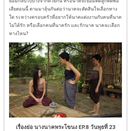
ยอมกลับไปบางจากด้วยกัน หรือนาคจะยอมตัดลูกตัดพ่อ
เสียตอนนี้ ตามมาลุ้นกันต่อว่านาคจะตัดสินใจเลือกทาง
ใด ระหว่างครอบครัวที่อยากให้นาคแต่งงานกับคนที่นาค
ไม่ได้รัก หรือเลือกคนที่นาครัก และรักนาค นาคจะเลือก
ทางไหน?
เรื่องย่อ นางนาคพระโขนง EP.8 วันพุธที่ 23