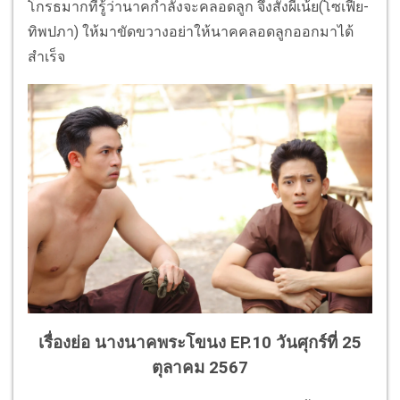
โกรธมากที่รู้ว่านาคกำลังจะคลอดลูก จึงสั่งผีเน้ย(โซเฟีย-
ทิพปภา) ให้มาขัดขวางอย่าให้นาคคลอดลูกออกมาได้
สำเร็จ
เรื่องย่อ นางนาคพระโขนง EP.10 วันศุกร์ที่ 25
ตุลาคม 2567