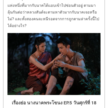
แห่งหนึ่งที่มากกับนาคได้แอบเข้าไปซ่อนตัวอยู่ ตามมา
ลุ้นกันต่อว่าหลวงสันต์จะตามหาตัวมากกับนาคเจอหรือ
ไม่? และทั้งสองคนจะหนีรอดจากการถูกตามล่าครั้งนี้ไป
ได้อย่างไร?
เรื่องย่อ นางนาคพระโขนง EP.5 วันศุกร์ที่ 18