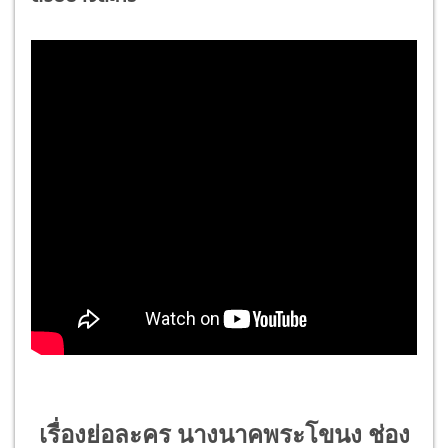
เรื่องย่อละคร นางนาคพระโขนง ช่อง