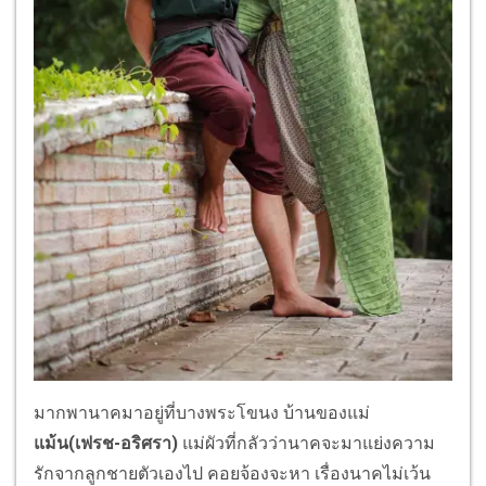
มากพานาคมาอยู่ที่บางพระโขนง บ้านของแม่
แม้น
(เฟรช-อริศรา)
แม่ผัวที่กลัวว่านาคจะมาแย่งความ
รักจากลูกชายตัวเองไป คอยจ้องจะหา เรื่องนาคไม่เว้น