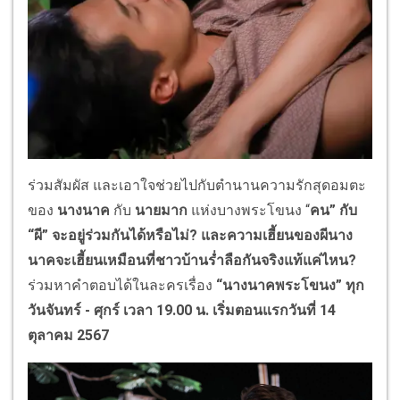
ร่วมสัมผัส และเอาใจช่วยไปกับตำนานความรักสุดอมตะ
ของ
นางนาค
กับ
นายมาก
แห่งบางพระโขนง “
คน” กับ
“ผี” จะอยู่ร่วมกันได้หรือไม่? และความเฮี้ยนของผีนาง
นาคจะเฮี้ยนเหมือนที่ชาวบ้านร่ำลือกันจริงแท้แค่ไหน?
ร่วมหาคำตอบได้ในละครเรื่อง
“นางนาคพระโขนง” ทุก
วันจันทร์ - ศุกร์ เวลา 19.00 น. เริ่มตอนแรกวันที่ 14
ตุลาคม 2567