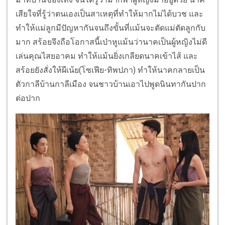
เสียใจที่รู้ว่าตนเองเป็นสาเหตุที่ทำให้มากไม่ได้บวช และ
ทำให้แม่ลูกมีปัญหากันจนถึงขั้นที่แม้นจะตัดแม่ตัดลูกกับ
มาก สร้อยจึงถือโอกาสนี้เป่าหูแม้นว่านาคเป็นผู้หญิงไม่ดี
เล่นคุณไสยอาคม ทำให้แม้นยิ่งเกลียดนาคเข้าไส้ และ
สร้อยยังสั่งให้ผีเน้ย(โซเฟีย-ทิพปภา) ทำให้นาคกลายเป็น
ตัวกาลีบ้านกาลีเมือง จนชาวบ้านเอาไปพูดนินทากันปาก
ต่อปาก