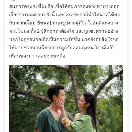
สมภารคงพระที่นับถือ เพื่อให้สมภารคงช่วยหาทางออก
เรื่องการแต่งงานครั้งนี้ และโชคชะตาก็ทำให้นาคได้พบ
กับ
มาก
(จ็อบ-ธัชพล)
หนุ่มรูปงามผู้มีจิตใจอันดีแห่งบาง
พระโขนง ทั้ง 2 รู้สึกถูกตาต้องใจ และถูกชะตากันอย่าง
บอกไม่ถูกจนก่อเกิดเป็นความรักขึ้น นาคจึงตัดสินใจขอ
ให้มากช่วยพาหนีจากการถูกจับคลุมถุงชน โดยมีแก๊ง
เพื่อนของมากคอยช่วยเหลือ