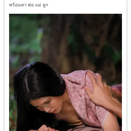
พร้อมตา พ่อ แม่ ลูก