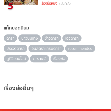
5
เรื่องย่อหนัง
4 วันที่แล้ว
แท็กยอดนิยม
ดารา
ข่าวบันเทิง
ข่าวดารา
ไอจีดารา
ประวัติดารา
อินสตราแกรมดารา
recommended
ดูทีวีออนไลน์
ดาราเดลี่
เรื่องย่อ
เรื่องย่ออื่นๆ