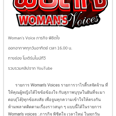
Woman’s Voice ภารกิจ พิชิตใจ
ออกอากาศทุกวันอาทิตย์ เวลา 16.00 น.
ทางช่อง โมเดิร์นไนน์ทีวี
รวบรวมคลิปจาก YouTube
รายการ Woman’s Voices รายการวาไรตี้รสจัดจ้าน ที่
ให้คุณผู้หญิงได้ไขข้อข้องใจ กับสุภาพบุรุษในฝันที่จะมา
ตอบ(โต้)ทุกข้อสงสัย เพื่อจูนทุกความเข้าใจให้ตรงกัน
ห้ามพลาดติดตามเรื่องราวสนุก ๆ แบบนี้ได้ในรายการ
Woman’s voices : ภารกิจ พิชิตใจ เวลาใหม่ ในทุกวัน