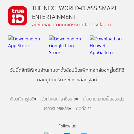
THE NEXT WORLD-CLASS SMART
ENTERTAINMENT
อีกขั้นของความบันเทิงระดับโลกตรงใจคุณ
วันนี้
ดู
สิทธิพิเศษ
อ่าน
เกม
ตาตั้ง
ช้อปปิ้ง
แพ็กเกจ
กล่องทรูไอดีทีวี
คอมมูนิตี้
บริการช่วยเหลือทรูไอดี
เกี่ยวกับทรูไอดี
ข้อกำหนดและเงื่อนไข
นโยบายความเป็นส่วนตัว
บริการช่วยเหลือ
ติดต่อเรา
Follow us