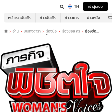
TH
เข้าสู่ระบบ
หน้าแรกบันเทิง
ข่าวบันเทิง
ข่าวละคร
ข่าวหนัง
รี
อ่าน
บันเทิงดารา
เรื่องย่อ
เรื่องย่อละคร
เรื่องย่อ
Woman's Voice ภารกิจ พิชิตใจ