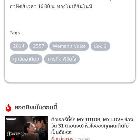
อาทิตย์ เวลา 16.00 น. ทางโมเดิร์นไนน์
Tags
2014
2557
Woman's Voice
ช่อง 9
ทุกวันอาทิตย์
ภารกิจ พิชิตใจ
ยอดนิยมในตอนนี้
ติวเธอร์ที่รัก MY TUTOR, MY LOVE ช่อง
วัน 31 (ตอนจบ) หัวใจของทุกคนเต้นไม่
เป็นจังหวะ
เรื่องย่อละคร
1 วันที่แล้ว