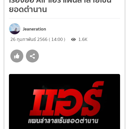
ยอดตำนาน
Jeaneration
26 กุมภาพันธ์ 2566 ( 14:00 )
1.6K