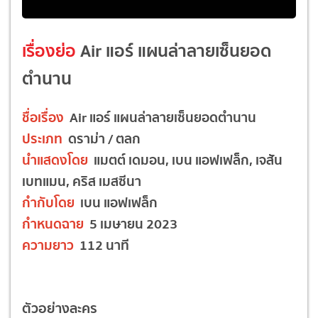
เรื่องย่อ
Air แอร์ แผนล่าลายเซ็นยอด
ตำนาน
ชื่อเรื่อง
Air แอร์ แผนล่าลายเซ็นยอดตำนาน
ประเภท
ดราม่า / ตลก
นำแสดงโดย
แมตต์ เดมอน, เบน แอฟเฟล็ก, เจสัน
เบทแมน, คริส เมสซีนา
กำกับโดย
เบน แอฟเฟล็ก
กำหนดฉาย
5 เมษายน 2023
ความยาว
112 นาที
ตัวอย่างละคร