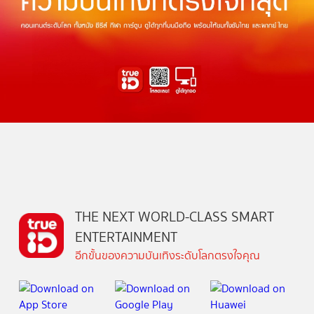
THE NEXT WORLD-CLASS SMART
ENTERTAINMENT
อีกขั้นของความบันเทิงระดับโลกตรงใจคุณ