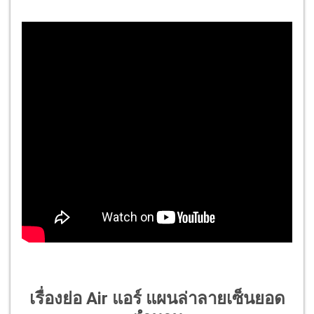
เรื่องย่อ Air แอร์ แผนล่าลายเซ็นยอด