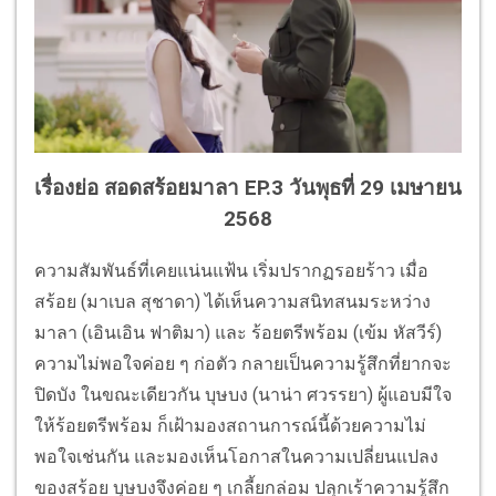
เรื่องย่อ สอดสร้อยมาลา EP.3 วันพุธที่ 29 เมษายน
2568
ความสัมพันธ์ที่เคยแน่นแฟ้น เริ่มปรากฏรอยร้าว เมื่อ
สร้อย (มาเบล สุชาดา) ได้เห็นความสนิทสนมระหว่าง
มาลา (เอินเอิน ฟาติมา) และ ร้อยตรีพร้อม (เข้ม หัสวีร์)
ความไม่พอใจค่อย ๆ ก่อตัว กลายเป็นความรู้สึกที่ยากจะ
ปิดบัง ในขณะเดียวกัน บุษบง (นาน่า ศวรรยา) ผู้แอบมีใจ
ให้ร้อยตรีพร้อม ก็เฝ้ามองสถานการณ์นี้ด้วยความไม่
พอใจเช่นกัน และมองเห็นโอกาสในความเปลี่ยนแปลง
ของสร้อย บุษบงจึงค่อย ๆ เกลี้ยกล่อม ปลุกเร้าความรู้สึก