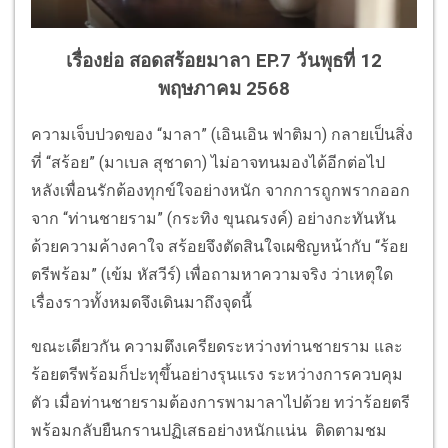
เรื่องย่อ สอดสร้อยมาลา EP.7 วันพุธที่ 12
พฤษภาคม 2568
ความเจ็บปวดของ “มาลา” (เอินเอิน ฟาติมา) กลายเป็นสิ่ง
ที่ “สร้อย” (มาเบล สุชาดา) ไม่อาจทนมองได้อีกต่อไป
หลังเพื่อนรักต้องทุกข์ใจอย่างหนัก จากการถูกพรากออก
จาก “ท่านชายราม” (กระทิง ขุนณรงค์) อย่างกะทันหัน
ด้วยความค้างคาใจ สร้อยจึงตัดสินใจเผชิญหน้ากับ “ร้อย
ตรีพร้อม” (เข้ม หัสวีร์) เพื่อถามหาความจริง ว่าเหตุใด
เรื่องราวทั้งหมดจึงเดินมาถึงจุดนี้
ขณะเดียวกัน ความตึงเครียดระหว่างท่านชายราม และ
ร้อยตรีพร้อมก็ปะทุขึ้นอย่างรุนแรง ระหว่างการควบคุม
ตัว เมื่อท่านชายรามต้องการพามาลาไปด้วย ทว่าร้อยตรี
พร้อมกลับยืนกรานปฏิเสธอย่างหนักแน่น ติดตามชม