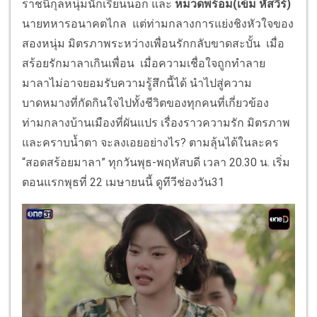
ราชนิกุลหนุ่มนักเรียนนอก และ
หมวดพร้อม(เข้ม หัสวีร์)
นายทหารอนาคตไกล แต่ท่ามกลางการแย่งชิงหัวใจของ
สองหนุ่ม มิตรภาพระหว่างเพื่อนรักกลับขาดสะบั้น เมื่อ
สร้อยรักมาลาเกินเพื่อน เมื่อความเชื่อใจถูกทำลาย
มาลาไม่อาจยอมรับความรู้สึกนี้ได้ นำไปสู่ความ
บาดหมางที่กัดกินใจไปทั้งชีวิตของทุกคนที่เกี่ยวข้อง
ท่ามกลางบ้านเมืองที่ผันแปร เรื่องราวความรัก มิตรภาพ
และคราบน้ำตา จะลงเอยอย่างไร? ตามลุ้นได้ในละคร
“สอดสร้อยมาลา” ทุกวันพุธ-พฤหัสบดี เวลา 20.30 น. เริ่ม
ตอนแรกพุธที่ 22 เมษายนนี้ ดูทีวีช่องวัน31