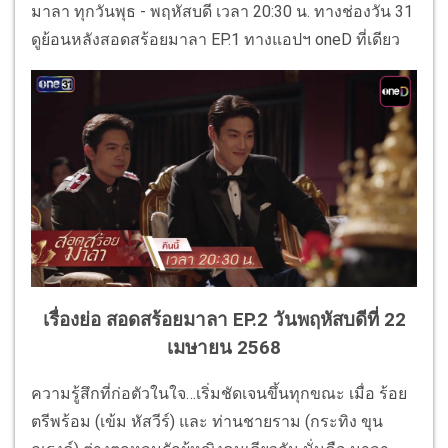
มาลา ทุกวันพุธ - พฤหัสบดี เวลา 20:30 น. ทางช่องวัน 31
ดูย้อนหลังสอดสร้อยมาลา EP.1 ทางแอปฯ oneD ที่เดียว
เรื่องย่อ สอดสร้อยมาลา EP.2 วันพฤหัสบดีที่ 22
เมษายน 2568
ความรู้สึกที่ก่อตัวในใจ…เริ่มชัดเจนขึ้นทุกขณะ เมื่อ ร้อย
ตรีพร้อม (เข้ม หัสวีร์) และ ท่านชายราม (กระทิง ขุน