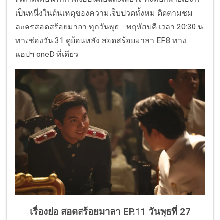
เป็นหนึ่งในต้นเหตุของความเจ็บปวดทั้งหม ติดตามชม
ละครสอดสร้อยมาลา ทุกวันพุธ - พฤหัสบดี เวลา 20:30 น.
ทางช่องวัน 31 ดูย้อนหลัง สอดสร้อยมาลา EP.8 ทาง
แอปฯ oneD ที่เดียว
เรื่องย่อ สอดสร้อยมาลา EP.11 วันพุธที่ 27