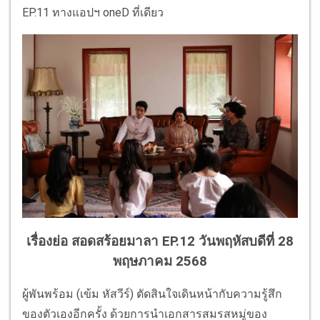
EP.11 ทางแอปฯ oneD ที่เดียว
เรื่องย่อ สอดสร้อยมาลา EP.12 วันพฤหัสบดีที่ 28
พฤษภาคม 2568
ผู้พันพร้อม (เข้ม หัสวีร์) ตัดสินใจเดินหน้ากับความรู้สึก
ของตัวเองอีกครั้ง ด้วยการนำเอกสารสมรสหมู่ของ