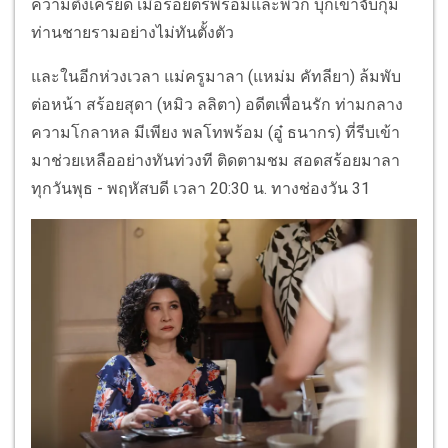
ความตึงเครียด เมื่อร้อยตรีพร้อมและพวก บุกเข้าจับกุม
ท่านชายรามอย่างไม่ทันตั้งตัว
และในอีกห่วงเวลา แม่ครูมาลา (แหม่ม คัทลียา) ล้มพับ
ต่อหน้า สร้อยสุดา (หมิว ลลิตา) อดีตเพื่อนรัก ท่ามกลาง
ความโกลาหล มีเพียง พลโทพร้อม (อู๋ ธนากร) ที่รีบเข้า
มาช่วยเหลืออย่างทันท่วงที ติดตามชม สอดสร้อยมาลา
ทุกวันพุธ - พฤหัสบดี เวลา 20:30 น. ทางช่องวัน 31