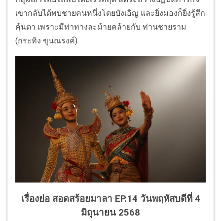
เขากลับได้พบชายคนหนึ่งโดยบังเอิญ และยิ่งมองก็ยิ่งรู้สึก
คุ้นตา เพราะมีท่าทางละม้ายคล้ายกับ ท่านชายราม
(กระทิง ขุนณรงค์)
เรื่องย่อ สอดสร้อยมาลา EP.14 วันพฤหัสบดีที่ 4
มิถุนายน 2568