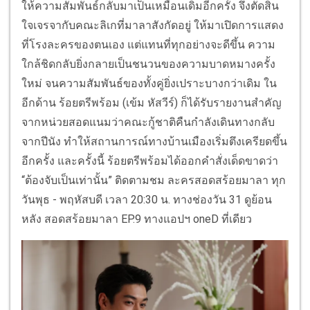
ให้ความสัมพันธ์กลับมาเป็นเหมือนเดิมอีกครั้ง จึงตัดสิน
ใจเจรจากับคณะลิเกที่มาลาสังกัดอยู่ ให้มาเปิดการแสดง
ที่โรงละครของตนเอง แต่แทนที่ทุกอย่างจะดีขึ้น ความ
ใกล้ชิดกลับยิ่งกลายเป็นชนวนของความบาดหมางครั้ง
ใหม่ จนความสัมพันธ์ของทั้งคู่ยิ่งเปราะบางกว่าเดิม ใน
อีกด้าน ร้อยตรีพร้อม (เข้ม หัสวีร์) ก็ได้รับรายงานสำคัญ
จากหน่วยสอดแนมว่าคณะกู้ชาติคืนกำลังเดินทางกลับ
จากปีนัง ทำให้สถานการณ์ทางบ้านเมืองเริ่มตึงเครียดขึ้น
อีกครั้ง และครั้งนี้ ร้อยตรีพร้อมได้ออกคำสั่งเด็ดขาดว่า
“ต้องจับเป็นเท่านั้น” ติดตามชม ละครสอดสร้อยมาลา ทุก
วันพุธ - พฤหัสบดี เวลา 20:30 น. ทางช่องวัน 31 ดูย้อน
หลัง สอดสร้อยมาลา EP.9 ทางแอปฯ oneD ที่เดียว