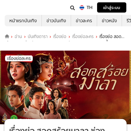
TH
เข้าสู่ระบบ
หน้าแรกบันเทิง
ข่าวบันเทิง
ข่าวละคร
ข่าวหนัง
รี
อ่าน
บันเทิงดารา
เรื่องย่อ
เรื่องย่อละคร
เรื่องย่อ สอด
สร้อยมาลา ช่องวัน31 (ตอนจบ) ความรัก มิตรภาพ และคราบน้ำตา
เรื่องย่อ สอดสร้อยมาลา ช่อง