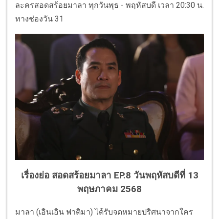
ละครสอดสร้อยมาลา ทุกวันพุธ - พฤหัสบดี เวลา 20:30 น.
ทางช่องวัน 31
เรื่องย่อ สอดสร้อยมาลา EP.8 วันพฤหัสบดีที่ 13
พฤษภาคม 2568
มาลา (เอินเอิน ฟาติมา) ได้รับจดหมายปริศนาจากใคร