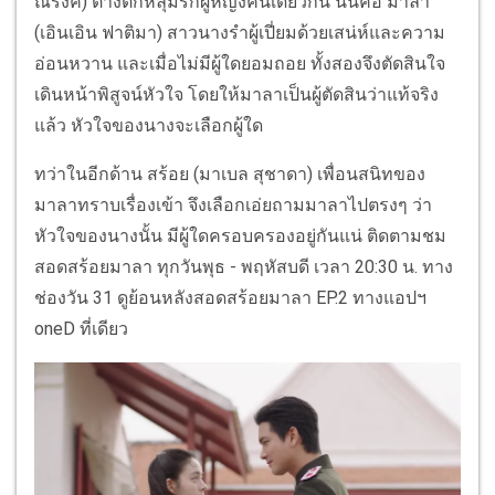
ณรงค์) ต่างตกหลุมรักผู้หญิงคนเดียวกัน นั่นคือ มาลา
(เอินเอิน ฟาติมา) สาวนางรำผู้เปี่ยมด้วยเสน่ห์และความ
อ่อนหวาน และเมื่อไม่มีผู้ใดยอมถอย ทั้งสองจึงตัดสินใจ
เดินหน้าพิสูจน์หัวใจ โดยให้มาลาเป็นผู้ตัดสินว่าแท้จริง
แล้ว หัวใจของนางจะเลือกผู้ใด
ทว่าในอีกด้าน สร้อย (มาเบล สุชาดา) เพื่อนสนิทของ
มาลาทราบเรื่องเข้า จึงเลือกเอ่ยถามมาลาไปตรงๆ ว่า
หัวใจของนางนั้น มีผู้ใดครอบครองอยู่กันแน่ ติดตามชม
สอดสร้อยมาลา ทุกวันพุธ - พฤหัสบดี เวลา 20:30 น. ทาง
ช่องวัน 31 ดูย้อนหลังสอดสร้อยมาลา EP.2 ทางแอปฯ
oneD ที่เดียว