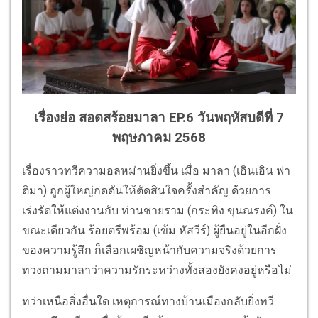
เรื่องย่อ สอดสร้อยมาลา EP.6 วันพฤหัสบดีที่ 7
พฤษภาคม 2568
เรื่องราวทวีความอลหม่านยิ่งขึ้น เมื่อ มาลา (เอินเอิน ฟา
ติมา) ถูกผู้ใหญ่กดดันให้ตัดสินใจครั้งสำคัญ ด้วยการ
เร่งรัดให้แต่งงานกับ ท่านชายราม (กระทิง ขุนณรงค์) ใน
ขณะเดียวกัน ร้อยตรีพร้อม (เข้ม หัสวีร์) ผู้ยืนอยู่ในอีกฝั่ง
ของความรู้สึก ก็เลือกเผชิญหน้ากับความจริงด้วยการ
ทวงถามมาลาว่าความรักระหว่างทั้งสองยังคงอยู่หรือไม่
ทว่าเหนือสิ่งอื่นใด เหตุการณ์ทางบ้านเมืองกลับยิ่งทวี