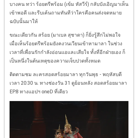
บางคน ทว่า ร้อยตรีพร้อม (เข้ม หัสวีร์) กลับบังเอิญมาเห็น
เข้าพอดี และรีบเค้นถามทันทีว่าใครคือคนส่งจดหมาย
ฉบับนั้นมาให้
ขณะเดียวกัน สร้อย (มาเบล สุชาดา) ก็ยิ่งรู้สึกไม่พอใจ
เมื่อเห็นร้อยตรีพร้อมยังคงวนเวียนเข้าหามาลา ในช่วง
เวลาที่เพื่อนรักกำลังอ่อนแอและเสียใจ ทั้งที่อีกฝ่ายเอง ก็
เป็นหนึ่งในต้นเหตุของความเจ็บปวดทั้งหมด
ติดตามชม ละครสอดสร้อยมาลา ทุกวันพุธ - พฤหัสบดี
เวลา 20:30 น. ทางช่องวัน 31 ดูย้อนหลัง สอดสร้อยมาลา
EP.8 ทางแอปฯ oneD ที่เดียว