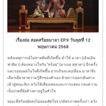
เรื่องย่อ สอดสร้อยมาลา EP.9 วันพุธที่ 12
พฤษภาคม 2568
หลังเหตุการณ์ไม่คาดฝันที่เกิดขึ้น ทำให้ มาลา (เอินเอิน
ฟาติมา) ต้องหมางใจกับ “สร้อย” (มาเบล สุชาดา) อีกครั้ง
และรอยแผลในใจที่เกิดขึ้น ยากเกินจะลบเลือน มาลาจึง
เลือกเยียวยาความรู้สึกของตัวเอง ด้วยการออกเดินทาง
เข้าสู่คณะลิเก หวังใช้เสียงเพลงและการแสดง กลบความ
เจ็บปวดที่ยังค้างคาอยู่ในหัวใจ
ขณะที่สร้อยยังคงไม่ยอมตัดใจจากมิตรภาพครั้งเก่า หวัง