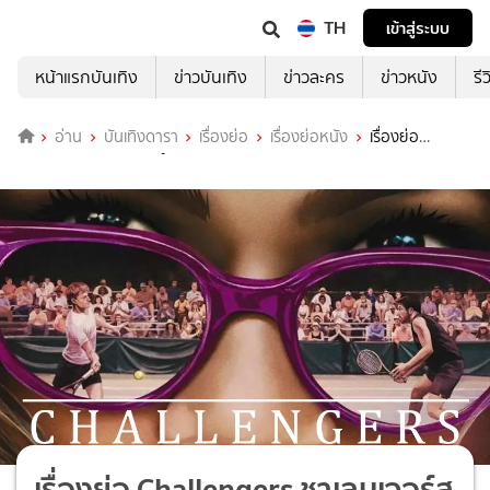
TH
เข้าสู่ระบบ
หน้าแรกบันเทิง
ข่าวบันเทิง
ข่าวละคร
ข่าวหนัง
รี
อ่าน
บันเทิงดารา
เรื่องย่อ
เรื่องย่อหนัง
เรื่องย่อ
Challengers ชาเลนเจอร์ส
เรื่องย่อ Challengers ชาเลนเจอร์ส