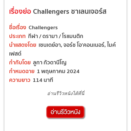
เรื่องย่อ
Challengers ชาเลนเจอร์ส
ชื่อเรื่อง
Challengers
ประเภท
กีฬา / ดรามา / โรแมนติก
นำแสดงโดย
เซนเดย์อา, จอร์ช โอ'คอนเนอร์, ไมค์
เฟสต์
กำกับโดย
ลูกา กัวดานีโญ
กำหนดฉาย
1 พฤษภาคม 2024
ความยาว
114 นาที
อ่านรีวิวหนังได้ที่นี่