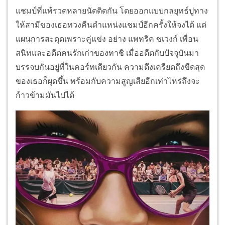
แชมป์ที่แพ้รวดหลายนัดติดกัน โดยออกแบบกลยุทธ์ปูทาง
ให้สามีของเธอทวงคืนตำแหน่งแชมป์อีกครั้งให้จงได้ แต่
แผนการสะดุดเพราะคู่แข่ง อย่าง แพทริค ซเวงก์ เพื่อน
สนิทและอดีตคนรักเก่าของทาชิ เมื่ออดีตกับปัจจุบันมา
บรรจบกันอยู่ที่ในคอร์ทเดียวกัน ความตึงเครียดถึงขีดสุด
ของเธอก็ผุดขึ้น พร้อมกับความสูญเสียอีกเท่าไหร่ถึงจะ
ก้าวข้ามมันไปได้