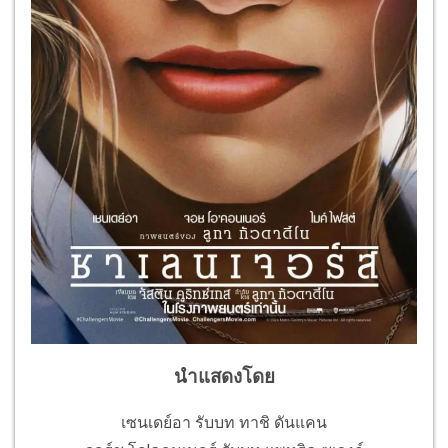
นำแสดงโดย
เซนเดย์อา รับบท ทาชิ ดันแคน