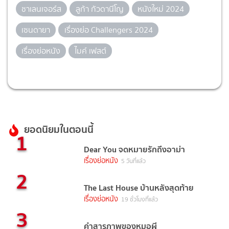
ชาเลนเจอร์ส
ลูก้า กัวดานีโญ
หนังใหม่ 2024
เซนดายา
เรื่องย่อ Challengers 2024
เรื่องย่อหนัง
ไมค์ เฟสต์
ยอดนิยมในตอนนี้
1
Dear You จดหมายรักถึงอาม่า
เรื่องย่อหนัง
5 วันที่แล้ว
2
The Last House บ้านหลังสุดท้าย
เรื่องย่อหนัง
19 ชั่วโมงที่แล้ว
3
คำสารภาพของหมอผี