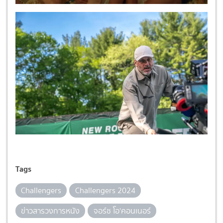
Tags
Challengers
Challengers 2024
ข่าวสารวงการหนัง
จอร์ช โอ'คอนเนอร์