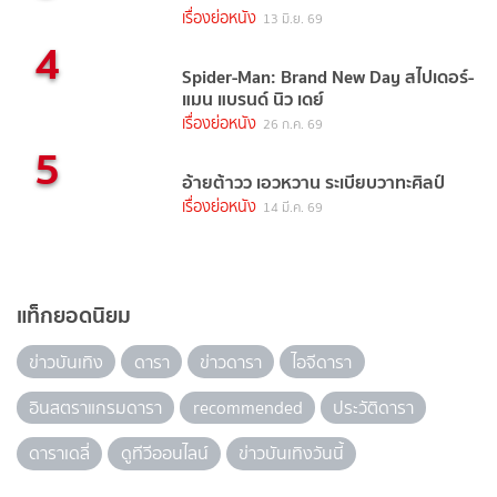
เรื่องย่อหนัง
13 มิ.ย. 69
4
Spider-Man: Brand New Day สไปเดอร์-
แมน แบรนด์ นิว เดย์
เรื่องย่อหนัง
26 ก.ค. 69
5
อ้ายต้าวว เอวหวาน ระเบียบวาทะศิลป์
เรื่องย่อหนัง
14 มี.ค. 69
แท็กยอดนิยม
ข่าวบันเทิง
ดารา
ข่าวดารา
ไอจีดารา
อินสตราแกรมดารา
recommended
ประวัติดารา
ดาราเดลี่
ดูทีวีออนไลน์
ข่าวบันเทิงวันนี้