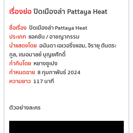
เรื่องย่อ
ปิดเมืองล่า Pattaya Heat
ชื่อเรื่อง
ปิดเมืองล่า Pattaya Heat
ประเภท
แอคชัน / อาชญากรรม
นำแสดงโดย
อนันดา เอเวอริ่งแฮม, จิรายุ ตันตระ
กูล, เฌอมาลย์ บุญยศักดิ์
กำกับโดย
หยางซูเปง
กำหนดฉาย
8 กุมภาพันธ์ 2024
ความยาว
117 นาที
ตัวอย่างละคร