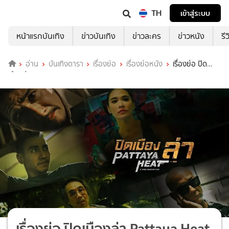
TH
เข้าสู่ระบบ
หน้าแรกบันเทิง
ข่าวบันเทิง
ข่าวละคร
ข่าวหนัง
รี
อ่าน
บันเทิงดารา
เรื่องย่อ
เรื่องย่อหนัง
เรื่องย่อ ปิด
เมืองล่า Pattaya Heat
เรื่องย่อ ปิดเมืองล่า Pattaya Heat