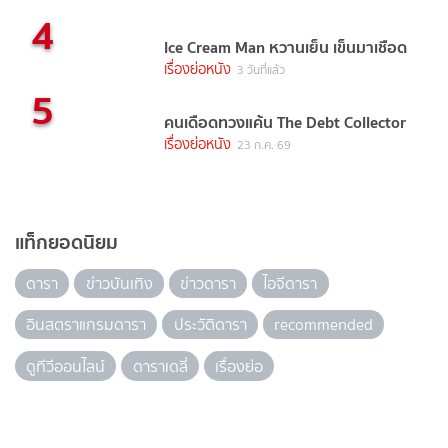
4
Ice Cream Man หวานเย็น เข็นมาเชือด
เรื่องย่อหนัง
3 วันที่แล้ว
5
คนเดือดทวงแค้น The Debt Collector
เรื่องย่อหนัง
23 ก.ค. 69
แท็กยอดนิยม
ดารา
ข่าวบันเทิง
ข่าวดารา
ไอจีดารา
อินสตราแกรมดารา
ประวัติดารา
recommended
ดูทีวีออนไลน์
ดาราเดลี่
เรื่องย่อ