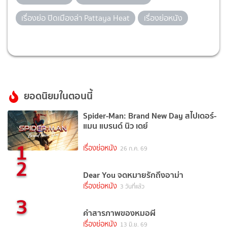
เรื่องย่อ ปิดเมืองล่า Pattaya Heat
เรื่องย่อหนัง
ยอดนิยมในตอนนี้
Spider-Man: Brand New Day สไปเดอร์-
แมน แบรนด์ นิว เดย์
1
เรื่องย่อหนัง
26 ก.ค. 69
2
Dear You จดหมายรักถึงอาม่า
เรื่องย่อหนัง
3 วันที่แล้ว
3
คำสารภาพของหมอผี
เรื่องย่อหนัง
13 มิ.ย. 69