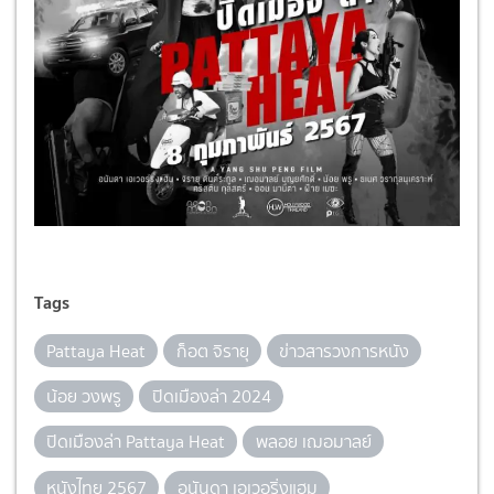
Tags
Pattaya Heat
ก็อต จิรายุ
ข่าวสารวงการหนัง
น้อย วงพรู
ปิดเมืองล่า 2024
ปิดเมืองล่า Pattaya Heat
พลอย เฌอมาลย์
หนังไทย 2567
อนันดา เอเวอริ่งแฮม