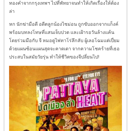
ทองคำจากกรุงเทพฯ ไปที่พัทยาจนทำให้เกิดเรื่องให้ต้อง
ล่า
หก นักฆ่ามือดี อดีตลูกน้องไซม่อน ถูกขับออกจากแก็งค์
พร้อมบทลงโทษที่แสนเจ็บปวด และเฝ้ารอวันล้างแค้น
โดยร่วมมือกับ จี หมอดูไพ่ทาโร่ลึกลับ ผู้เลอโฉมแต่เปี่ยม
ด้วยแผนซ้อนแผนสุดจะคาดเดา จากความโชคร้ายที่เธอ
ประสบในสมัยวัยรุ่น ทำให้ชีวิตของจีปลี่ยนไป!