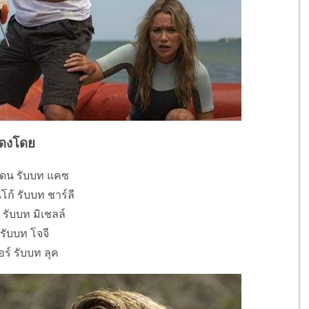
ดงโดย
ดน รับบท แคซ
ก้ รับบท ชาร์ลี
 รับบท มิเชลล์
รับบท โจจี
อร์ รับบท ลุค