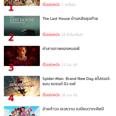
1
เรื่องย่อหนัง
5 วันที่แล้ว
The Last House บ้านหลังสุดท้าย
2
เรื่องย่อหนัง
18 ชั่วโมงที่แล้ว
คำสารภาพของหมอผี
3
เรื่องย่อหนัง
13 มิ.ย. 69
Spider-Man: Brand New Day สไปเดอร์-
แมน แบรนด์ นิว เดย์
4
เรื่องย่อหนัง
26 ก.ค. 69
อ้ายต้าวว เอวหวาน ระเบียบวาทะศิลป์