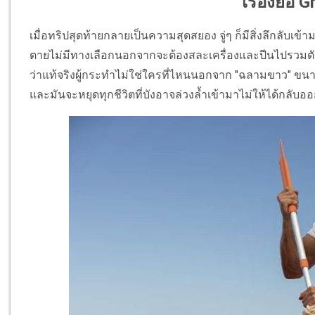
เรื่องย่อ 
เมื่อทริปสุดท้ายกลายเป็นความสุดสยอง จู่ๆ ก็มีสิ่งลึกลับเข
ตายไม่มีทางเลือกนอกจากจะต้องสละเครื่องและปีนไปรวมตั
ว่าแท้จริงผู้กระทำไม่ใช่ใครที่ไหนนอกจาก "ฉลามขาว" ขนาดยัก
และมันจะหยุดทุกชีวิตที่บังอาจล่วงล้ำเข้ามาไม่ให้ได้กลับอ