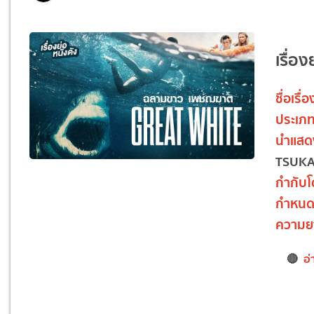
เรื่
ชื่อเรื่อ
ประเภ
นำแสด
TSUKA
กำกับ
กำหน
ความย
🔴
อ่