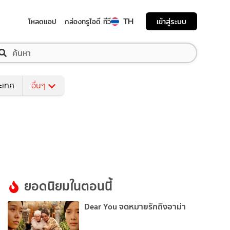
TH
เข้าสู่ระบบ
โหลดแอป
กล่องทรูไอดี ทีวี
ระเทศ
อื่นๆ
ยอดนิยมในตอนนี้
Dear You จดหมายรักถึงอาม่า