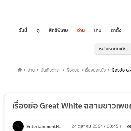
วันนี้
ดู
สิทธิพิเศษ
อ่าน
เกม
ตาตั้ง
หน้าแรกบันเทิง
อ่าน
บันเทิงดารา
เรื่องย่อ
เรื่องย่อหนัง
เรื่องย่อ
เรื่องย่อ Great White ฉลามขาวเ
EntertainmentFL
24 ตุลาคม 2564 ( 00:45 )