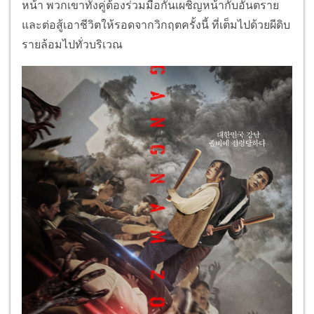
หน้า พวกเขาทั้งคู่ต้องร่วมมือกันเผชิญหน้ากับอันตราย
และต่อสู้เอาชีวิตให้รอดจากวิกฤตครั้งนี้ ที่เต็มไปด้วยผีดิบ
รายล้อมไปทั่วบริเวณ