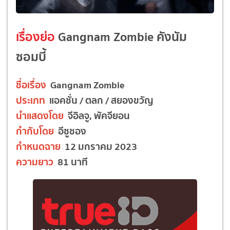
เรื่องย่อ
Gangnam Zombie คังนัม
ซอมบี้
ชื่อเรื่อง
Gangnam Zombie
ประเภท
แอคชั่น / ตลก / สยองขวัญ
นำแสดงโดย
จีอิลจู, พัคจียอน
กำกับโดย
อีซูชอง
กำหนดฉาย
12 มกราคม 2023
ความยาว
81 นาที