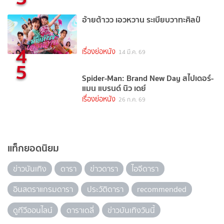
อ้ายต้าวว เอวหวาน ระเบียบวาทะศิลป์
4
เรื่องย่อหนัง
14 มี.ค. 69
5
Spider-Man: Brand New Day สไปเดอร์-
แมน แบรนด์ นิว เดย์
เรื่องย่อหนัง
26 ก.ค. 69
แท็กยอดนิยม
ข่าวบันเทิง
ดารา
ข่าวดารา
ไอจีดารา
อินสตราแกรมดารา
ประวัติดารา
recommended
ดูทีวีออนไลน์
ดาราเดลี่
ข่าวบันเทิงวันนี้