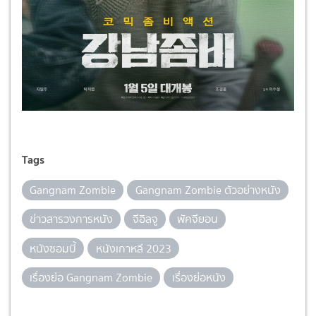
Tags
Gangnam Zombie
Gangnam Zombie ตัวอย่างหนัง
ข่าวสารวงการหนัง
จีอิลจู
พัคจียอน
หนังซอมบี้
หนังเกาหลี 2023
เรื่องย่อ Gangnam Zombie
เรื่องย่อหนัง