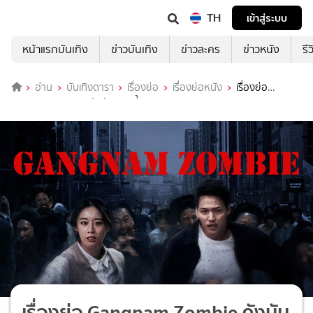
TH
เข้าสู่ระบบ
หน้าแรกบันเทิง
ข่าวบันเทิง
ข่าวละคร
ข่าวหนัง
รี
อ่าน
บันเทิงดารา
เรื่องย่อ
เรื่องย่อหนัง
เรื่องย่อ
Gangnam Zombie คังนัมซอมบี้
เรื่องย่อ Gangnam Zombie คังนัม