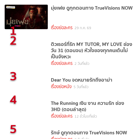
มุ่ยเฟย ดูทุกตอนทาง TrueVisions NOW
1
เรื่องย่อละคร
29 ก.ค. 69
2
ติวเธอร์ที่รัก MY TUTOR, MY LOVE ช่อง
วัน 31 (ตอนจบ) หัวใจของทุกคนเต้นไม่
เป็นจังหวะ
เรื่องย่อละคร
2 วันที่แล้ว
3
Dear You จดหมายรักถึงอาม่า
เรื่องย่อหนัง
5 วันที่แล้ว
4
The Running เงิน งาน ความรัก ช่อง
3HD (ตอนล่าสุด)
เรื่องย่อละคร
12 ชั่วโมงที่แล้ว
5
รักษ์ ดูทุกตอนทาง TrueVisions NOW