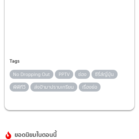
Tags
No Dropping Out
PPTV
ช่อง
ซีรี่ส์ญี่ปุ่น
พีพีทีวี
ส่งป้ามาปราบเกรียน
เรื่องย่อ
ยอดนิยมในตอนนี้