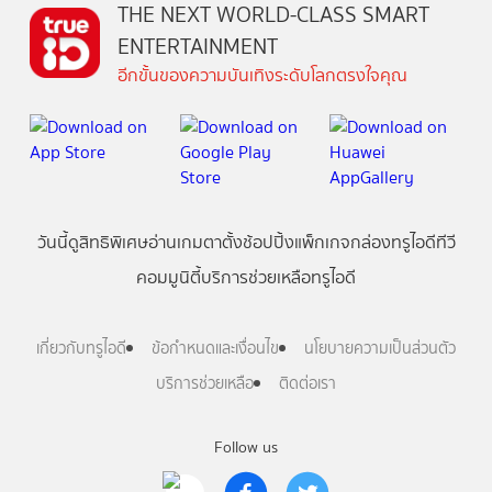
THE NEXT WORLD-CLASS SMART
ENTERTAINMENT
อีกขั้นของความบันเทิงระดับโลกตรงใจคุณ
วันนี้
ดู
สิทธิพิเศษ
อ่าน
เกม
ตาตั้ง
ช้อปปิ้ง
แพ็กเกจ
กล่องทรูไอดีทีวี
คอมมูนิตี้
บริการช่วยเหลือทรูไอดี
เกี่ยวกับทรูไอดี
ข้อกำหนดและเงื่อนไข
นโยบายความเป็นส่วนตัว
บริการช่วยเหลือ
ติดต่อเรา
Follow us