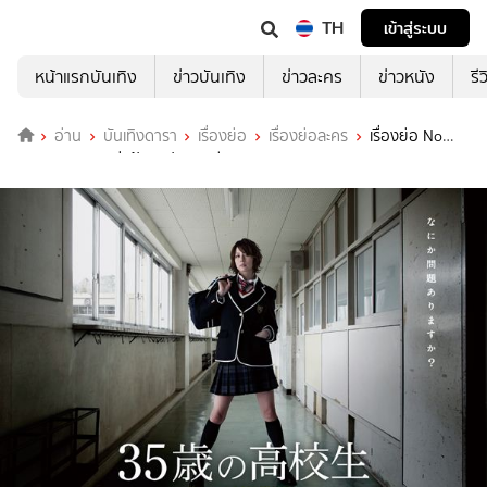
TH
เข้าสู่ระบบ
หน้าแรกบันเทิง
ข่าวบันเทิง
ข่าวละคร
ข่าวหนัง
รี
อ่าน
บันเทิงดารา
เรื่องย่อ
เรื่องย่อละคร
เรื่องย่อ No
Dropping Out ส่งป้ามาปราบเกรียน