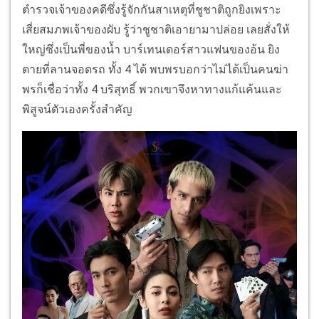
ตำรวจเจ้าของคดีซึ่งรู้จักกันสาเหตุที่ชูชาติถูกยิงเพราะ
เสี่ยสมภพเจ้าของผับ รู้ว่าชูชาติเอายามาปล่อย เลยสั่งให้
ใหญ่ซึ่งเป็นพี่ของน้ำ บาร์เทนเดอร์สาวแฟนของอ้น ยิง
ตายที่ลานจอดรถ ทั้ง 4 ได้ พบพรบอกว่าไม่ได้เป็นคนฆ่า
พรก็เชื่อว่าทั้ง 4 บริสุทธิ์ พวกเขาจึงหาทางแก้แค้นและ
พิสูจน์ตัวเองครั้งสำคัญ