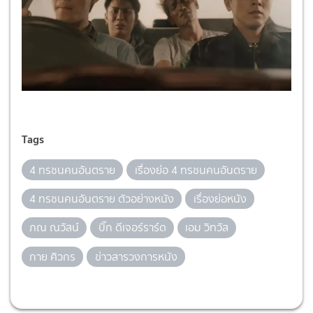
Tags
4 ทรชนคนอันตราย
เรื่องย่อ 4 ทรชนคนอันตราย
4 ทรชนคนอันตราย ตัวอย่างหนัง
เรื่องย่อหนัง
ภณ ณวัสน์
บิ๊ก ดีเจอร์ราร์ด
เอม วิทวัส
กาย ศิวกร
ข่าวสารวงการหนัง