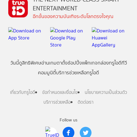
ENTERTAINMENT
อีกขั้นของความบันเทิงระดับโลกตรงใจคุณ
วันนี้
ดู
สิทธิพิเศษ
อ่าน
เกม
ตาตั้ง
ช้อปปิ้ง
แพ็กเกจ
กล่องทรูไอดีทีวี
คอมมูนิตี้
บริการช่วยเหลือทรูไอดี
เกี่ยวกับทรูไอดี
ข้อกำหนดและเงื่อนไข
นโยบายความเป็นส่วนตัว
บริการช่วยเหลือ
ติดต่อเรา
Follow us