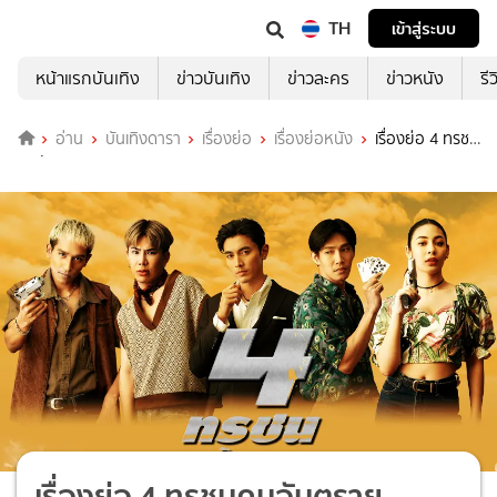
TH
เข้าสู่ระบบ
หน้าแรกบันเทิง
ข่าวบันเทิง
ข่าวละคร
ข่าวหนัง
รี
อ่าน
บันเทิงดารา
เรื่องย่อ
เรื่องย่อหนัง
เรื่องย่อ 4 ทรชน
คนอันตราย
เรื่องย่อ 4 ทรชนคนอันตราย