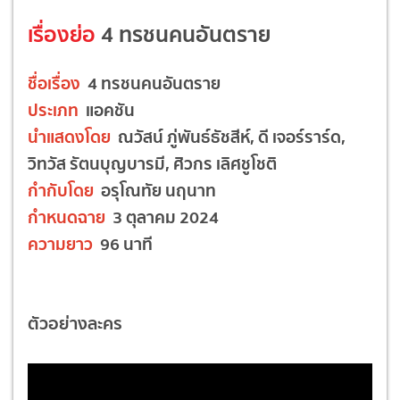
เรื่องย่อ
4 ทรชนคนอันตราย
ชื่อเรื่อง
4 ทรชนคนอันตราย
ประเภท
แอคชัน
นำแสดงโดย
ณวัสน์ ภู่พันธ์ธัชสีห์, ดี เจอร์ราร์ด,
วิทวัส รัตนบุญบารมี, ศิวกร เลิศชูโชติ
กำกับโดย
อรุโณทัย นฤนาท
กำหนดฉาย
3 ตุลาคม 2024
ความยาว
96 นาที
ตัวอย่างละคร