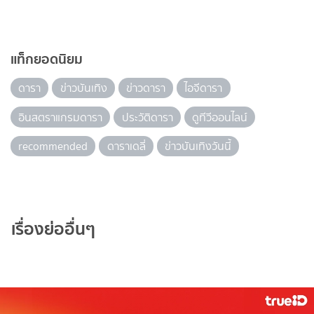
แท็กยอดนิยม
ดารา
ข่าวบันเทิง
ข่าวดารา
ไอจีดารา
อินสตราแกรมดารา
ประวัติดารา
ดูทีวีออนไลน์
recommended
ดาราเดลี่
ข่าวบันเทิงวันนี้
เรื่องย่ออื่นๆ