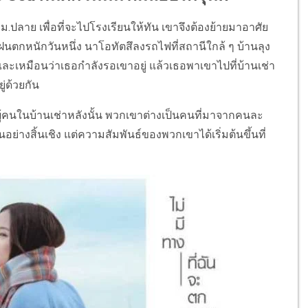
 ม.ปลาย เพื่อที่จะไปโรงเรียนให้ทัน เขาจึงต้องย้ายมาอาศัย
ันที่ฝนตกหนักวันหนึ่ง นาโอทัตสึลงรถไฟที่สถานีใกล้ ๆ บ้านลุง
และเหมือนว่าเธอกำลังรอเขาอยู่ แล้วเธอพาเขาไปที่บ้านเช่า
ู่ด้วยกัน
่กับผู้คนในบ้านเช่าหลังนั้น พวกเขาต่างเป็นคนที่มาจากคนละ
อย่างสิ้นเชิง แต่ความสัมพันธ์ของพวกเขาได้เริ่มต้นขึ้นที่