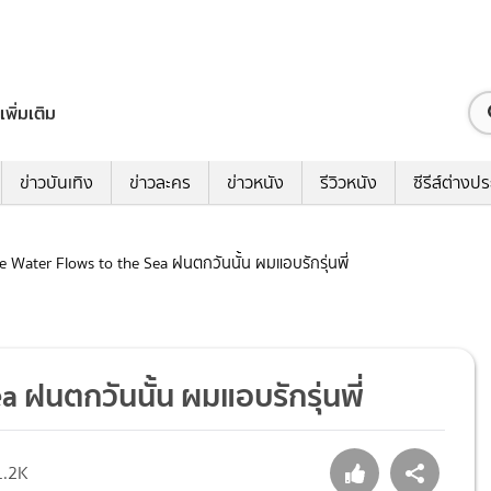
เพิ่มเติม
ข่าวบันเทิง
ข่าวละคร
ข่าวหนัง
รีวิวหนัง
ซีรีส์ต่างป
The Water Flows to the Sea ฝนตกวันนั้น ผมแอบรักรุ่นพี่
a ฝนตกวันนั้น ผมแอบรักรุ่นพี่
1.2K