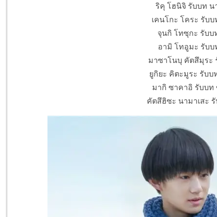
ริคุ โฮนิจิ รับบท 
เคนโกะ โคระ รับบท 
จุนกิ โทซุกะ รับบ
อามิ โทอูมะ รับบท
มาซาโนบุ คัตสึมุระ 
ยูกิยะ คิตะมูระ รับ
มากิ ซาคาอิ รับบท
คัตสึฮิซะ นามาเสะ ร