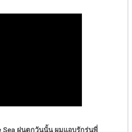
 Sea ฝนตกวันนั้น ผมแอบรักรุ่นพี่