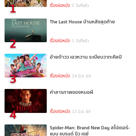
1
เรื่องย่อหนัง
5 วันที่แล้ว
The Last House บ้านหลังสุดท้าย
2
เรื่องย่อหนัง
1 วันที่แล้ว
อ้ายต้าวว เอวหวาน ระเบียบวาทะศิลป์
3
เรื่องย่อหนัง
14 มี.ค. 69
คำสารภาพของหมอผี
4
เรื่องย่อหนัง
13 มิ.ย. 69
Spider-Man: Brand New Day สไปเดอร์-
แมน แบรนด์ นิว เดย์