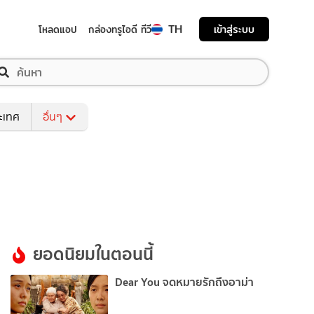
TH
เข้าสู่ระบบ
โหลดแอป
กล่องทรูไอดี ทีวี
ระเทศ
อื่นๆ
ยอดนิยมในตอนนี้
Dear You จดหมายรักถึงอาม่า