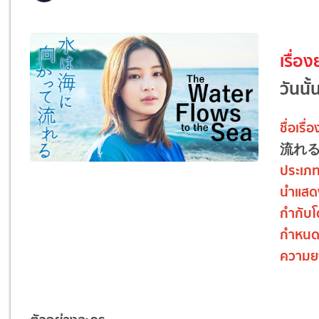
เรื่อง
วันนั้
ชื่อเรื่
流れる
ประเภ
นำแสด
กำกับ
กำหน
ความย