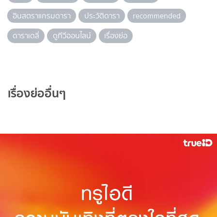
อินสตราแกรมดารา
ประวัติดารา
recommended
ดาราเดลี่
ดูทีวีออนไลน์
เรื่องย่อ
เรื่องย่ออื่นๆ