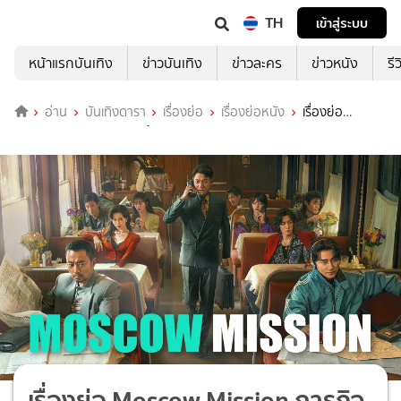
TH
เข้าสู่ระบบ
หน้าแรกบันเทิง
ข่าวบันเทิง
ข่าวละคร
ข่าวหนัง
รี
อ่าน
บันเทิงดารา
เรื่องย่อ
เรื่องย่อหนัง
เรื่องย่อ
Moscow Mission ภารกิจท้านรก
เรื่องย่อ Moscow Mission ภารกิจ