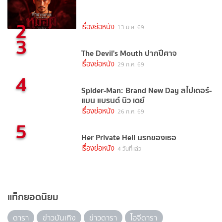
2
เรื่องย่อหนัง
13 มิ.ย. 69
3
The Devil's Mouth ปากปีศาจ
เรื่องย่อหนัง
29 ก.ค. 69
4
Spider-Man: Brand New Day สไปเดอร์-
แมน แบรนด์ นิว เดย์
เรื่องย่อหนัง
26 ก.ค. 69
5
Her Private Hell นรกของเธอ
เรื่องย่อหนัง
4 วันที่แล้ว
แท็กยอดนิยม
ดารา
ข่าวบันเทิง
ข่าวดารา
ไอจีดารา