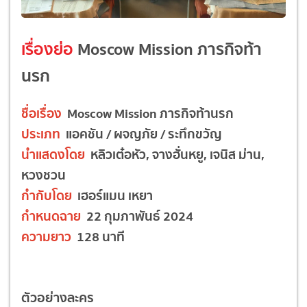
เรื่องย่อ
Moscow Mission ภารกิจท้า
นรก
ชื่อเรื่อง
Moscow Mission ภารกิจท้านรก
ประเภท
แอคชัน / ผจญภัย / ระทึกขวัญ
นำแสดงโดย
หลิวเต๋อหัว, จางฮั่นหยู, เจนิส ม่าน,
หวงชวน
กำกับโดย
เฮอร์แมน เหยา
กำหนดฉาย
22 กุมภาพันธ์ 2024
ความยาว
128 นาที
ตัวอย่างละคร