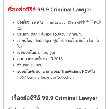
เรื่องย่อซีรีส์
99.9 Criminal Lawyer
ชื่อเรื่อง
: 99.9 Criminal Lawyer (99.9-刑事専門弁護
士-)
ประเภท
: ตลก / สืบสวนสอบสวน / กฎหมาย
กำกับโดย
: ฮิซะชิ คิมูระ, ฟูมิโนริ คาเนโกะ, ชินโงะ โอคะโม
โตะ
เขียนบทโดย
: มานะบุ อูดะ
ออกอากาศครั้งแรก
: ปี 2016
จำนวน
: 10 ตอน
รับชมได้ฟรี บนแพลตฟอร์ม TrueVisions NOW
ใน
หมวด Lemino Japanese Collection
เรื่องย่อซีรีส์ 99.9 Criminal Lawyer