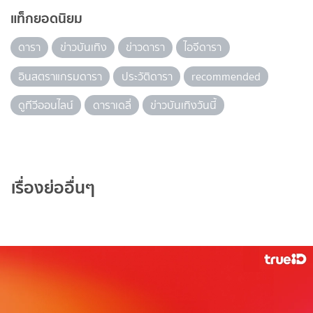
แท็กยอดนิยม
ดารา
ข่าวบันเทิง
ข่าวดารา
ไอจีดารา
อินสตราแกรมดารา
ประวัติดารา
recommended
ดูทีวีออนไลน์
ดาราเดลี่
ข่าวบันเทิงวันนี้
เรื่องย่ออื่นๆ