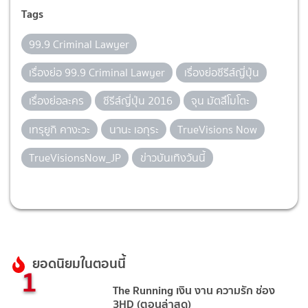
Tags
99.9 Criminal Lawyer
เรื่องย่อ 99.9 Criminal Lawyer
เรื่องย่อซีรีส์ญี่ปุ่น
เรื่องย่อละคร
ซีรีส์ญี่ปุ่น 2016
จุน มัตสึโมโตะ
เทรุยูกิ คางะวะ
นานะ เอกุระ
TrueVisions Now
TrueVisionsNow_JP
ข่าวบันเทิงวันนี้
ยอดนิยมในตอนนี้
1
The Running เงิน งาน ความรัก ช่อง
3HD (ตอนล่าสุด)