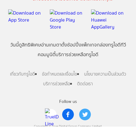
วันนี้
ดู
สิทธิพิเศษ
อ่าน
เกม
ตาตั้ง
ช้อปปิ้ง
แพ็กเกจ
กล่องทรูไอดีทีวี
คอมมูนิตี้
บริการช่วยเหลือทรูไอดี
เกี่ยวกับทรูไอดี
ข้อกำหนดและเงื่อนไข
นโยบายความเป็นส่วนตัว
บริการช่วยเหลือ
ติดต่อเรา
Follow us
Copyright © True Digital Group Company Limited.
All rights reserved