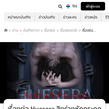
TH
เข้าสู่ระบบ
หน้าแรกบันเทิง
ข่าวบันเทิง
ข่าวละคร
ข่าวหนัง
รี
อ่าน
บันเทิงดารา
เรื่องย่อ
เรื่องย่อหนัง
เรื่องย่อ
Huesera สิงร่างหักกระดูก
เรื่องย่อ Huesera สิงร่างหักกระดูก