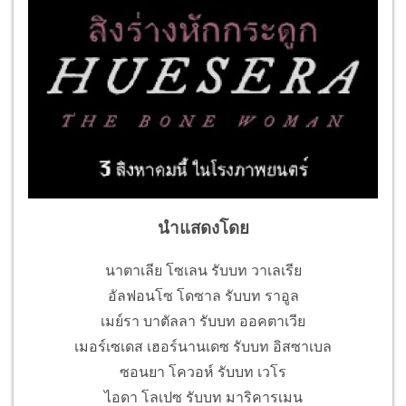
นำแสดงโดย
นาตาเลีย โซเลน รับบท วาเลเรีย
อัลฟอนโซ โดซาล รับบท ราอูล
เมย์รา บาตัลลา รับบท ออคตาเวีย
เมอร์เซเดส เฮอร์นานเดซ รับบท อิสซาเบล
ซอนยา โควอห์ รับบท เวโร
ไอดา โลเปซ รับบท มาริคารเมน