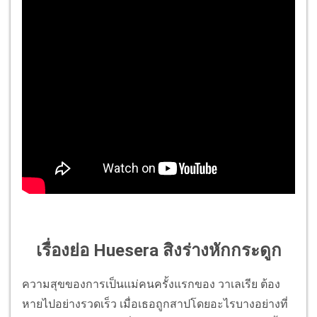
เรื่องย่อ Huesera สิงร่างหักกระดูก
ความสุขของการเป็นแม่คนครั้งแรกของ วาเลเรีย ต้อง
หายไปอย่างรวดเร็ว เมื่อเธอถูกสาปโดยอะไรบางอย่างที่