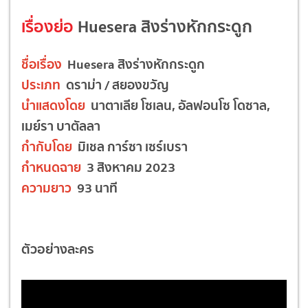
เรื่องย่อ
Huesera สิงร่างหักกระดูก
ชื่อเรื่อง
Huesera สิงร่างหักกระดูก
ประเภท
ดราม่า / สยองขวัญ
นำแสดงโดย
นาตาเลีย โซเลน, อัลฟอนโซ โดซาล,
เมย์รา บาตัลลา
กำกับโดย
มิเชล การ์ซา เซร์เบรา
กำหนดฉาย
3 สิงหาคม 2023
ความยาว
93 นาที
ตัวอย่างละคร