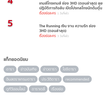
4
เกมส์โกงเกมส์ ช่อง 3HD (ตอนล่าสุด) ลุย
ปฏิบัติภารกิจลับ เปิดโปงกลโกงนักต้มตุ๋น
เรื่องย่อละคร
1 วันที่แล้ว
5
The Running เงิน งาน ความรัก ช่อง
3HD (ตอนล่าสุด)
เรื่องย่อละคร
3 วันที่แล้ว
แท็กยอดนิยม
ดารา
ข่าวบันเทิง
ข่าวดารา
ไอจีดารา
อินสตราแกรมดารา
ประวัติดารา
recommended
ดูทีวีออนไลน์
ดาราเดลี่
เรื่องย่อ