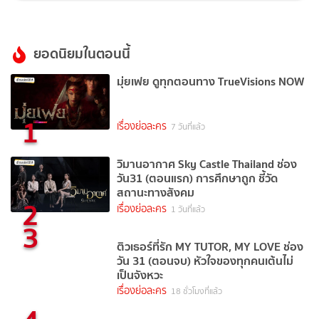
ยอดนิยมในตอนนี้
มุ่ยเฟย ดูทุกตอนทาง TrueVisions NOW
1
เรื่องย่อละคร
7 วันที่แล้ว
วิมานอากาศ Sky Castle Thailand ช่อง
วัน31 (ตอนแรก) การศึกษาถูก ชี้วัด
สถานะทางสังคม
2
เรื่องย่อละคร
1 วันที่แล้ว
3
ติวเธอร์ที่รัก MY TUTOR, MY LOVE ช่อง
วัน 31 (ตอนจบ) หัวใจของทุกคนเต้นไม่
เป็นจังหวะ
เรื่องย่อละคร
18 ชั่วโมงที่แล้ว