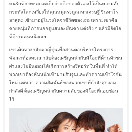
คนรักท้องทะเล แต่เก็บงำอดีตของตัวเองไว้เป็นความลับ
กระทั่งโลกเหวี่ยงให้คุณหนูตระกูลมหาเศรษฐี รินทาโร
ฮาสุดะ เข้ามาอยู่ในวงโคจรชีวิตของเธอ เพราะเขาคือ
ชายหนุ่มที่ภายนอกดูแสนจะเย็นชา แต่จริง ๆ แล้วมีจิตใจ
ที่ดีงามคนหนึ่งเลย
เขาเดินทางกลับมาญี่ปุ่นเพื่อสานต่อบริหารโครงการ
พัฒนาท้องทะเล กลับต้องเผชิญหน้ากับมิโอะที่ค้านหัวชน
ฝาและไม่ยินยอมให้เกิดการสร้างรีสอร์ทในพื้นที่ ทำให้
พวกเขาต้องหันหน้าเข้ามาปรับจูนและทำความเข้าใจกัน
ใหม่ แต่ทว่า..ความสัมพันธ์ของพวกเขาที่กำลังสุกงอม
กำลังดี ต้องเผชิญหน้ากับความลับของมิโอะที่แอบซ่อน
ไว้