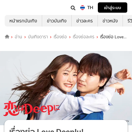
TH
เข้าสู่ระบบ
หน้าแรกบันเทิง
ข่าวบันเทิง
ข่าวละคร
ข่าวหนัง
รี
อ่าน
บันเทิงดารา
เรื่องย่อ
เรื่องย่อละคร
เรื่องย่อ Love
Deeply!
เรื่องย่อ Love Deeply!