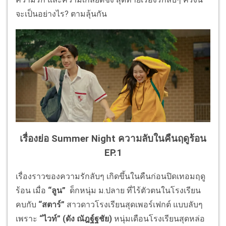
จะเป็นอย่างไร? ตามลุ้นกัน
เรื่องย่อ Summer Night ความลับในคืนฤดูร้อน
EP.1
เรื่องราวของความรักลับๆ เกิดขึ้นในคืนก่อนปิดเทอมฤดู
ร้อน เมื่อ
“ลูน”
ด็กหนุ่ม ม.ปลาย ที่ไร้ตัวตนในโรงเรียน
คบกับ
“สตาร์”
สาวดาวโรงเรียนสุดเพอร์เฟกต์ แบบลับๆ
เพราะ
“ไวท์” (ดัง ณัฎฐ์ฐชัย)
หนุ่มเดือนโรงเรียนสุดหล่อ