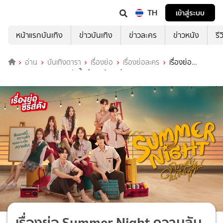
TH
เข้าสู่ระบบ
หน้าแรกบันเทิง
ข่าวบันเทิง
ข่าวละคร
ข่าวหนัง
รี
อ่าน
บันเทิงดารา
เรื่องย่อ
เรื่องย่อละคร
เรื่องย่อ
Summer Night ความลับในคืนฤดูร้อน ช่อง GMM25 (ตอนจบ)
เรื่องย่อ Summer Night ความลับ