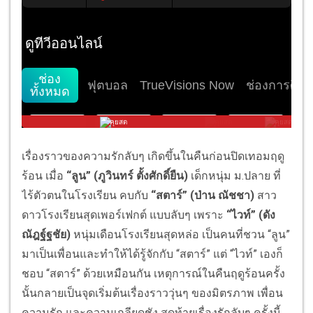
เรื่องราวของความรักลับๆ เกิดขึ้นในคืนก่อนปิดเทอมฤดู
ร้อน เมื่อ
“ลูน” (ภูวินทร์ ตั้งศักดิ์ยืน)
เด็กหนุ่ม ม.ปลาย ที่
ไร้ตัวตนในโรงเรียน คบกับ
“สตาร์” (ป่าน ณัชชา)
สาว
ดาวโรงเรียนสุดเพอร์เฟกต์ แบบลับๆ เพราะ
“ไวท์” (ดัง
ณัฎฐ์ฐชัย)
หนุ่มเดือนโรงเรียนสุดหล่อ เป็นคนที่ชวน “ลูน”
มาเป็นเพื่อนและทำให้ได้รู้จักกับ “สตาร์” แต่ “ไวท์” เองก็
ชอบ “สตาร์” ด้วยเหมือนกัน เหตุการณ์ในคืนฤดูร้อนครั้ง
นั้นกลายเป็นจุดเริ่มต้นเรื่องราววุ่นๆ ของมิตรภาพ เพื่อน
ความรัก และความเกลียดชัง สุดท้ายเรื่องรักลับๆ ครั้งนี้