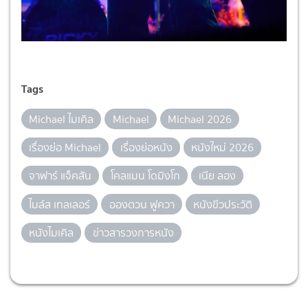
Tags
Michael ไมเคิล
Michael
Michael 2026
เรื่องย่อ Michael
เรื่องย่อหนัง
หนังใหม่ 2026
จาฟาร์ แจ็คสัน
โคลแมน โดมิงโก
เนีย ลอง
ไมล์ส เทลเลอร์
อองตวน ฟูควา
หนังขีวประวัติ
หนังไมเคิล
ข่าวสารวงการหนัง