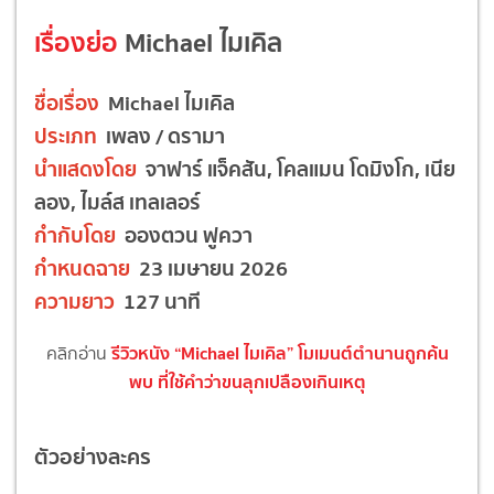
เรื่องย่อ
Michael ไมเคิล
ชื่อเรื่อง
Michael ไมเคิล
ประเภท
เพลง / ดรามา
นำแสดงโดย
จาฟาร์ แจ็คสัน, โคลแมน โดมิงโก, เนีย
ลอง, ไมล์ส เทลเลอร์
กำกับโดย
อองตวน ฟูควา
กำหนดฉาย
23 เมษายน 2026
ความยาว
127 นาที
รีวิวหนัง
“Michael
ไมเคิล
”
โมเมนต์ตำนานถูกค้น
คลิกอ่าน
พบ
ที่ใช้คำว่าขนลุกเปลืองเกินเหตุ
ตัวอย่างละคร