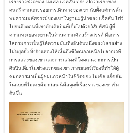
เรื่องราวชีวิตของ ไมเคิล แจ็คสัน ที่ยิ่งไปกว่าเรื่องของ
ดนตรี ตามแกะรอยการเดินทางของเขา นับตั้งแต่การค้น
พบความมหัศจรรย์ของเขาในฐานะผู้นำของ แจ็คสัน ไฟว์
ไปจนถึงตอนที่เขาเป็นศิลปินที่เต็มไปด้วยวิสัยทัศน์ ผู้ที่
ความทะเยอทะยานในด้านความคิดสร้างสรรค์ คือการ
ไล่ตามการเป็นผู้ให้ความบันเทิงอันดับหนึ่งของโลกอย่าง
ไม่หยุดยั้ง ทั้งยังแสดงให้เห็นถึงชีวิตนอกเหนือไปจากเวที
การแสดงของเขา และการแสดงที่โดดเด่นจากการเป็น
ศิลปินเดี่ยวในช่วงแรกของเขา ภาพยนตร์เรื่องนี้ทำให้ผู้
ชมกลายมาเป็นผู้ชมแถวหน้าในชีวิตของ ไมเคิล แจ็คสัน
ในแบบที่ไม่เคยมีมาก่อน นี่คือจุดที่เรื่องราวของเขาเริ่ม
ต้นขึ้น