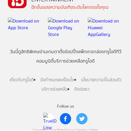
อีกขั้นของความบันเทิงระดับโลกตรงใจคุณ
วันนี้
ดู
สิทธิพิเศษ
อ่าน
เกม
ตาตั้ง
ช้อปปิ้ง
แพ็กเกจ
กล่องทรูไอดีทีวี
คอมมูนิตี้
บริการช่วยเหลือทรูไอดี
เกี่ยวกับทรูไอดี
ข้อกำหนดและเงื่อนไข
นโยบายความเป็นส่วนตัว
บริการช่วยเหลือ
ติดต่อเรา
Follow us
Copyright © True Digital Group Company Limited.