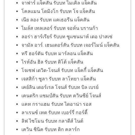
จาฟาร์ แจ็คสัน รับบท ไมเคิล แจ็คสัน
โคลแมน โดมิงโก รับบท โจ แจ็คสัน
เนีย ลอง รับบท แคเธอรีน แจ็คสัน
ไมล์ส เทลเลอร์ รับบท จอห์น บรานก้า
ลอร่า ฮาร์เรียร์ รับบท ซูแซนนาห์ เดอ ปาสเซ่
จามัล อาร์. เฮนเดอร์สัน รับบท เจอร์ไมน์ แจ็คสัน
ทรี ฮอร์ตัน รับบท มาร์ลอน แจ็คสัน
ไรห์อัน ฮิล รับบท ติโต้ แจ็คสัน
โจเซฟ เดวิด-โจนส์ รับบท แจ็คกี้ แจ็คสัน
เจสสิก้า ซูลา รับบท ลาโทยา แจ็คสัน
เคย์ลิน เดอร์เรล โจนส์ รับบท บิล เบรย์
เคนดริก แซมป์สัน รับบท ควินซีย์ โจนส์
แคท กราแฮม รับบท ไดอาน่า รอส
ลาเรนซ์ เทต รับบท เบอร์รี่ กอร์ดี้
ลิฟ ไซโมน รับบท กลาดีส์ ไนต์
เควิน ชินิค รับบท ดิก คลาร์ก