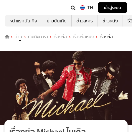
TH
เข้าสู่ระบบ
หน้าแรกบันเทิง
ข่าวบันเทิง
ข่าวละคร
ข่าวหนัง
รี
อ่าน
บันเทิงดารา
เรื่องย่อ
เรื่องย่อหนัง
เรื่องย่อ
Michael ไมเคิล
เรื่องย่อ Michael ไมเคิล