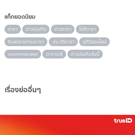
แท็กยอดนิยม
ดารา
ข่าวบันเทิง
ข่าวดารา
ไอจีดารา
อินสตราแกรมดารา
ประวัติดารา
ดูทีวีออนไลน์
recommended
ดาราเดลี่
ข่าวบันเทิงวันนี้
เรื่องย่ออื่นๆ