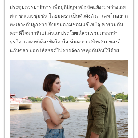
ประชุมกรรมาธิการ เพื่อยุติปัญหาข้อขัดแย้งระหว่างเอส
พลาซ่าและชุมชน โดยมีคธา เป็นตัวตั้งตัวตี เคทไม่อยาก
ทะเลาะกับลูกชาย จึงยอมออมชอมแก้ไขปัญหาร่วมกัน
คธาดีใจมากที่แม่เห็นแก่ประโยชน์ส่วนรวมมากกว่า
ธุรกิจ แต่เคทก็ต้องขัดใจเมื่อเห็นความสนิทสนมของลิ
นกับคธา บอกให้สรรค์ไปช่วยจัดการคุยกับลินให้ด้วย