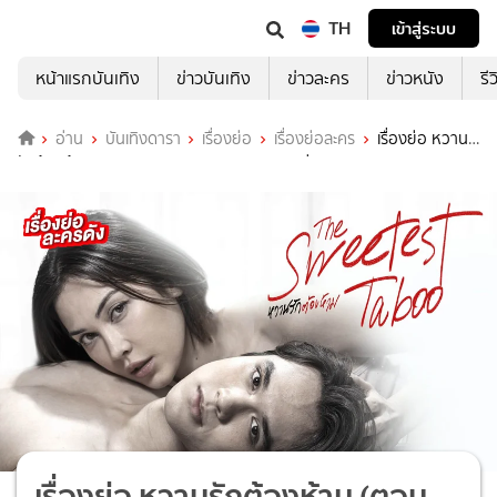
TH
เข้าสู่ระบบ
หน้าแรกบันเทิง
ข่าวบันเทิง
ข่าวละคร
ข่าวหนัง
รี
อ่าน
บันเทิงดารา
เรื่องย่อ
เรื่องย่อละคร
เรื่องย่อ หวาน
รักต้องห้าม (ตอนจบ) The Sweetest Taboo ช่อง 3HD
เรื่องย่อ หวานรักต้องห้าม (ตอน