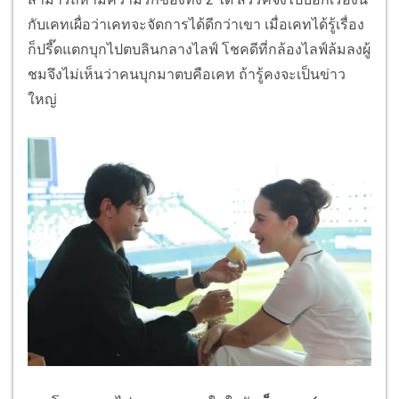
กั
บเคทเผื่อว่าเคทจะจัดการได้ดี
กว่าเขา เมื่อเคทได้รู้เรื่อง
ก็ปรี๊
ดแตกบุกไปตบลินกลางไลฟ์ โชคดีที่กล้องไลฟ์ล้มลงผู้
ชมจึ
งไม่เห็นว่าคนบุกมาตบคือเคท ถ้ารู้คงจะเป็นข่าว
ใหญ่