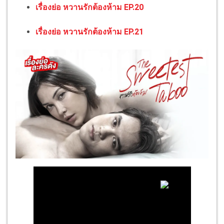
เรื่องย่อ หวานรักต้องห้าม EP.20
เรื่องย่อ หวานรักต้องห้าม EP.21