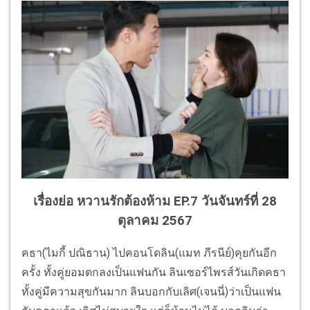
เรื่องย่อ หวานรักต้องห้าม EP.7 วันจันทร์ที่ 28
ตุลาคม 2567
คธา(ไมกี้ ปณิธาน) ไปคอนโดลิน(แมท ภีรนีย์)คุยกันอีก
ครั้ง ทั้งคู่ยอมตกลงเป็นแฟนกัน ลินเซอร์ไพรส์วันเกิดคธา
ทั้งคู่มีความสุขกันมาก ลินบอกกับเลิศ(เจนนี่)ว่าเป็นแฟน