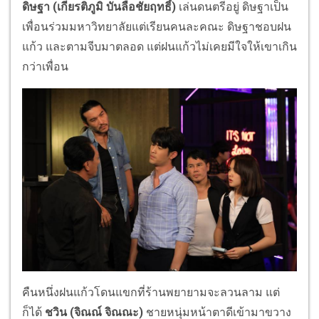
ดิษฐา (
เกียรติภูมิ บันลือชัยฤทธิ์
)
เล่นดนตรีอยู่ ดิษฐาเป็น
เพื่อนร่วมมหาวิทยาลัยแต่เรียนคนละคณะ ดิษฐาชอบฝน
แก้ว และตามจีบมาตลอด แต่ฝนแก้วไม่เคยมีใจให้เขาเกิน
กว่าเพื่อน
คืนหนึ่งฝนแก้วโดนแขกที่ร้านพยายามจะลวนลาม แต่
ก็ได้
ชวิน (
จิณณ์ จิณณะ
)
ชายหนุ่มหน้าตาดีเข้ามาขวาง