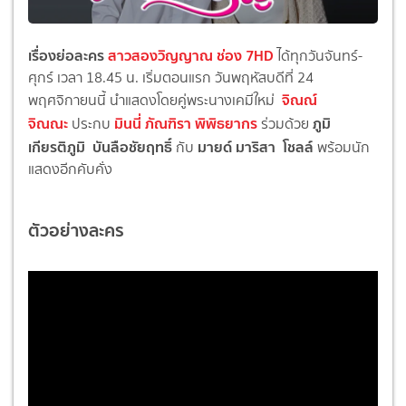
เรื่องย่อละคร
สาวสองวิญญาณ ช่อง 7HD
ได้ทุกวันจันทร์-
ศุกร์ เวลา 18.45 น. เริ่มตอนแรก วันพฤหัสบดีที่ 24
จิณณ์
พฤศจิกายนนี้ นำแสดงโดยคู่พระนางเคมีใหม่
จิณณะ
มินนี่ ภัณฑิรา พิพิธยากร
ภูมิ
ประกบ
ร่วมด้วย
เกียรติภูมิ บันลือชัยฤทธิ์
มายด์ มาริสา โชลล์
กับ
พร้อมนัก
แสดงอีกคับคั่ง
ตัวอย่างละคร