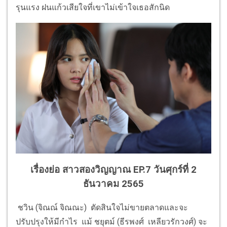
รุนแรง ฝนแก้วเสียใจที่เขาไม่เข้าใจเธอสักนิด
เรื่องย่อ สาวสองวิญญาณ EP.7
วันศุกร์ที่ 2
ธันวาคม 2565
ชวิน (จิณณ์ จิณณะ) ตัดสินใจไม่ขายตลาดและจะ
ปรับปรุงให้มีกำไร แม้ ชยุตม์ (ธีรพงศ์ เหลียวรักวงศ์) จะ