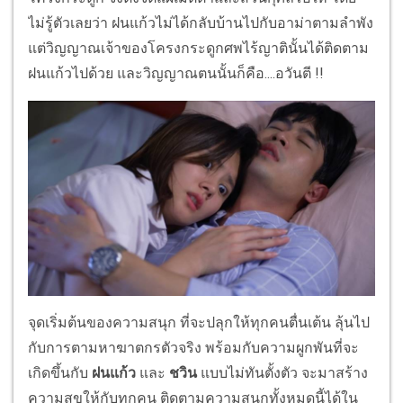
ไม่รู้ตัวเลยว่า ฝนแก้วไม่ได้กลับบ้านไปกับอาม่าตามลำพัง
แต่วิญญาณเจ้าของโครงกระดูกศพไร้ญาตินั้นได้ติดตาม
ฝนแก้วไปด้วย และวิญญาณตนนั้นก็คือ....อวันตี !!
จุดเริ่มต้นของความสนุก ที่จะปลุกให้ทุกคนตื่นเต้น ลุ้นไป
กับการตามหาฆาตกรตัวจริง พร้อมกับความผูกพันที่จะ
เกิดขึ้นกับ
ฝนแก้ว
และ
ชวิน
แบบไม่ทันตั้งตัว จะมาสร้าง
ความสุขให้กับทุกคน ติดตามความสนุกทั้งหมดนี้ได้ใน