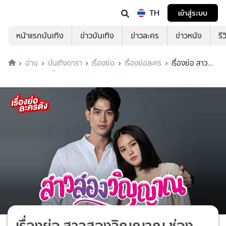
TH
เข้าสู่ระบบ
หน้าแรกบันเทิง
ข่าวบันเทิง
ข่าวละคร
ข่าวหนัง
รี
อ่าน
บันเทิงดารา
เรื่องย่อ
เรื่องย่อละคร
เรื่องย่อ สาว
สองวิญญาณ ช่อง 7HD (ตอนจบ)
เรื่องย่อ สาวสองวิญญาณ ช่อง