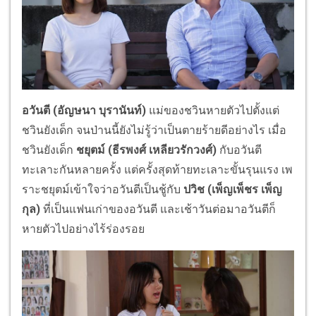
อวันตี (
อัญษนา บุรานันท์)
แม่ของชวินหายตัวไปตั้งแต่
ชวินยังเด็ก จนป่านนี้ยังไม่รู้ว่าเป็นตายร้ายดีอย่างไร เมื่อ
ชวินยังเด็ก
ชยุตม์ (
ธีรพงศ์ เหลียวรักวงศ์)
กับอวันตี
ทะเลาะกันหลายครั้ง แต่ครั้งสุดท้ายทะเลาะขั้นรุนแรง เพ
ราะชยุตม์เข้าใจว่าอวันตีเป็นชู้กับ
ปวิช (
เพ็ญเพ็ชร เพ็ญ
กุล
)
ที่เป็นแฟนเก่าของอวันตี และเช้าวันต่อมาอวันตีก็
หายตัวไปอย่างไร้ร่องรอย