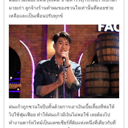
มวยเก่า ลูกจ้างร้านทำผมของชวนใจเท่านั้นที่คอยช่วย
เหลือและเป็นเพื่อนปรับทุกข์
ฝนแก้วถูกชวนใจบีบคั้นด้วยการเอาเงินเบี้ยเลี้ยงที่พ่อให้
ไปใช้ฟุ่มเฟือย ทำให้ฝนแก้วมีเงินไม่พอใช้ เลยต้องไป
ทำงานพาร์ทไทม์เป็นแคชเชียร์ที่ผับแห่งหนึ่งที่เดียวกับที่