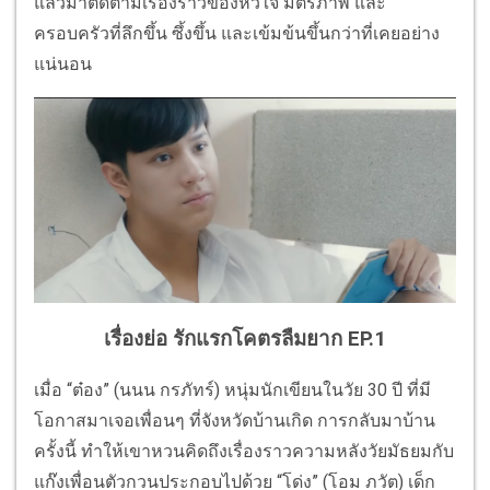
แล้วมาติดตามเรื่องราวของหัวใจ มิตรภาพ และ
ครอบครัวที่ลึกขึ้น ซึ้งขึ้น และเข้มข้นขึ้นกว่าที่เคยอย่าง
แน่นอน
เรื่องย่อ รักแรกโคตรลืมยาก EP.1
เมื่อ “ต๋อง” (นนน กรภัทร์) หนุ่มนักเขียนในวัย 30 ปี ที่มี
โอกาสมาเจอเพื่อนๆ ที่จังหวัดบ้านเกิด การกลับมาบ้าน
ครั้งนี้ ทำให้เขาหวนคิดถึงเรื่องราวความหลังวัยมัธยมกับ
แก๊งเพื่อนตัวกวนประกอบไปด้วย “โด่ง” (โอม ภวัต) เด็ก