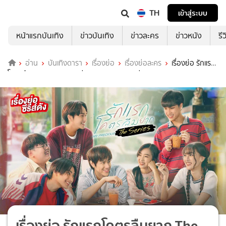
TH
เข้าสู่ระบบ
หน้าแรกบันเทิง
ข่าวบันเทิง
ข่าวละคร
ข่าวหนัง
รี
อ่าน
บันเทิงดารา
เรื่องย่อ
เรื่องย่อละคร
เรื่องย่อ รักแรก
โคตรลืมยาก The Series ช่อง GMM25 (ตอนล่าสุด)
เรื่องย่อ รักแรกโคตรลืมยาก The