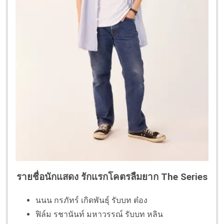
รายชื่อนักแสดง
รักแรกโคตรลืมยาก The Series
นนน กรภัทร์ เกิดพันธุ์ รับบท ต๋อง
ฟิล์ม รชานันท์ มหาวรรณ์ รับบท หลิน